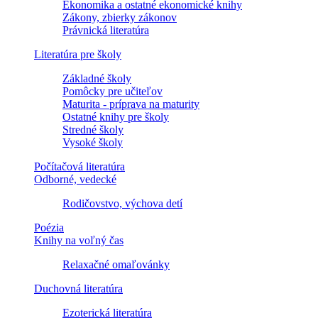
Ekonomika a ostatné ekonomické knihy
Zákony, zbierky zákonov
Právnická literatúra
Literatúra pre školy
Základné školy
Pomôcky pre učiteľov
Maturita - príprava na maturity
Ostatné knihy pre školy
Stredné školy
Vysoké školy
Počítačová literatúra
Odborné, vedecké
Rodičovstvo, výchova detí
Poézia
Knihy na voľný čas
Relaxačné omaľovánky
Duchovná literatúra
Ezoterická literatúra