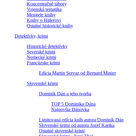
Koncentračné tábory
Vojenská tematika
Mengele knihy
Knihy o Hitlerovi
Ostatné historické knihy
Detektívky, krimi
Historické detektívky
Severské krimi
Nemecké krimi
Francúzske krimi
Edícia Martin Servaz od Bernard Minier
Slovenské krimi
Dominik Dán a jeho tvorba
TOP 5 Dominika Dána
Najnovšia Dánovka
Limitovaná edícia kníh autora Dominik Dán
Slovenské krimi od autora Jozef Karika
Ostatné slovenské krimi