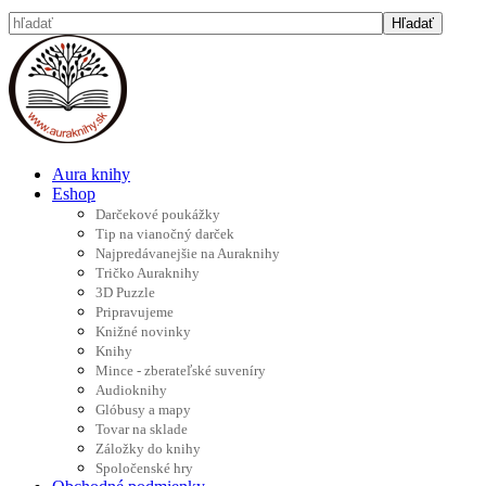
Aura knihy
Eshop
Darčekové poukážky
Tip na vianočný darček
Najpredávanejšie na Auraknihy
Tričko Auraknihy
3D Puzzle
Pripravujeme
Knižné novinky
Knihy
Mince - zberateľské suveníry
Audioknihy
Glóbusy a mapy
Tovar na sklade
Záložky do knihy
Spoločenské hry