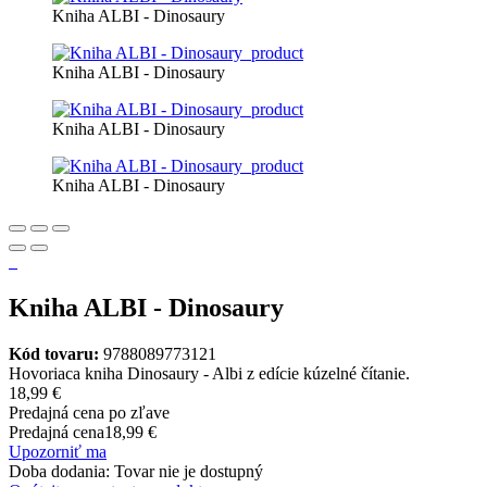
Kniha ALBI - Dinosaury
Kniha ALBI - Dinosaury
Kniha ALBI - Dinosaury
Kniha ALBI - Dinosaury
Kniha ALBI - Dinosaury
Kód tovaru:
9788089773121
Hovoriaca kniha Dinosaury - Albi z edície kúzelné čítanie.
18,99 €
Predajná cena po zľave
Predajná cena
18,99 €
Upozorniť ma
Doba dodania: Tovar nie je dostupný