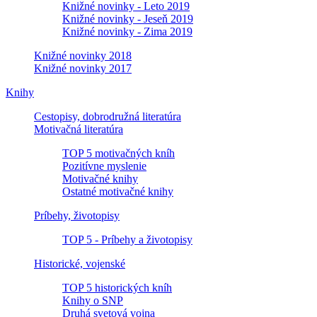
Knižné novinky - Leto 2019
Knižné novinky - Jeseň 2019
Knižné novinky - Zima 2019
Knižné novinky 2018
Knižné novinky 2017
Knihy
Cestopisy, dobrodružná literatúra
Motivačná literatúra
TOP 5 motivačných kníh
Pozitívne myslenie
Motivačné knihy
Ostatné motivačné knihy
Príbehy, životopisy
TOP 5 - Príbehy a životopisy
Historické, vojenské
TOP 5 historických kníh
Knihy o SNP
Druhá svetová vojna