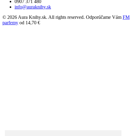
0907 371 480
info@auraknihy.sk
© 2026 Aura Knihy.sk.
All rights reserved. Odporúčame Vám
FM
parfemy
od 14,70 €