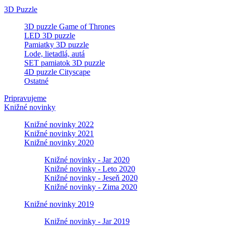
3D Puzzle
3D puzzle Game of Thrones
LED 3D puzzle
Pamiatky 3D puzzle
Lode, lietadlá, autá
SET pamiatok 3D puzzle
4D puzzle Cityscape
Ostatné
Pripravujeme
Knižné novinky
Knižné novinky 2022
Knižné novinky 2021
Knižné novinky 2020
Knižné novinky - Jar 2020
Knižné novinky - Leto 2020
Knižné novinky - Jeseň 2020
Knižné novinky - Zima 2020
Knižné novinky 2019
Knižné novinky - Jar 2019