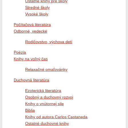
Ostatné knihy pre školy
Stredné školy
Vysoké školy
Počítačová literatúra
Odborné, vedecké
Rodičovstvo, výchova detí
Poézia
Knihy na voľný čas
Relaxačné omaľovánky
Duchovná literatúra
Ezoterická literatúra
Osobný a duchovný rozvoj
Knihy o vnútornej sile
Biblia
Knihy od autora Carlos Castaneda
Ostatné duchovné knihy