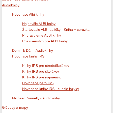
Audioknihy
Hovoriace Albi knihy
Najnovšie ALBI knihy
Štartovacie ALBI balíčky - Kniha + ceruzka
Pripravujeme ALBI knihy
Príslušenstvo pre ALBI knihy
Dominik Dán - Audioknihy
Hovoriace knihy IRS
Knihy IRS pre stredoškolákov
Knihy IRS pre školákov
Knihy IRS pre najmenších
Hovoriace pero IRS
Hovoriace knihy IRS - cudzie jazyky
Michael Connelly - Audioknihy
Glóbusy a mapy