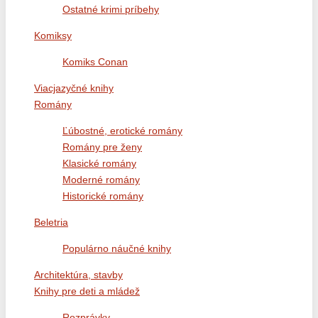
Ostatné krimi príbehy
Komiksy
Komiks Conan
Viacjazyčné knihy
Romány
Ľúbostné, erotické romány
Romány pre ženy
Klasické romány
Moderné romány
Historické romány
Beletria
Populárno náučné knihy
Architektúra, stavby
Knihy pre deti a mládež
Rozprávky