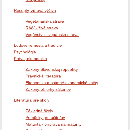
Recepty, zdravá výživa
Vegetariánska strava
RAW - živá strava
Vegánstvo - vegánska strava
Ľudové remeslá a tradície
Psychológia
Právo, ekonomika
Zákony Slovenskej republiky
Právnická literatúra
Ekonomika a ostatné ekonomické knihy
Zákony, zbierky zákonov
Literatúra pre školy
Základné školy
Pomôcky pre učiteľov
Maturita - príprava na maturity