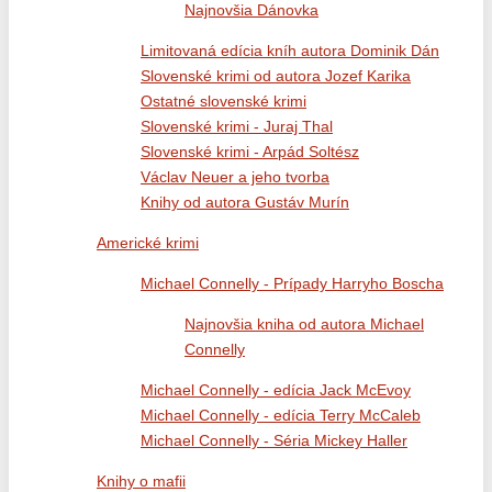
Najnovšia Dánovka
Limitovaná edícia kníh autora Dominik Dán
Slovenské krimi od autora Jozef Karika
Ostatné slovenské krimi
Slovenské krimi - Juraj Thal
Slovenské krimi - Arpád Soltész
Václav Neuer a jeho tvorba
Knihy od autora Gustáv Murín
Americké krimi
Michael Connelly - Prípady Harryho Boscha
Najnovšia kniha od autora Michael
Connelly
Michael Connelly - edícia Jack McEvoy
Michael Connelly - edícia Terry McCaleb
Michael Connelly - Séria Mickey Haller
Knihy o mafii