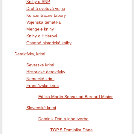
Knihy o SNP
Druhá svetová vojna
Koncentračné tábory
Vojenská tematika
Mengele knihy
Knihy o Hitlerovi
Ostatné historické knihy
Detektívky, krimi
Severské krimi
Historické detektívky
Nemecké krimi
Francúzske krimi
Edícia Martin Servaz od Bernard Minier
Slovenské krimi
Dominik Dán a jeho tvorba
TOP 5 Dominika Dána