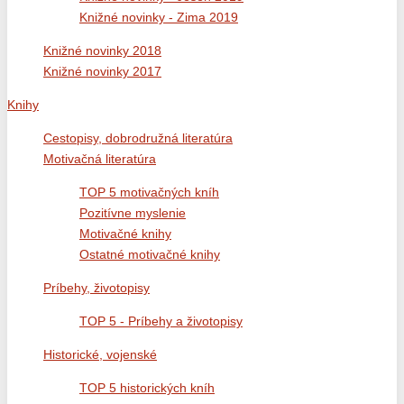
Knižné novinky - Zima 2019
Knižné novinky 2018
Knižné novinky 2017
Knihy
Cestopisy, dobrodružná literatúra
Motivačná literatúra
TOP 5 motivačných kníh
Pozitívne myslenie
Motivačné knihy
Ostatné motivačné knihy
Príbehy, životopisy
TOP 5 - Príbehy a životopisy
Historické, vojenské
TOP 5 historických kníh