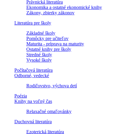
Právnická literatúra
Ekonomika a ostatné ekonomické knihy
Zákony, zbierky zákonov
Literatúra pre školy
Základné školy
Pomôcky pre učiteľov
Maturita - príprava na maturity
Ostatné knihy pre školy
Stredné školy
Vysoké školy
Počítačová literatúra
Odborné, vedecké
Rodičovstvo, výchova detí
Poézia
Knihy na voľný čas
Relaxačné omaľovánky
Duchovná literatúra
Ezoterická literatúra