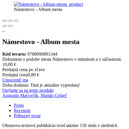
Námestovo - Album mesta
Námestovo - Album mesta
Kód tovaru:
9788096891344
Dokument o podobe mesta Námestovo v minulosti a v súčasnosti.
10,00 €
Predajná cena po zľave
Predajná cena
9,89 €
Upozorniť ma
Doba dodania: Titul je aktuálne vypredaný
Opýtajte sa na tento produkt
Augustín Maťovčík, Marián Grígeľ
Popis
Recenzie
Príbuzný tovar
Obrazovo-textovú publikáciu tvorí takmer 150 strán v siedmich