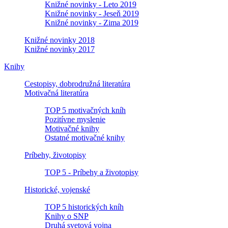
Knižné novinky - Leto 2019
Knižné novinky - Jeseň 2019
Knižné novinky - Zima 2019
Knižné novinky 2018
Knižné novinky 2017
Knihy
Cestopisy, dobrodružná literatúra
Motivačná literatúra
TOP 5 motivačných kníh
Pozitívne myslenie
Motivačné knihy
Ostatné motivačné knihy
Príbehy, životopisy
TOP 5 - Príbehy a životopisy
Historické, vojenské
TOP 5 historických kníh
Knihy o SNP
Druhá svetová vojna