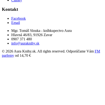
Články
Kontakt
Facebook
Email
Mgr. Tomáš Slouka - kníhkupectvo Aura
Hlavná 46/83, 91926 Zavar
0907 371 480
info@auraknihy.sk
© 2026 Aura Knihy.sk.
All rights reserved. Odporúčame Vám
FM
parfemy
od 14,70 €