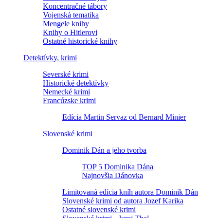
Koncentračné tábory
Vojenská tematika
Mengele knihy
Knihy o Hitlerovi
Ostatné historické knihy
Detektívky, krimi
Severské krimi
Historické detektívky
Nemecké krimi
Francúzske krimi
Edícia Martin Servaz od Bernard Minier
Slovenské krimi
Dominik Dán a jeho tvorba
TOP 5 Dominika Dána
Najnovšia Dánovka
Limitovaná edícia kníh autora Dominik Dán
Slovenské krimi od autora Jozef Karika
Ostatné slovenské krimi