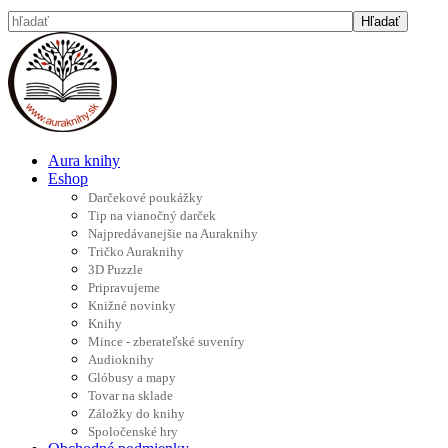
Aura knihy
Eshop
Darčekové poukážky
Tip na vianočný darček
Najpredávanejšie na Auraknihy
Tričko Auraknihy
3D Puzzle
Pripravujeme
Knižné novinky
Knihy
Mince - zberateľské suveníry
Audioknihy
Glóbusy a mapy
Tovar na sklade
Záložky do knihy
Spoločenské hry