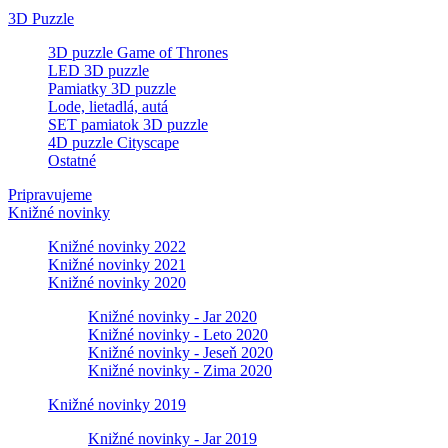
3D Puzzle
3D puzzle Game of Thrones
LED 3D puzzle
Pamiatky 3D puzzle
Lode, lietadlá, autá
SET pamiatok 3D puzzle
4D puzzle Cityscape
Ostatné
Pripravujeme
Knižné novinky
Knižné novinky 2022
Knižné novinky 2021
Knižné novinky 2020
Knižné novinky - Jar 2020
Knižné novinky - Leto 2020
Knižné novinky - Jeseň 2020
Knižné novinky - Zima 2020
Knižné novinky 2019
Knižné novinky - Jar 2019