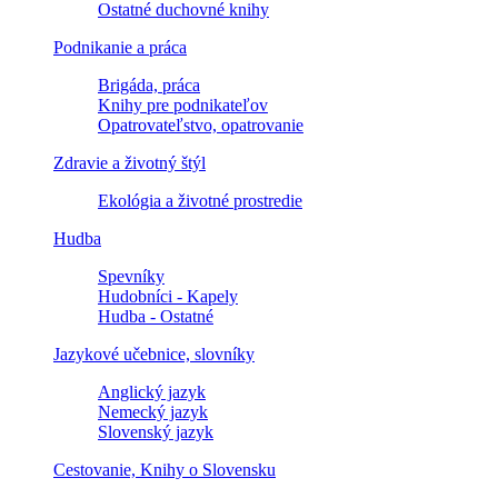
Ostatné duchovné knihy
Podnikanie a práca
Brigáda, práca
Knihy pre podnikateľov
Opatrovateľstvo, opatrovanie
Zdravie a životný štýl
Ekológia a životné prostredie
Hudba
Spevníky
Hudobníci - Kapely
Hudba - Ostatné
Jazykové učebnice, slovníky
Anglický jazyk
Nemecký jazyk
Slovenský jazyk
Cestovanie, Knihy o Slovensku