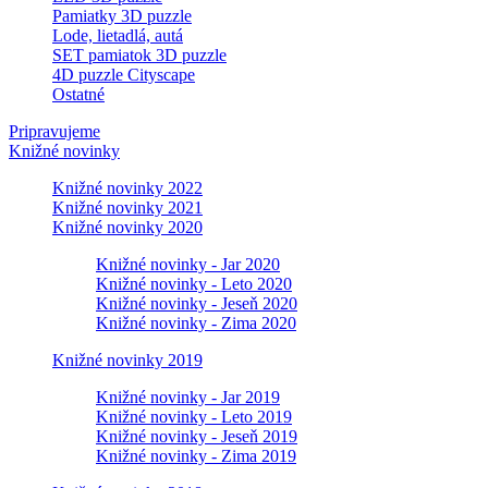
Pamiatky 3D puzzle
Lode, lietadlá, autá
SET pamiatok 3D puzzle
4D puzzle Cityscape
Ostatné
Pripravujeme
Knižné novinky
Knižné novinky 2022
Knižné novinky 2021
Knižné novinky 2020
Knižné novinky - Jar 2020
Knižné novinky - Leto 2020
Knižné novinky - Jeseň 2020
Knižné novinky - Zima 2020
Knižné novinky 2019
Knižné novinky - Jar 2019
Knižné novinky - Leto 2019
Knižné novinky - Jeseň 2019
Knižné novinky - Zima 2019