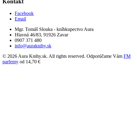
Kontakt
Facebook
Email
Mgr. Tomáš Slouka - kníhkupectvo Aura
Hlavná 46/83, 91926 Zavar
0907 371 480
info@auraknihy.sk
© 2026 Aura Knihy.sk.
All rights reserved. Odporúčame Vám
FM
parfemy
od 14,70 €