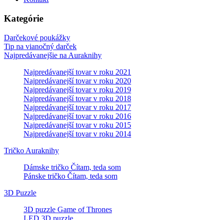
Kategórie
Darčekové poukážky
Tip na vianočný darček
Najpredávanejšie na Auraknihy
Najpredávanejší tovar v roku 2021
Najpredávanejší tovar v roku 2020
Najpredávanejší tovar v roku 2019
Najpredávanejší tovar v roku 2018
Najpredávanejší tovar v roku 2017
Najpredávanejší tovar v roku 2016
Najpredávanejší tovar v roku 2015
Najpredávanejší tovar v roku 2014
Tričko Auraknihy
Dámske tričko Čítam, teda som
Pánske tričko Čítam, teda som
3D Puzzle
3D puzzle Game of Thrones
LED 3D puzzle