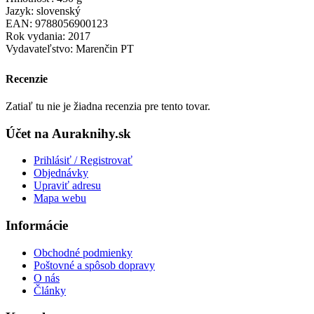
Jazyk: slovenský
EAN: 9788056900123
Rok vydania: 2017
Vydavateľstvo: Marenčin PT
Recenzie
Zatiaľ tu nie je žiadna recenzia pre tento tovar.
Účet na Auraknihy.sk
Prihlásiť / Registrovať
Objednávky
Upraviť adresu
Mapa webu
Informácie
Obchodné podmienky
Poštovné a spôsob dopravy
O nás
Články