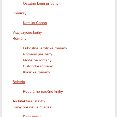
Ostatné krimi príbehy
Komiksy
Komiks Conan
Viacjazyčné knihy
Romány
Ľúbostné, erotické romány
Romány pre ženy
Moderné romány
Historické romány
Klasické romány
Beletria
Populárno náučné knihy
Architektúra, stavby
Knihy pre deti a mládež
Rozprávky