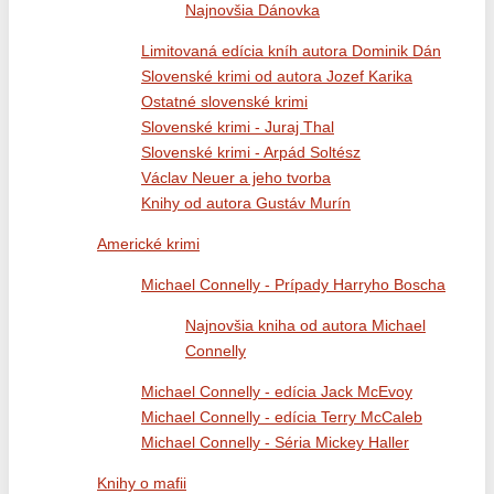
Najnovšia Dánovka
Limitovaná edícia kníh autora Dominik Dán
Slovenské krimi od autora Jozef Karika
Ostatné slovenské krimi
Slovenské krimi - Juraj Thal
Slovenské krimi - Arpád Soltész
Václav Neuer a jeho tvorba
Knihy od autora Gustáv Murín
Americké krimi
Michael Connelly - Prípady Harryho Boscha
Najnovšia kniha od autora Michael
Connelly
Michael Connelly - edícia Jack McEvoy
Michael Connelly - edícia Terry McCaleb
Michael Connelly - Séria Mickey Haller
Knihy o mafii