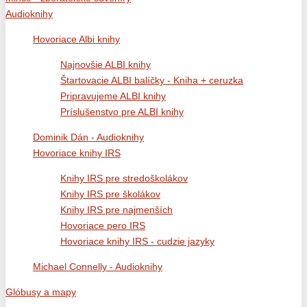
Audioknihy
Hovoriace Albi knihy
Najnovšie ALBI knihy
Štartovacie ALBI balíčky - Kniha + ceruzka
Pripravujeme ALBI knihy
Príslušenstvo pre ALBI knihy
Dominik Dán - Audioknihy
Hovoriace knihy IRS
Knihy IRS pre stredoškolákov
Knihy IRS pre školákov
Knihy IRS pre najmenších
Hovoriace pero IRS
Hovoriace knihy IRS - cudzie jazyky
Michael Connelly - Audioknihy
Glóbusy a mapy