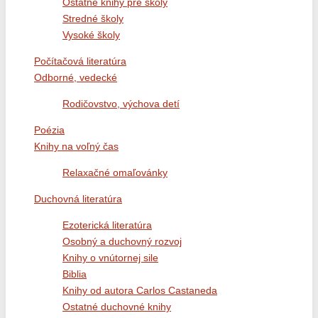
Ostatné knihy pre školy
Stredné školy
Vysoké školy
Počítačová literatúra
Odborné, vedecké
Rodičovstvo, výchova detí
Poézia
Knihy na voľný čas
Relaxačné omaľovánky
Duchovná literatúra
Ezoterická literatúra
Osobný a duchovný rozvoj
Knihy o vnútornej sile
Biblia
Knihy od autora Carlos Castaneda
Ostatné duchovné knihy