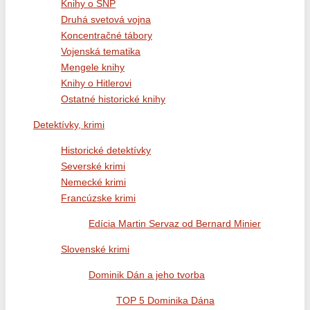
Knihy o SNP
Druhá svetová vojna
Koncentračné tábory
Vojenská tematika
Mengele knihy
Knihy o Hitlerovi
Ostatné historické knihy
Detektívky, krimi
Historické detektívky
Severské krimi
Nemecké krimi
Francúzske krimi
Edícia Martin Servaz od Bernard Minier
Slovenské krimi
Dominik Dán a jeho tvorba
TOP 5 Dominika Dána