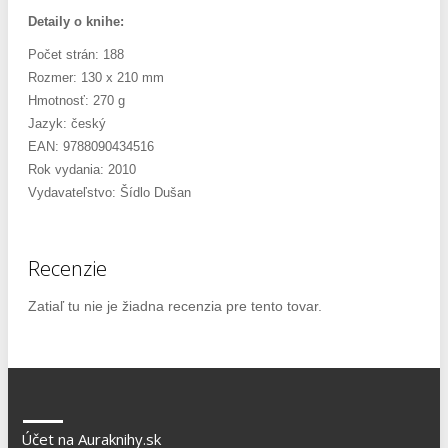
Detaily o knihe:
Počet strán: 188
Rozmer: 130 x 210 mm
Hmotnosť: 270 g
Jazyk: český
EAN: 9788090434516
Rok vydania: 2010
Vydavateľstvo: Šídlo Dušan
Recenzie
Zatiaľ tu nie je žiadna recenzia pre tento tovar.
Účet na Auraknihy.sk