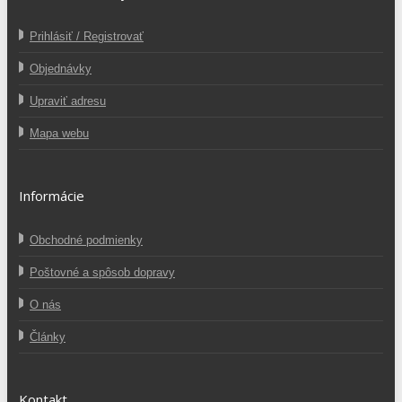
Prihlásiť / Registrovať
Objednávky
Upraviť adresu
Mapa webu
Informácie
Obchodné podmienky
Poštovné a spôsob dopravy
O nás
Články
Kontakt