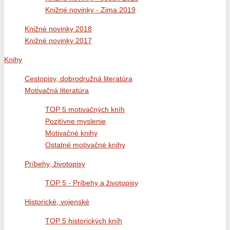
Knižné novinky - Zima 2019
Knižné novinky 2018
Knižné novinky 2017
Knihy
Cestopisy, dobrodružná literatúra
Motivačná literatúra
TOP 5 motivačných kníh
Pozitívne myslenie
Motivačné knihy
Ostatné motivačné knihy
Príbehy, životopisy
TOP 5 - Príbehy a životopisy
Historické, vojenské
TOP 5 historických kníh