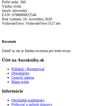
Počet strán: 360
Väzba: tvrdá
Jazyk: slovenský
EAN: 9788089822546
Rok vydania: 16. novembra 2020
Vydavateľstvo: Vydavateľstvo i527.net
Recenzie
Zatiaľ tu nie je žiadna recenzia pre tento tovar.
Účet na Auraknihy.sk
Prihlásiť / Registrovať
Objednávky
Upraviť adresu
Mapa webu
Informácie
Obchodné podmienky
Poštovné a spôsob dopravy