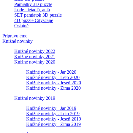
Pamiatky 3D puzzle
Lode, lietadlá, autá
SET pamiatok 3D puzzle
4D puzzle Cityscape
Ostatné
Pripravujeme
Knižné novinky
Knižné novinky 2022
Knižné novinky 2021
Knižné novinky 2020
Knižné novinky - Jar 2020
Knižné novinky - Leto 2020
Knižné novinky - Jeseň 2020
Knižné novinky - Zima 2020
Knižné novinky 2019
Knižné novinky - Jar 2019
Knižné novinky - Leto 2019
Knižné novinky - Jeseň 2019
Knižné novinky - Zima 2019