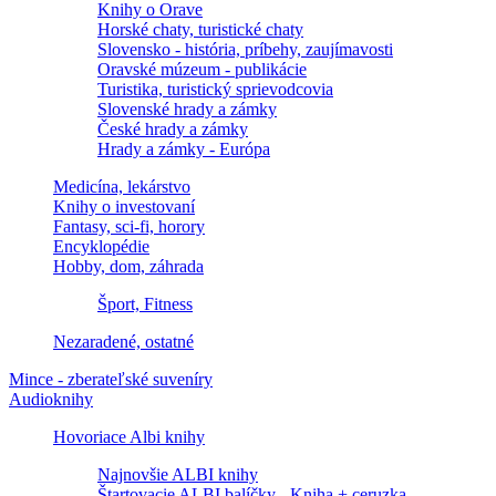
Knihy o Orave
Horské chaty, turistické chaty
Slovensko - história, príbehy, zaujímavosti
Oravské múzeum - publikácie
Turistika, turistický sprievodcovia
Slovenské hrady a zámky
České hrady a zámky
Hrady a zámky - Európa
Medicína, lekárstvo
Knihy o investovaní
Fantasy, sci-fi, horory
Encyklopédie
Hobby, dom, záhrada
Šport, Fitness
Nezaradené, ostatné
Mince - zberateľské suveníry
Audioknihy
Hovoriace Albi knihy
Najnovšie ALBI knihy
Štartovacie ALBI balíčky - Kniha + ceruzka