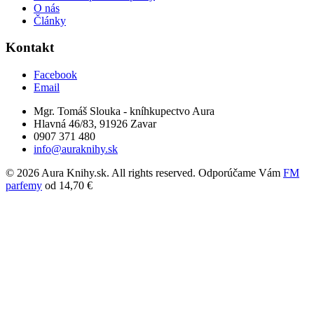
O nás
Články
Kontakt
Facebook
Email
Mgr. Tomáš Slouka - kníhkupectvo Aura
Hlavná 46/83, 91926 Zavar
0907 371 480
info@auraknihy.sk
© 2026 Aura Knihy.sk.
All rights reserved. Odporúčame Vám
FM
parfemy
od 14,70 €