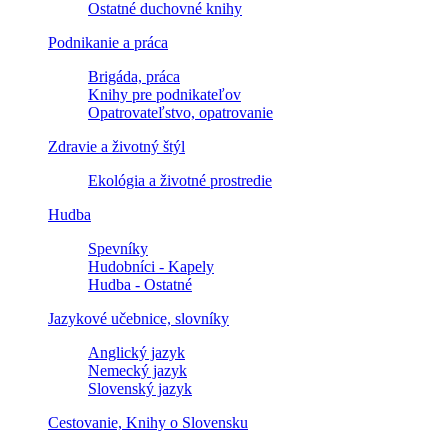
Ostatné duchovné knihy
Podnikanie a práca
Brigáda, práca
Knihy pre podnikateľov
Opatrovateľstvo, opatrovanie
Zdravie a životný štýl
Ekológia a životné prostredie
Hudba
Spevníky
Hudobníci - Kapely
Hudba - Ostatné
Jazykové učebnice, slovníky
Anglický jazyk
Nemecký jazyk
Slovenský jazyk
Cestovanie, Knihy o Slovensku