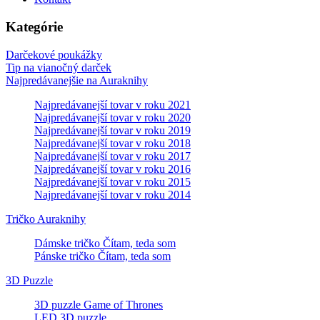
Kategórie
Darčekové poukážky
Tip na vianočný darček
Najpredávanejšie na Auraknihy
Najpredávanejší tovar v roku 2021
Najpredávanejší tovar v roku 2020
Najpredávanejší tovar v roku 2019
Najpredávanejší tovar v roku 2018
Najpredávanejší tovar v roku 2017
Najpredávanejší tovar v roku 2016
Najpredávanejší tovar v roku 2015
Najpredávanejší tovar v roku 2014
Tričko Auraknihy
Dámske tričko Čítam, teda som
Pánske tričko Čítam, teda som
3D Puzzle
3D puzzle Game of Thrones
LED 3D puzzle