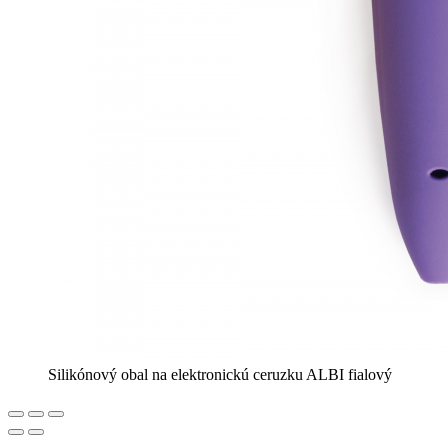
Silikónový obal na elektronickú ceruzku ALBI fialový