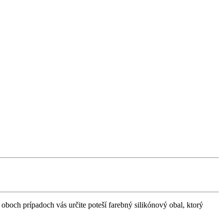
oboch prípadoch vás určite poteší farebný silikónový obal, ktorý