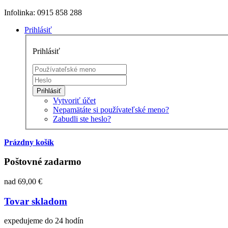
Infolinka: 0915 858 288
Prihlásiť
Prihlásiť
Prihlásiť
Vytvoriť účet
Nepamätáte si používateľské meno?
Zabudli ste heslo?
Prázdny košík
Poštovné zadarmo
nad 69,00 €
Tovar skladom
expedujeme do 24 hodín