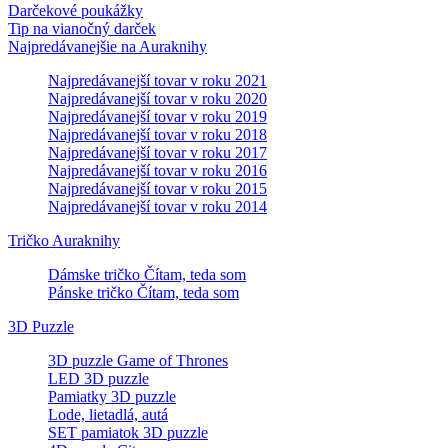
Darčekové poukážky
Tip na vianočný darček
Najpredávanejšie na Auraknihy
Najpredávanejší tovar v roku 2021
Najpredávanejší tovar v roku 2020
Najpredávanejší tovar v roku 2019
Najpredávanejší tovar v roku 2018
Najpredávanejší tovar v roku 2017
Najpredávanejší tovar v roku 2016
Najpredávanejší tovar v roku 2015
Najpredávanejší tovar v roku 2014
Tričko Auraknihy
Dámske tričko Čítam, teda som
Pánske tričko Čítam, teda som
3D Puzzle
3D puzzle Game of Thrones
LED 3D puzzle
Pamiatky 3D puzzle
Lode, lietadlá, autá
SET pamiatok 3D puzzle