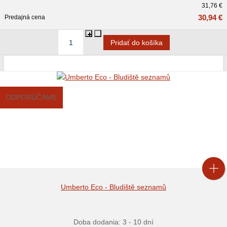
31,76 €
30,94 €
Predajná cena
ODPORÚČAME
Umberto Eco - Bludiště seznamů
Doba dodania: 3 - 10 dní