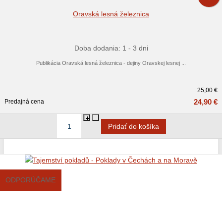
Oravská lesná železnica
Doba dodania: 1 - 3 dni
Publikácia Oravská lesná železnica - dejiny Oravskej lesnej ...
25,00 €
24,90 €
Predajná cena
ODPORÚČAME