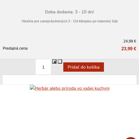
Doba dodania: 3 - 10 dní
História pre zaneprázdnených 2 - Od klinopisu po Islamský štát
24,99 €
23,99 €
Predajná cena