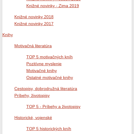
Knižné novinky - Zima 2019
Knižné novinky 2018
Knižné novinky 2017
Knihy
Motivačná literatúra
TOP 5 motivačných kníh
Pozitívne myslenie
Motivačné knihy
Ostatné motivačné knihy
Cestopisy, dobrodružná literatúra
Príbehy, životopisy
TOP 5 - Príbehy a životopisy
Historické, vojenské
TOP 5 historických kníh