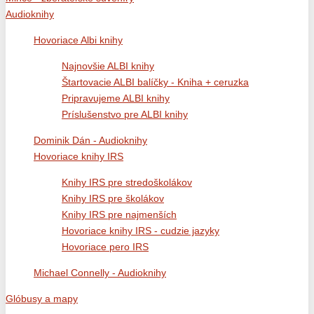
Audioknihy
Hovoriace Albi knihy
Najnovšie ALBI knihy
Štartovacie ALBI balíčky - Kniha + ceruzka
Pripravujeme ALBI knihy
Príslušenstvo pre ALBI knihy
Dominik Dán - Audioknihy
Hovoriace knihy IRS
Knihy IRS pre stredoškolákov
Knihy IRS pre školákov
Knihy IRS pre najmenších
Hovoriace knihy IRS - cudzie jazyky
Hovoriace pero IRS
Michael Connelly - Audioknihy
Glóbusy a mapy