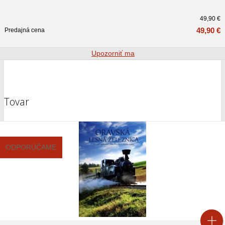
49,90 €
49,90 €
Predajná cena
Upozorniť ma
Tovar
ODPORÚČAME