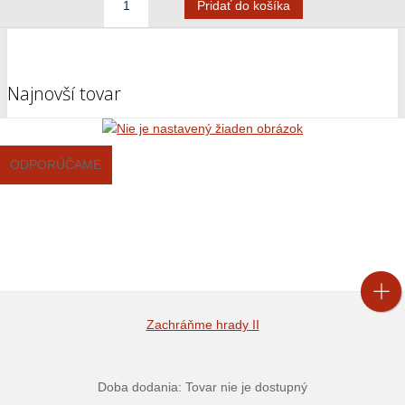
Najnovší tovar
ODPORÚČAME
Zachráňme hrady II
Doba dodania: Tovar nie je dostupný