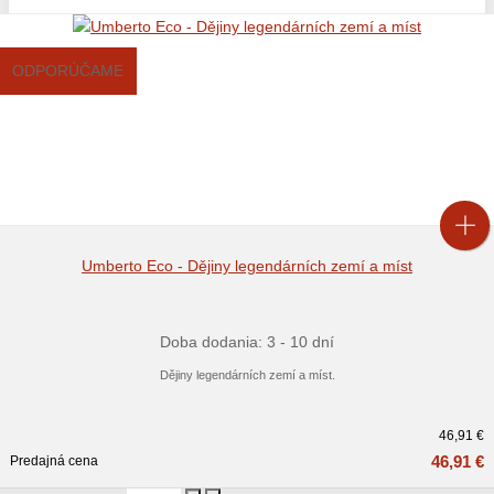
ODPORÚČAME
Umberto Eco - Dějiny legendárních zemí a míst
Doba dodania: 3 - 10 dní
Dějiny legendárních zemí a míst.
46,91 €
46,91 €
Predajná cena