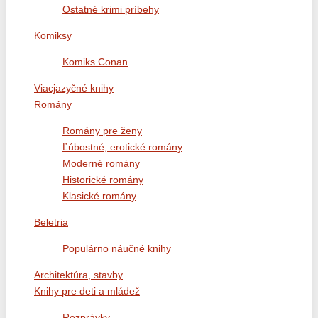
Ostatné krimi príbehy
Komiksy
Komiks Conan
Viacjazyčné knihy
Romány
Romány pre ženy
Ľúbostné, erotické romány
Moderné romány
Historické romány
Klasické romány
Beletria
Populárno náučné knihy
Architektúra, stavby
Knihy pre deti a mládež
Rozprávky