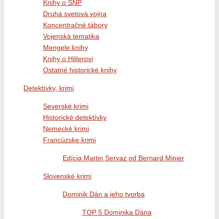
Knihy o SNP
Druhá svetová vojna
Koncentračné tábory
Vojenská tematika
Mengele knihy
Knihy o Hitlerovi
Ostatné historické knihy
Detektívky, krimi
Severské krimi
Historické detektívky
Nemecké krimi
Francúzske krimi
Edícia Martin Servaz od Bernard Minier
Slovenské krimi
Dominik Dán a jeho tvorba
TOP 5 Dominika Dána