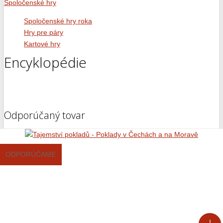
Spoločenské hry
Spoločenské hry roka
Hry pre páry
Kartové hry
Encyklopédie
Odporúčaný tovar
ODPORÚČAME