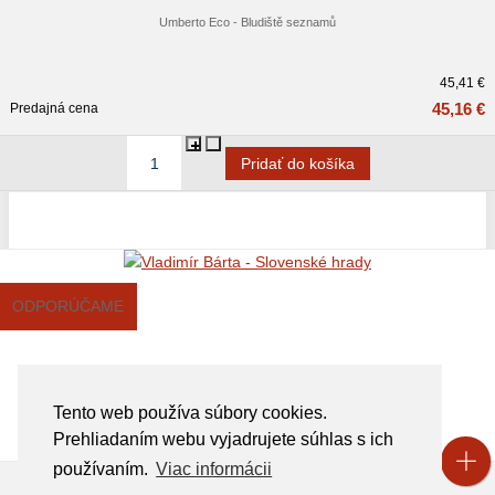
Umberto Eco - Bludiště seznamů
45,41 €
45,16 €
Predajná cena
ODPORÚČAME
Tento web používa súbory cookies.
Prehliadaním webu vyjadrujete súhlas s ich
používaním.
Viac informácii