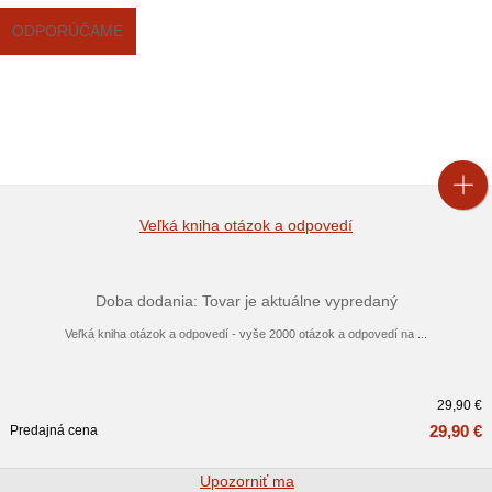
ODPORÚČAME
Veľká kniha otázok a odpovedí
Doba dodania: Tovar je aktuálne vypredaný
Veľká kniha otázok a odpovedí - vyše 2000 otázok a odpovedí na ...
29,90 €
29,90 €
Predajná cena
Upozorniť ma