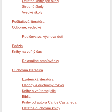
Ostatné knihy pre školy
Stredné školy
Vysoké školy
Počítačová literatúra
Odborné, vedecké
Rodičovstvo, výchova detí
Poézia
Knihy na voľný čas
Relaxačné omaľovánky
Duchovná literatúra
Ezoterická literatúra
Osobný a duchovný rozvoj
Knihy o vnútornej sile
Biblia
Knihy od autora Carlos Castaneda
Ostatné duchovné knihy