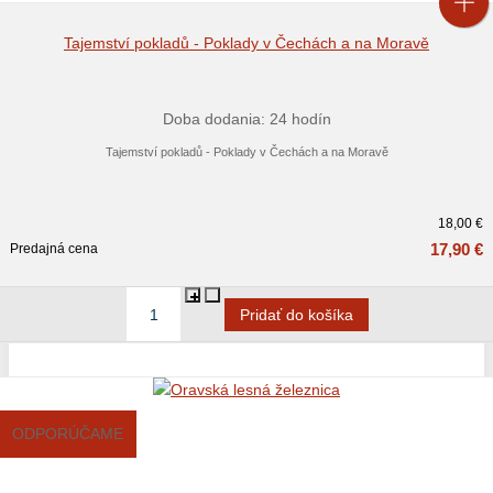
Tajemství pokladů - Poklady v Čechách a na Moravě
Doba dodania: 24 hodín
Tajemství pokladů - Poklady v Čechách a na Moravě
18,00 €
17,90 €
Predajná cena
ODPORÚČAME