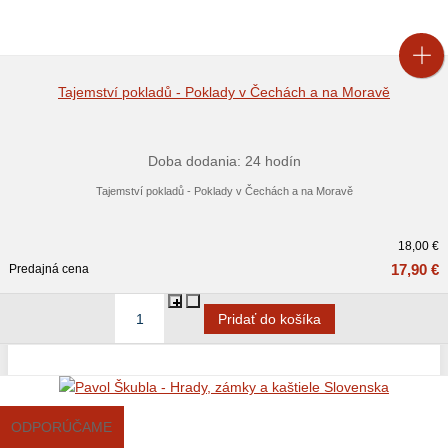
Tajemství pokladů - Poklady v Čechách a na Moravě
Doba dodania: 24 hodín
Tajemství pokladů - Poklady v Čechách a na Moravě
18,00 €
17,90 €
Predajná cena
ODPORÚČAME