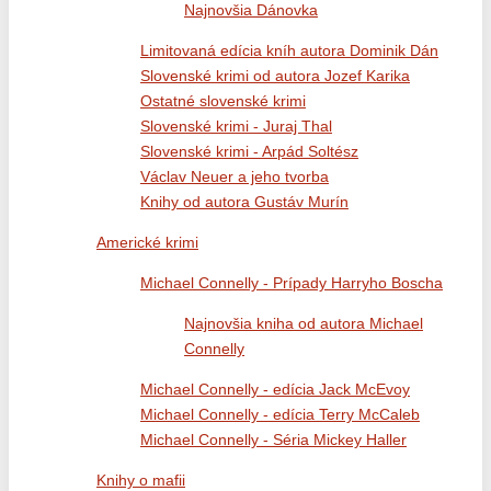
Najnovšia Dánovka
Limitovaná edícia kníh autora Dominik Dán
Slovenské krimi od autora Jozef Karika
Ostatné slovenské krimi
Slovenské krimi - Juraj Thal
Slovenské krimi - Arpád Soltész
Václav Neuer a jeho tvorba
Knihy od autora Gustáv Murín
Americké krimi
Michael Connelly - Prípady Harryho Boscha
Najnovšia kniha od autora Michael
Connelly
Michael Connelly - edícia Jack McEvoy
Michael Connelly - edícia Terry McCaleb
Michael Connelly - Séria Mickey Haller
Knihy o mafii