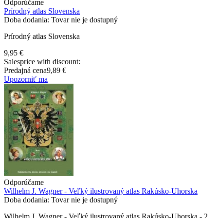
Odporúčame
Prírodný atlas Slovenska
Doba dodania: Tovar nie je dostupný
Prírodný atlas Slovenska
9,95 €
Salesprice with discount:
Predajná cena
9,89 €
Upozorniť ma
Odporúčame
Wilhelm J. Wagner - Veľký ilustrovaný atlas Rakúsko-Uhorska
Doba dodania: Tovar nie je dostupný
Wilhelm J. Wagner - Veľký ilustrovaný atlas Rakúsko-Uhorska - 2.