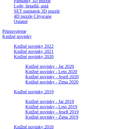
Pamiatky 3D puzzle
Lode, lietadlá, autá
SET pamiatok 3D puzzle
4D puzzle Cityscape
Ostatné
Pripravujeme
Knižné novinky
Knižné novinky 2022
Knižné novinky 2021
Knižné novinky 2020
Knižné novinky - Jar 2020
Knižné novinky - Leto 2020
Knižné novinky - Jeseň 2020
Knižné novinky - Zima 2020
Knižné novinky 2019
Knižné novinky - Jar 2019
Knižné novinky - Leto 2019
Knižné novinky - Jeseň 2019
Knižné novinky - Zima 2019
Knižné novinky 2018