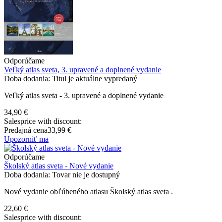
Odporúčame
Veľký atlas sveta, 3. upravené a doplnené vydanie
Doba dodania: Titul je aktuálne vypredaný
Veľký atlas sveta - 3. upravené a doplnené vydanie
34,90 €
Salesprice with discount:
Predajná cena
33,99 €
Upozorniť ma
Odporúčame
Školský atlas sveta - Nové vydanie
Doba dodania: Tovar nie je dostupný
Nové vydanie obľúbeného atlasu Školský atlas sveta .
22,60 €
Salesprice with discount: