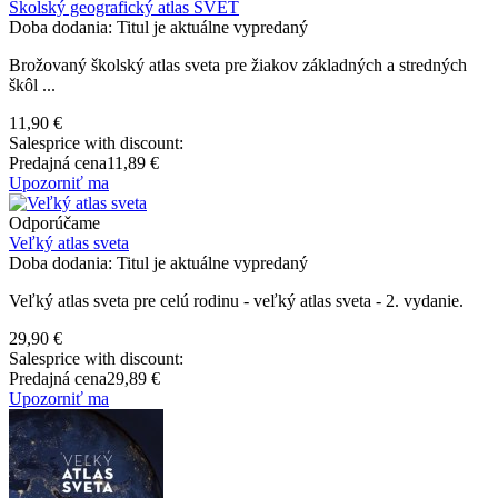
Školský geografický atlas SVET
Doba dodania: Titul je aktuálne vypredaný
Brožovaný školský atlas sveta pre žiakov základných a stredných
škôl ...
11,90 €
Salesprice with discount:
Predajná cena
11,89 €
Upozorniť ma
Odporúčame
Veľký atlas sveta
Doba dodania: Titul je aktuálne vypredaný
Veľký atlas sveta pre celú rodinu - veľký atlas sveta - 2. vydanie.
29,90 €
Salesprice with discount:
Predajná cena
29,89 €
Upozorniť ma