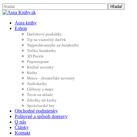
Aura knihy
Eshop
Darčekové poukážky
Tip na vianočný darček
Najpredávanejšie na Auraknihy
Tričko Auraknihy
3D Puzzle
Pripravujeme
Knižné novinky
Knihy
Mince - zberateľské suveníry
Audioknihy
Glóbusy a mapy
Tovar na sklade
Záložky do knihy
Spoločenské hry
Obchodné podmienky
Poštovné a spôsob dopravy
O nás
Články
Kontakt