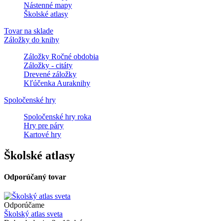
Nástenné mapy
Školské atlasy
Tovar na sklade
Záložky do knihy
Záložky Ročné obdobia
Záložky - citáty
Drevené záložky
Kľúčenka Auraknihy
Spoločenské hry
Spoločenské hry roka
Hry pre páry
Kartové hry
Školské atlasy
Odporúčaný tovar
Odporúčame
Školský atlas sveta