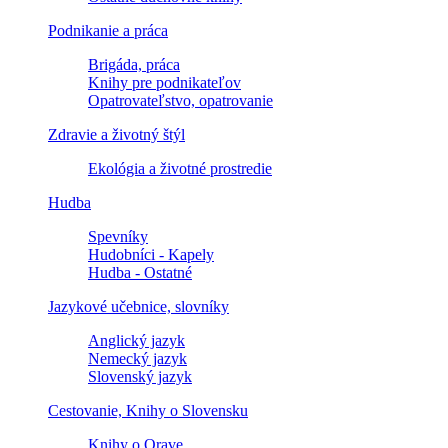
Podnikanie a práca
Brigáda, práca
Knihy pre podnikateľov
Opatrovateľstvo, opatrovanie
Zdravie a životný štýl
Ekológia a životné prostredie
Hudba
Spevníky
Hudobníci - Kapely
Hudba - Ostatné
Jazykové učebnice, slovníky
Anglický jazyk
Nemecký jazyk
Slovenský jazyk
Cestovanie, Knihy o Slovensku
Knihy o Orave