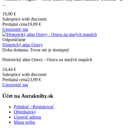
...
19,90 €
Salesprice with discount:
Predajná cena
19,89 €
Upozorniť ma
Odporúčame
Historický atlas Oravy
Doba dodania: Tovar nie je dostupný
Historický atlas Oravy - Orava na starých mapách
24,44 €
Salesprice with discount:
Predajná cena
23,99 €
Upozorniť ma
Účet na Auraknihy.sk
Prihlásiť / Registrovať
Objednávky
Upraviť adresu
Mapa webu