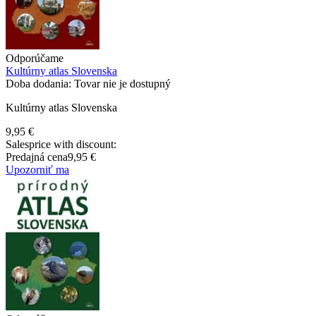
Odporúčame
Kultúrny atlas Slovenska
Doba dodania: Tovar nie je dostupný
Kultúrny atlas Slovenska
9,95 €
Salesprice with discount:
Predajná cena
9,95 €
Upozorniť ma