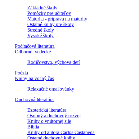
Základné školy
Pomôcky pre učiteľov
Maturita - príprava na maturity
Ostatné knihy pre školy
Stredné školy
Vysoké školy
Počítačová literatúra
Odborné, vedecké
Rodičovstvo, výchova detí
Poézia
Knihy na voľný čas
Relaxačné omaľovánky
Duchovná literatúra
Ezoterická literatúra
Osobný a duchovný rozvoj
Knihy o vnútornej sile
Biblia
Knihy od autora Carlos Castaneda
Ostatné duchovné knihy