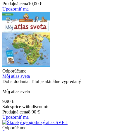
Predajná cena
10,00 €
Upozorniť ma
Odporúčame
Môj atlas sveta
Doba dodania: Titul je aktuálne vypredaný
Môj atlas sveta
9,90 €
Salesprice with discount:
Predajná cena
8,90 €
Upozorniť ma
Odporúčame