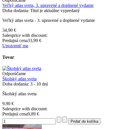
Odporúčame
Veľký atlas sveta, 3. upravené a doplnené vydanie
Doba dodania: Titul je aktuálne vypredaný
Veľký atlas sveta - 3. upravené a doplnené vydanie
34,90 €
Salesprice with discount:
Predajná cena
33,99 €
Upozorniť ma
Tovar
Odporúčame
Školský atlas sveta
Doba dodania: 3 - 10 dní
Školský atlas sveta
9,90 €
Salesprice with discount:
Predajná cena
9,89 €