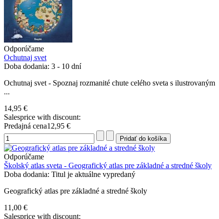
Odporúčame
Ochutnaj svet
Doba dodania: 3 - 10 dní
Ochutnaj svet - Spoznaj rozmanité chute celého sveta s ilustrovaným
...
14,95 €
Salesprice with discount:
Predajná cena
12,95 €
Odporúčame
Školský atlas sveta - Geografický atlas pre základné a stredné školy
Doba dodania: Titul je aktuálne vypredaný
Geografický atlas pre základné a stredné školy
11,00 €
Salesprice with discount: