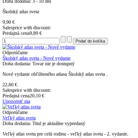
Doba dodania: 3 - 10 dní
Školský atlas sveta
9,90 €
Salesprice with discount:
Predajná cena
9,89 €
Odporúčame
Školský atlas sveta - Nové vydanie
Doba dodania: Tovar nie je dostupný
Nové vydanie obľúbeného atlasu Školský atlas sveta .
22,60 €
Salesprice with discount:
Predajná cena
20,10 €
Upozorniť ma
Odporúčame
Veľký atlas sveta
Doba dodania: Titul je aktuálne vypredaný
Veľký atlas sveta pre celú rodinu - veľký atlas sveta - 2. vydanie.