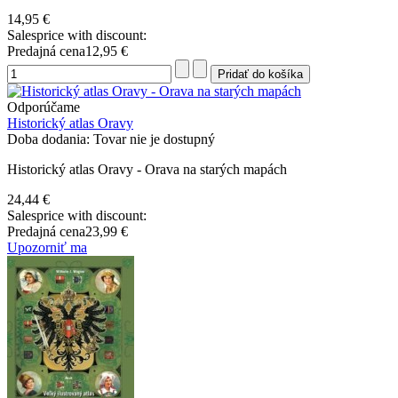
14,95 €
Salesprice with discount:
Predajná cena
12,95 €
Odporúčame
Historický atlas Oravy
Doba dodania: Tovar nie je dostupný
Historický atlas Oravy - Orava na starých mapách
24,44 €
Salesprice with discount:
Predajná cena
23,99 €
Upozorniť ma