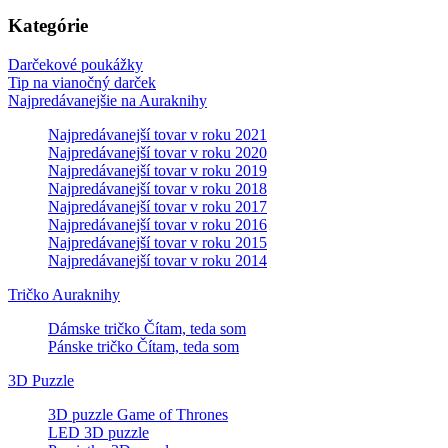
Kategórie
Darčekové poukážky
Tip na vianočný darček
Najpredávanejšie na Auraknihy
Najpredávanejší tovar v roku 2021
Najpredávanejší tovar v roku 2020
Najpredávanejší tovar v roku 2019
Najpredávanejší tovar v roku 2018
Najpredávanejší tovar v roku 2017
Najpredávanejší tovar v roku 2016
Najpredávanejší tovar v roku 2015
Najpredávanejší tovar v roku 2014
Tričko Auraknihy
Dámske tričko Čítam, teda som
Pánske tričko Čítam, teda som
3D Puzzle
3D puzzle Game of Thrones
LED 3D puzzle