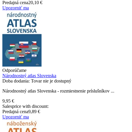
Predajná cena
20,10 €
Upozorniť ma
Odporúčame
Národnostný atlas Slovenska
Doba dodania: Tovar nie je dostupný
Národnostný atlas Slovenska - rozmiestnenie príslušníkov ...
9,95 €
Salesprice with discount:
Predajná cena
9,89 €
Upozorniť ma