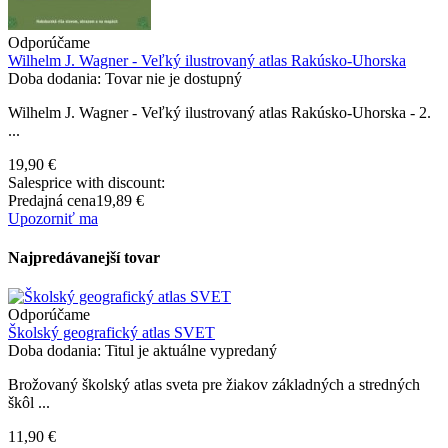
Odporúčame
Wilhelm J. Wagner - Veľký ilustrovaný atlas Rakúsko-Uhorska
Doba dodania: Tovar nie je dostupný
Wilhelm J. Wagner - Veľký ilustrovaný atlas Rakúsko-Uhorska - 2.
...
19,90 €
Salesprice with discount:
Predajná cena
19,89 €
Upozorniť ma
Najpredávanejší tovar
Odporúčame
Školský geografický atlas SVET
Doba dodania: Titul je aktuálne vypredaný
Brožovaný školský atlas sveta pre žiakov základných a stredných
škôl ...
11,90 €