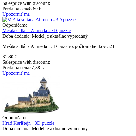
Salesprice with discount:
Predajná cena
8,60 €
Upozorniť ma
Odporúčame
Mešita sultána Ahmeda - 3D puzzle
Doba dodania: Model je aktuálne vypredaný
Mešita sultána Ahmeda - 3D puzzle s počtom dielikov 321.
31,80 €
Salesprice with discount:
Predajná cena
27,88 €
Upozorniť ma
Odporúčame
Hrad Karlštejn - 3D puzzle
Doba dodania: Model je aktuálne vypredaný