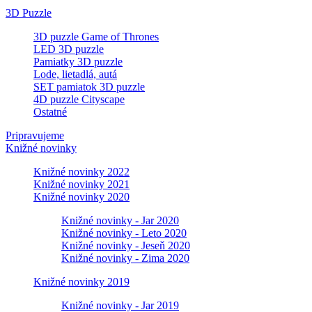
3D Puzzle
3D puzzle Game of Thrones
LED 3D puzzle
Pamiatky 3D puzzle
Lode, lietadlá, autá
SET pamiatok 3D puzzle
4D puzzle Cityscape
Ostatné
Pripravujeme
Knižné novinky
Knižné novinky 2022
Knižné novinky 2021
Knižné novinky 2020
Knižné novinky - Jar 2020
Knižné novinky - Leto 2020
Knižné novinky - Jeseň 2020
Knižné novinky - Zima 2020
Knižné novinky 2019
Knižné novinky - Jar 2019