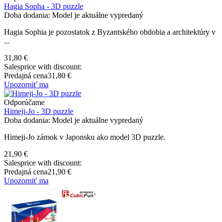
Hagia Sopha - 3D puzzle
Doba dodania: Model je aktuálne vypredaný
Hagia Sophia je pozostatok z Byzantského obdobia a architektúry v
...
31,80 €
Salesprice with discount:
Predajná cena
31,80 €
Upozorniť ma
Odporúčame
Himeji-Jo - 3D puzzle
Doba dodania: Model je aktuálne vypredaný
Himeji-Jo zámok v Japonsku ako model 3D puzzle.
21,90 €
Salesprice with discount:
Predajná cena
21,90 €
Upozorniť ma