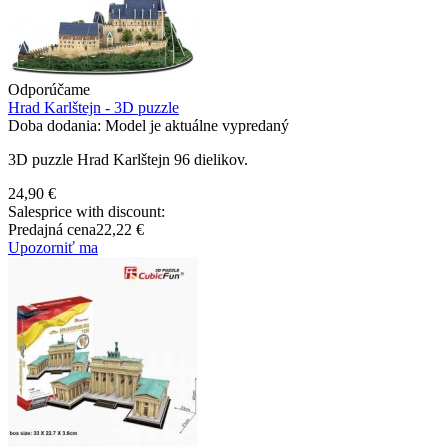
Odporúčame
Hrad Karlštejn - 3D puzzle
Doba dodania: Model je aktuálne vypredaný
3D puzzle Hrad Karlštejn 96 dielikov.
24,90 €
Salesprice with discount:
Predajná cena
22,22 €
Upozorniť ma