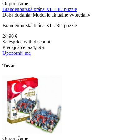
Odporúčame
Brandenburská brána XL - 3D puzzle
Doba dodania: Model je aktuálne vypredaný
Brandenburská brána XL - 3D puzzle
24,90 €
Salesprice with discount:
Predajná cena
24,89 €
Upozorniť ma
Tovar
Odporúčame