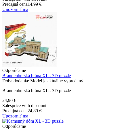
Predajná cena
14,99 €
Upozorniť ma
Odporúčame
Brandenburská brána XL - 3D puzzle
Doba dodania: Model je aktuálne vypredaný
Brandenburská brána XL - 3D puzzle
24,90 €
Salesprice with discount:
Predajná cena
24,89 €
Upozorniť ma
Odporúčame