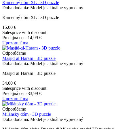
Kamenný dóm XL - 3D puzzle
Doba dodania: Model je aktuálne vypredaný
Kamenný dóm XL - 3D puzzle
15,00 €
Salesprice with discount:
Predajná cena
14,99 €
Upozorniť ma
Odporúčame
Masjid-al-Haram - 3D puzzle
Doba dodania: Model je aktuálne vypredaný
Masjid-al-Haram - 3D puzzle
34,00 €
Salesprice with discount:
Predajná cena
33,99 €
Upozorniť ma
Odporúčame
Milánsky dóm - 3D puzzle
Doba dodania: Model je aktuálne vypredaný