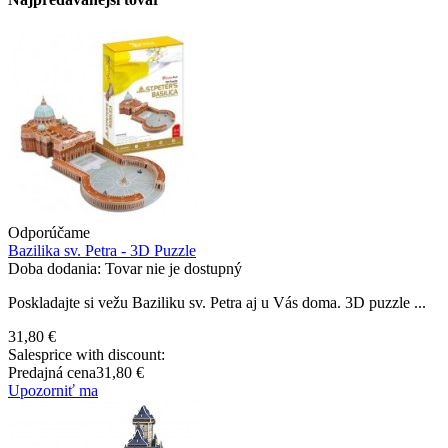
Odporúčame
Bazilika sv. Petra - 3D Puzzle
Doba dodania: Tovar nie je dostupný
Poskladajte si vežu Baziliku sv. Petra aj u Vás doma. 3D puzzle ...
31,80 €
Salesprice with discount:
Predajná cena
31,80 €
Upozorniť ma