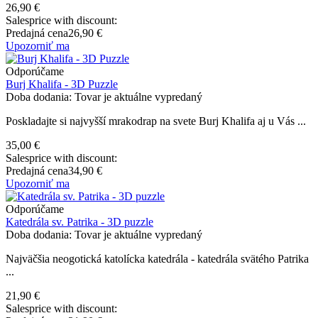
26,90 €
Salesprice with discount:
Predajná cena
26,90 €
Upozorniť ma
Odporúčame
Burj Khalifa - 3D Puzzle
Doba dodania: Tovar je aktuálne vypredaný
Poskladajte si najvyšší mrakodrap na svete Burj Khalifa aj u Vás ...
35,00 €
Salesprice with discount:
Predajná cena
34,90 €
Upozorniť ma
Odporúčame
Katedrála sv. Patrika - 3D puzzle
Doba dodania: Tovar je aktuálne vypredaný
Najväčšia neogotická katolícka katedrála - katedrála svätého Patrika
...
21,90 €
Salesprice with discount: