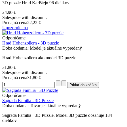
3D puzzle Hrad Karlštejn 96 dielikov.
24,90 €
Salesprice with discount:
Predajná cena
22,22 €
Upozorniť ma
Odporúčame
Hrad Hohenzollern - 3D puzzle
Doba dodania: Model je aktuálne vypredaný
Hrad Hohenzollern ako model 3D puzzle.
31,80 €
Salesprice with discount:
Predajná cena
31,80 €
Odporúčame
Sagrada Familia - 3D Puzzle
Doba dodania: Tovar je aktuálne vypredaný
Sagrada Familia - 3D Puzzle. Model 3D puzzle obsahuje 184
dielikov.