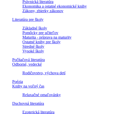
Právnická literatúra
Ekonomika a ostatné ekonomické knihy
Zákony, zbierky zákonov
Literatúra pre školy
Základné školy
Pomôcky pre učiteľov
Maturita - príprava na maturity
Ostatné knihy pre školy
Stredné školy
Vysoké školy
Počítačová literatúra
Odborné, vedecké
Rodičovstvo, výchova detí
Poézia
Knihy na voľný čas
Relaxačné omaľovánky
Duchovná literatúra
Ezoterická literatúra