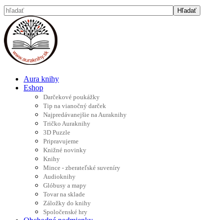
Aura knihy
Eshop
Darčekové poukážky
Tip na vianočný darček
Najpredávanejšie na Auraknihy
Tričko Auraknihy
3D Puzzle
Pripravujeme
Knižné novinky
Knihy
Mince - zberateľské suveníry
Audioknihy
Glóbusy a mapy
Tovar na sklade
Záložky do knihy
Spoločenské hry