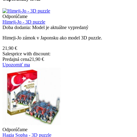
Odporúčame
Himeji-Jo - 3D puzzle
Doba dodania: Model je aktuálne vypredaný
Himeji-Jo zámok v Japonsku ako model 3D puzzle.
21,90 €
Salesprice with discount:
Predajná cena
21,90 €
Upozorniť ma
Odporúčame
Hagia Sopha - 3D puzzle