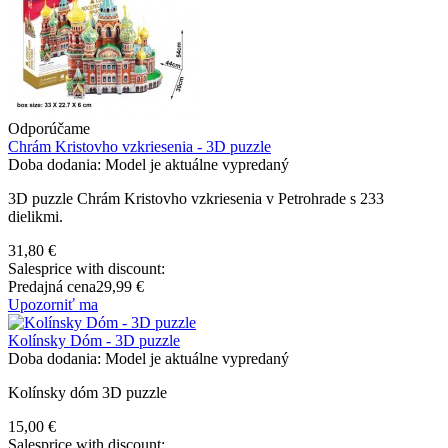
Odporúčame
Chrám Kristovho vzkriesenia - 3D puzzle
Doba dodania: Model je aktuálne vypredaný
3D puzzle Chrám Kristovho vzkriesenia v Petrohrade s 233
dielikmi.
31,80 €
Salesprice with discount:
Predajná cena
29,99 €
Upozorniť ma
Kolínsky Dóm - 3D puzzle
Doba dodania: Model je aktuálne vypredaný
Kolínsky dóm 3D puzzle
15,00 €
Salesprice with discount: