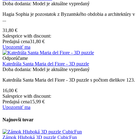
Doba dodania: Model je aktuálne vypredaný
Hagia Sophia je pozostatok z Byzantského obdobia a architektúry v
...
31,80 €
Salesprice with discount:
Predajná cena
31,80 €
Upozorniť ma
Odporúčame
Katedrála Santa Maria del Fiore - 3D puzzle
Doba dodania: Model je aktuálne vypredaný
Katedrála Santa Maria del Fiore - 3D puzzle s počtom dielikov 123.
16,00 €
Salesprice with discount:
Predajná cena
15,99 €
Upozorniť ma
Najnovší tovar
Zámok Hluboká 3D puzzle CubicFun