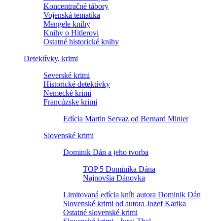
Koncentračné tábory
Vojenská tematika
Mengele knihy
Knihy o Hitlerovi
Ostatné historické knihy
Detektívky, krimi
Severské krimi
Historické detektívky
Nemecké krimi
Francúzske krimi
Edícia Martin Servaz od Bernard Minier
Slovenské krimi
Dominik Dán a jeho tvorba
TOP 5 Dominika Dána
Najnovšia Dánovka
Limitovaná edícia kníh autora Dominik Dán
Slovenské krimi od autora Jozef Karika
Ostatné slovenské krimi