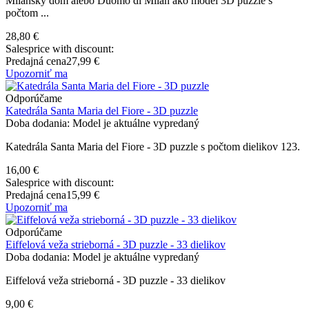
Milánsky dóm alebo Duomo di Milan ako model 3D puzzle s
počtom ...
28,80 €
Salesprice with discount:
Predajná cena
27,99 €
Upozorniť ma
Odporúčame
Katedrála Santa Maria del Fiore - 3D puzzle
Doba dodania: Model je aktuálne vypredaný
Katedrála Santa Maria del Fiore - 3D puzzle s počtom dielikov 123.
16,00 €
Salesprice with discount:
Predajná cena
15,99 €
Upozorniť ma
Odporúčame
Eiffelová veža strieborná - 3D puzzle - 33 dielikov
Doba dodania: Model je aktuálne vypredaný
Eiffelová veža strieborná - 3D puzzle - 33 dielikov
9,00 €