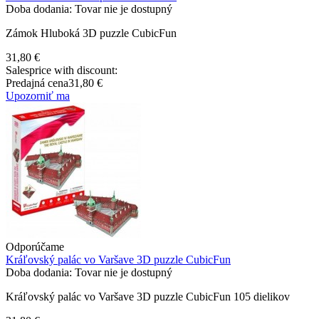
Doba dodania: Tovar nie je dostupný
Zámok Hluboká 3D puzzle CubicFun
31,80 €
Salesprice with discount:
Predajná cena
31,80 €
Upozorniť ma
Odporúčame
Kráľovský palác vo Varšave 3D puzzle CubicFun
Doba dodania: Tovar nie je dostupný
Kráľovský palác vo Varšave 3D puzzle CubicFun 105 dielikov