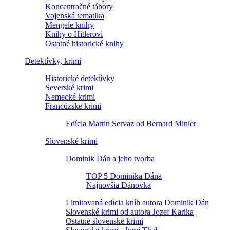
Koncentračné tábory
Vojenská tematika
Mengele knihy
Knihy o Hitlerovi
Ostatné historické knihy
Detektívky, krimi
Historické detektívky
Severské krimi
Nemecké krimi
Francúzske krimi
Edícia Martin Servaz od Bernard Minier
Slovenské krimi
Dominik Dán a jeho tvorba
TOP 5 Dominika Dána
Najnovšia Dánovka
Limitovaná edícia kníh autora Dominik Dán
Slovenské krimi od autora Jozef Karika
Ostatné slovenské krimi