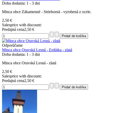
Doba dodania: 1 - 3 dni
Minca obce Zákamenné - Strieborná - vyrobená z ocele.
2,50 €
Salesprice with discount:
Predajná cena
2,50 €
Odporúčame
Minca obce Oravská Lesná - Erdútka - zlatá
Doba dodania: 1 - 3 dni
Minca obce Oravská Lesná - zlatá
2,50 €
Salesprice with discount:
Predajná cena
2,50 €