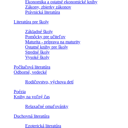
Ekonomika a ostatné ekonomické knihy
Zákony, zbierky zákonov
Právnická literatúra
Literatúra pre školy
Základné školy
Pomôcky pre učiteľov
Maturita - príprava na maturity
Ostatné knihy pre školy
Stredné školy
Vysoké školy
Počítačová literatúra
Odborné, vedecké
Rodičovstvo, výchova detí
Poézia
Knihy na voľný čas
Relaxačné omaľovánky
Duchovná literatúra
Ezoterická literatúra