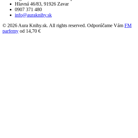
Hlavná 46/83, 91926 Zavar
0907 371 480
info@auraknihy.sk
© 2026 Aura Knihy.sk.
All rights reserved. Odporúčame Vám
FM
parfemy
od 14,70 €