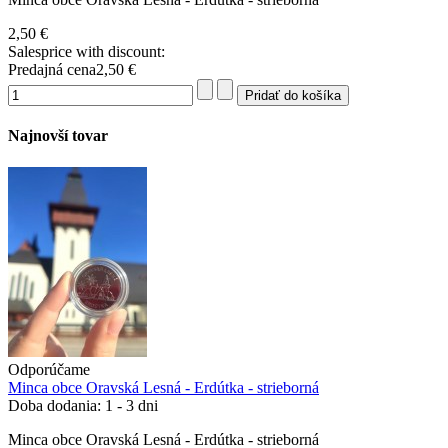
2,50 €
Salesprice with discount:
Predajná cena
2,50 €
Najnovší tovar
Odporúčame
Minca obce Oravská Lesná - Erdútka - strieborná
Doba dodania: 1 - 3 dni
Minca obce Oravská Lesná - Erdútka - strieborná