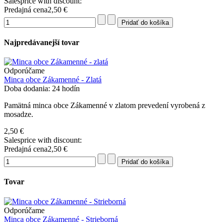
Salesprice with discount:
Predajná cena
2,50 €
Najpredávanejší tovar
Odporúčame
Minca obce Zákamenné - Zlatá
Doba dodania: 24 hodín
Pamätná minca obce Zákamenné v zlatom prevedení vyrobená z
mosadze.
2,50 €
Salesprice with discount:
Predajná cena
2,50 €
Tovar
Odporúčame
Minca obce Zákamenné - Strieborná