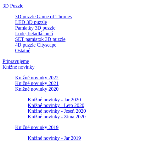
3D Puzzle
3D puzzle Game of Thrones
LED 3D puzzle
Pamiatky 3D puzzle
Lode, lietadlá, autá
SET pamiatok 3D puzzle
4D puzzle Cityscape
Ostatné
Pripravujeme
Knižné novinky
Knižné novinky 2022
Knižné novinky 2021
Knižné novinky 2020
Knižné novinky - Jar 2020
Knižné novinky - Leto 2020
Knižné novinky - Jeseň 2020
Knižné novinky - Zima 2020
Knižné novinky 2019
Knižné novinky - Jar 2019