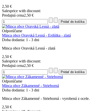
2,50 €
Salesprice with discount:
Predajná cena
2,50 €
Odporúčame
Minca obce Oravská Lesná - Erdútka - zlatá
Doba dodania: 1 - 3 dni
Minca obce Oravská Lesná - zlatá
2,50 €
Salesprice with discount:
Predajná cena
2,50 €
Odporúčame
Minca obce Zákamenné - Strieborná
Doba dodania: 1 - 3 dni
Minca obce Zákamenné - Strieborná - vyrobená z ocele.
2,50 €