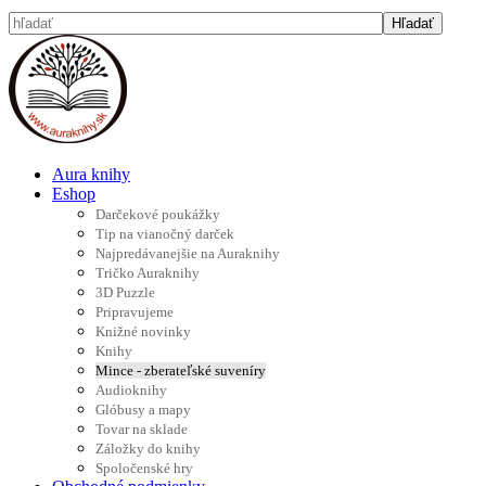
Aura knihy
Eshop
Darčekové poukážky
Tip na vianočný darček
Najpredávanejšie na Auraknihy
Tričko Auraknihy
3D Puzzle
Pripravujeme
Knižné novinky
Knihy
Mince - zberateľské suveníry
Audioknihy
Glóbusy a mapy
Tovar na sklade
Záložky do knihy
Spoločenské hry