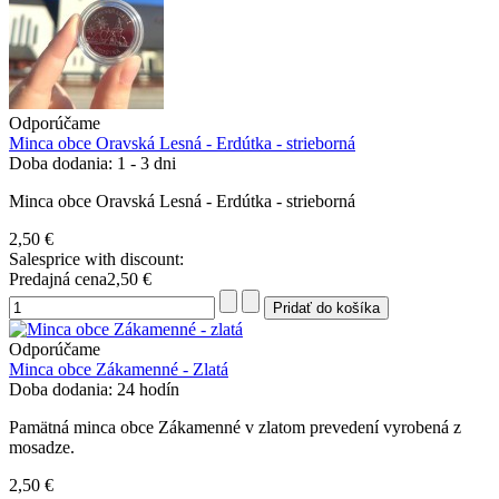
Odporúčame
Minca obce Oravská Lesná - Erdútka - strieborná
Doba dodania: 1 - 3 dni
Minca obce Oravská Lesná - Erdútka - strieborná
2,50 €
Salesprice with discount:
Predajná cena
2,50 €
Odporúčame
Minca obce Zákamenné - Zlatá
Doba dodania: 24 hodín
Pamätná minca obce Zákamenné v zlatom prevedení vyrobená z
mosadze.
2,50 €