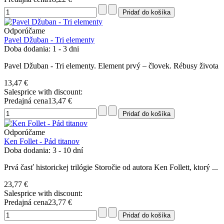
Odporúčame
Pavel Džuban - Tri elementy
Doba dodania: 1 - 3 dni
Pavel Džuban - Tri elementy. Element prvý – človek. Rébusy života
13,47 €
Salesprice with discount:
Predajná cena
13,47 €
Odporúčame
Ken Follet - Pád titanov
Doba dodania: 3 - 10 dní
Prvá časť historickej trilógie Storočie od autora Ken Follett, ktorý ...
23,77 €
Salesprice with discount:
Predajná cena
23,77 €