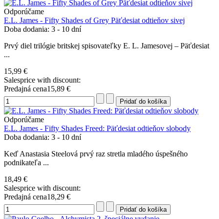
Odporúčame
E.L. James - Fifty Shades of Grey Päťdesiat odtieňov sivej
Doba dodania: 3 - 10 dní
Prvý diel trilógie britskej spisovateľky E. L. Jamesovej – Päťdesiat
...
15,99 €
Salesprice with discount:
Predajná cena
15,89 €
Odporúčame
E.L. James - Fifty Shades Freed: Päťdesiat odtieňov slobody
Doba dodania: 3 - 10 dní
Keď Anastasia Steelová prvý raz stretla mladého úspešného
podnikateľa ...
18,49 €
Salesprice with discount:
Predajná cena
18,29 €