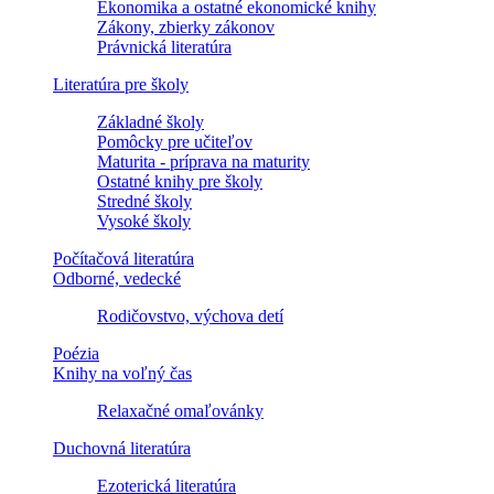
Ekonomika a ostatné ekonomické knihy
Zákony, zbierky zákonov
Právnická literatúra
Literatúra pre školy
Základné školy
Pomôcky pre učiteľov
Maturita - príprava na maturity
Ostatné knihy pre školy
Stredné školy
Vysoké školy
Počítačová literatúra
Odborné, vedecké
Rodičovstvo, výchova detí
Poézia
Knihy na voľný čas
Relaxačné omaľovánky
Duchovná literatúra
Ezoterická literatúra