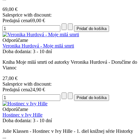
69,00 €
Salesprice with discount:
Predajná cena
69,00 €
Odporúčame
Veronika Hurdová - Moje milá smrti
Doba dodania: 3 - 10 dní
Kniha Moje milá smrti od autorky Veronika Hurdová - Doručíme do
Vianoc
27,00 €
Salesprice with discount:
Predajná cena
24,90 €
Odporúčame
Hostinec v Ivy Hille
Doba dodania: 3 - 10 dní
Julie Klassen - Hostinec v Ivy Hille - 1. diel knižnej série Historky
...