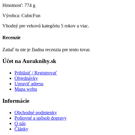
Hmotnosť: 774 g
Výrobca: CubicFun
Vhodný pre vekovú kategóriu 5 rokov a viac.
Recenzie
Zatiaľ tu nie je žiadna recenzia pre tento tovar.
Účet na Auraknihy.sk
Prihlásiť / Registrovať
Objednávky
Upraviť adresu
Mapa webu
Informácie
Obchodné podmienky
Poštovné a spôsob dopravy
O nás
Články