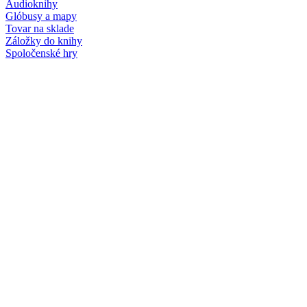
Audioknihy
Glóbusy a mapy
Tovar na sklade
Záložky do knihy
Spoločenské hry