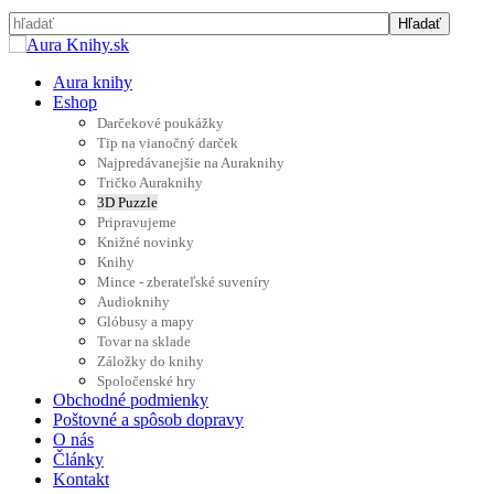
Aura knihy
Eshop
Darčekové poukážky
Tip na vianočný darček
Najpredávanejšie na Auraknihy
Tričko Auraknihy
3D Puzzle
Pripravujeme
Knižné novinky
Knihy
Mince - zberateľské suveníry
Audioknihy
Glóbusy a mapy
Tovar na sklade
Záložky do knihy
Spoločenské hry
Obchodné podmienky
Poštovné a spôsob dopravy
O nás
Články
Kontakt