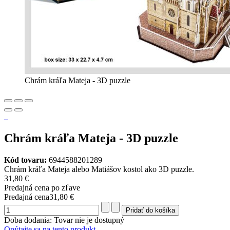
Chrám kráľa Mateja - 3D puzzle
Chrám kráľa Mateja - 3D puzzle
Kód tovaru:
6944588201289
Chrám kráľa Mateja alebo Matiášov kostol ako 3D puzzle.
31,80 €
Predajná cena po zľave
Predajná cena
31,80 €
Doba dodania: Tovar nie je dostupný
Opýtajte sa na tento produkt