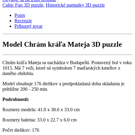
Cubic Fun 3D puzzle
,
Historické pamiatky 3D puzzle
Popis
Recenzie
Príbuzný tovar
Model Chrám kráľa Mateja 3D puzzle
Chrám kráľa Mateja sa nachádza v Budapešti. Postavený bol v roku
1015. Má 7 veži, ktoré sú symbolom 7 maďarských kmeňov z
daného obdobia.
Model obsahuje 176 dielikov a predpokladaná doba skladania je
približne 200 - 250 min.
Podrobnosti:
Rozmery modelu: 41.0 x 38.0 x 33.0 cm
Rozmery balenia: 33.0 x 22.7 x 6.0 cm
Počet dielikov: 176