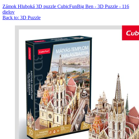
Zámok Hluboká 3D puzzle CubicFun
Big Ben - 3D Puzzle - 116
dielov
Back to: 3D Puzzle