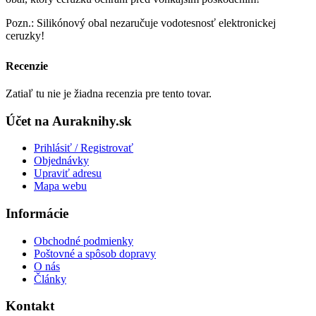
Pozn.: Silikónový obal nezaručuje vodotesnosť elektronickej
ceruzky!
Recenzie
Zatiaľ tu nie je žiadna recenzia pre tento tovar.
Účet na Auraknihy.sk
Prihlásiť / Registrovať
Objednávky
Upraviť adresu
Mapa webu
Informácie
Obchodné podmienky
Poštovné a spôsob dopravy
O nás
Články
Kontakt