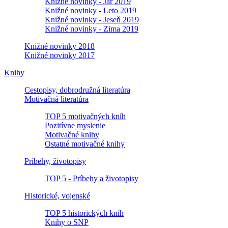
Knižné novinky - Jar 2019
Knižné novinky - Leto 2019
Knižné novinky - Jeseň 2019
Knižné novinky - Zima 2019
Knižné novinky 2018
Knižné novinky 2017
Knihy
Cestopisy, dobrodružná literatúra
Motivačná literatúra
TOP 5 motivačných kníh
Pozitívne myslenie
Motivačné knihy
Ostatné motivačné knihy
Príbehy, životopisy
TOP 5 - Príbehy a životopisy
Historické, vojenské
TOP 5 historických kníh
Knihy o SNP