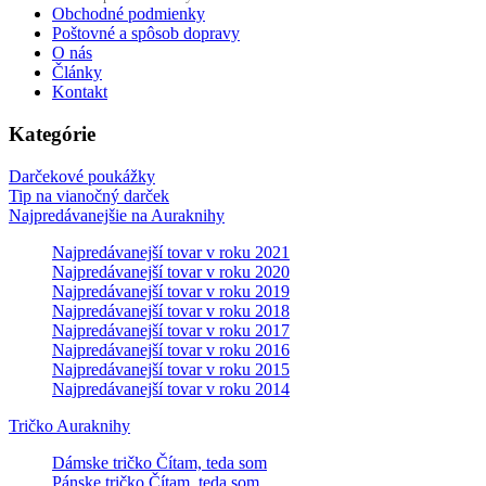
Obchodné podmienky
Poštovné a spôsob dopravy
O nás
Články
Kontakt
Kategórie
Darčekové poukážky
Tip na vianočný darček
Najpredávanejšie na Auraknihy
Najpredávanejší tovar v roku 2021
Najpredávanejší tovar v roku 2020
Najpredávanejší tovar v roku 2019
Najpredávanejší tovar v roku 2018
Najpredávanejší tovar v roku 2017
Najpredávanejší tovar v roku 2016
Najpredávanejší tovar v roku 2015
Najpredávanejší tovar v roku 2014
Tričko Auraknihy
Dámske tričko Čítam, teda som
Pánske tričko Čítam, teda som