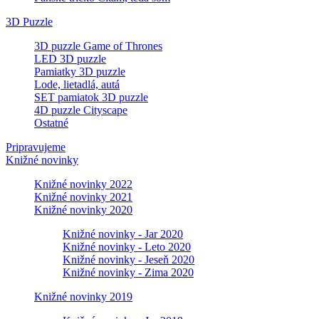
3D Puzzle
3D puzzle Game of Thrones
LED 3D puzzle
Pamiatky 3D puzzle
Lode, lietadlá, autá
SET pamiatok 3D puzzle
4D puzzle Cityscape
Ostatné
Pripravujeme
Knižné novinky
Knižné novinky 2022
Knižné novinky 2021
Knižné novinky 2020
Knižné novinky - Jar 2020
Knižné novinky - Leto 2020
Knižné novinky - Jeseň 2020
Knižné novinky - Zima 2020
Knižné novinky 2019