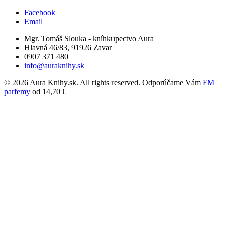
Facebook
Email
Mgr. Tomáš Slouka - kníhkupectvo Aura
Hlavná 46/83, 91926 Zavar
0907 371 480
info@auraknihy.sk
© 2026 Aura Knihy.sk.
All rights reserved. Odporúčame Vám
FM
parfemy
od 14,70 €