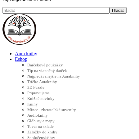
Aura knihy
Eshop
Darčekové poukážky
Tip na vianočný darček
Najpredávanejšie na Auraknihy
Tričko Auraknihy
3D Puzzle
Pripravujeme
Knižné novinky
Knihy
Mince - zberateľské suveníry
Audioknihy
Glóbusy a mapy
Tovar na sklade
Záložky do knihy
Spoločenské hry