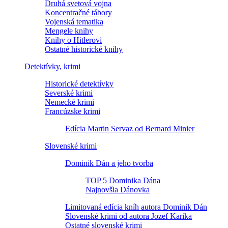
Druhá svetová vojna
Koncentračné tábory
Vojenská tematika
Mengele knihy
Knihy o Hitlerovi
Ostatné historické knihy
Detektívky, krimi
Historické detektívky
Severské krimi
Nemecké krimi
Francúzske krimi
Edícia Martin Servaz od Bernard Minier
Slovenské krimi
Dominik Dán a jeho tvorba
TOP 5 Dominika Dána
Najnovšia Dánovka
Limitovaná edícia kníh autora Dominik Dán
Slovenské krimi od autora Jozef Karika
Ostatné slovenské krimi