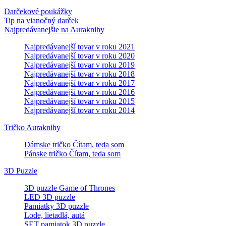
Darčekové poukážky
Tip na vianočný darček
Najpredávanejšie na Auraknihy
Najpredávanejší tovar v roku 2021
Najpredávanejší tovar v roku 2020
Najpredávanejší tovar v roku 2019
Najpredávanejší tovar v roku 2018
Najpredávanejší tovar v roku 2017
Najpredávanejší tovar v roku 2016
Najpredávanejší tovar v roku 2015
Najpredávanejší tovar v roku 2014
Tričko Auraknihy
Dámske tričko Čítam, teda som
Pánske tričko Čítam, teda som
3D Puzzle
3D puzzle Game of Thrones
LED 3D puzzle
Pamiatky 3D puzzle
Lode, lietadlá, autá
SET pamiatok 3D puzzle