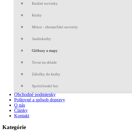
Knižné novinky
Knihy
Mince - zberateľské suveníry
Audioknihy
Glóbusy a mapy
Tovar na sklade
Záložky do knihy
Spoločenské hry
Obchodné podmienky
Poštovné a spôsob dopravy
O nás
Články
Kontakt
Kategórie