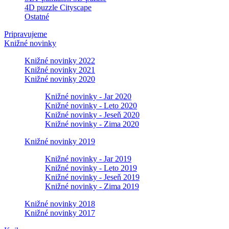
4D puzzle Cityscape
Ostatné
Pripravujeme
Knižné novinky
Knižné novinky 2022
Knižné novinky 2021
Knižné novinky 2020
Knižné novinky - Jar 2020
Knižné novinky - Leto 2020
Knižné novinky - Jeseň 2020
Knižné novinky - Zima 2020
Knižné novinky 2019
Knižné novinky - Jar 2019
Knižné novinky - Leto 2019
Knižné novinky - Jeseň 2019
Knižné novinky - Zima 2019
Knižné novinky 2018
Knižné novinky 2017