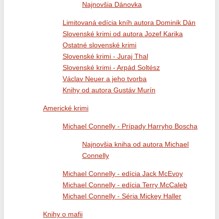
Najnovšia Dánovka
Limitovaná edícia kníh autora Dominik Dán
Slovenské krimi od autora Jozef Karika
Ostatné slovenské krimi
Slovenské krimi - Juraj Thal
Slovenské krimi - Arpád Soltész
Václav Neuer a jeho tvorba
Knihy od autora Gustáv Murín
Americké krimi
Michael Connelly - Prípady Harryho Boscha
Najnovšia kniha od autora Michael
Connelly
Michael Connelly - edícia Jack McEvoy
Michael Connelly - edícia Terry McCaleb
Michael Connelly - Séria Mickey Haller
Knihy o mafii