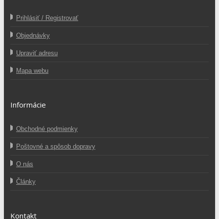
Prihlásiť / Registrovať
Objednávky
Upraviť adresu
Mapa webu
Informácie
Obchodné podmienky
Poštovné a spôsob dopravy
O nás
Články
Kontakt