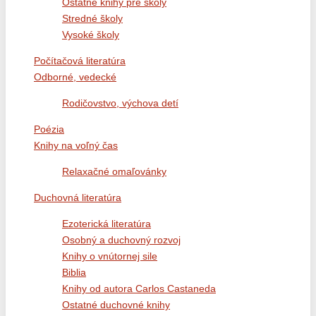
Ostatné knihy pre školy
Stredné školy
Vysoké školy
Počítačová literatúra
Odborné, vedecké
Rodičovstvo, výchova detí
Poézia
Knihy na voľný čas
Relaxačné omaľovánky
Duchovná literatúra
Ezoterická literatúra
Osobný a duchovný rozvoj
Knihy o vnútornej sile
Biblia
Knihy od autora Carlos Castaneda
Ostatné duchovné knihy