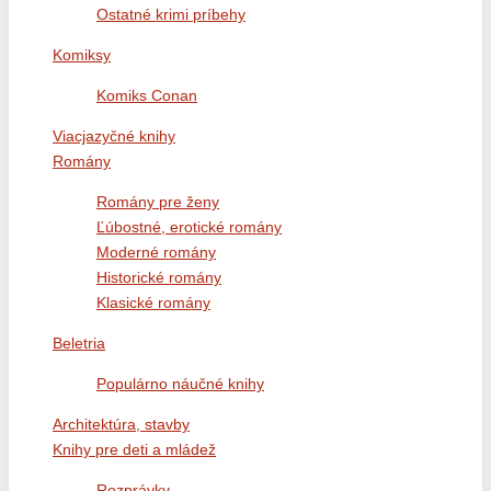
Ostatné krimi príbehy
Komiksy
Komiks Conan
Viacjazyčné knihy
Romány
Romány pre ženy
Ľúbostné, erotické romány
Moderné romány
Historické romány
Klasické romány
Beletria
Populárno náučné knihy
Architektúra, stavby
Knihy pre deti a mládež
Rozprávky