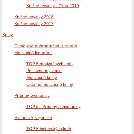
Knižné novinky - Zima 2019
Knižné novinky 2018
Knižné novinky 2017
Knihy
Cestopisy, dobrodružná literatúra
Motivačná literatúra
TOP 5 motivačných kníh
Pozitívne myslenie
Motivačné knihy
Ostatné motivačné knihy
Príbehy, životopisy
TOP 5 - Príbehy a životopisy
Historické, vojenské
TOP 5 historických kníh