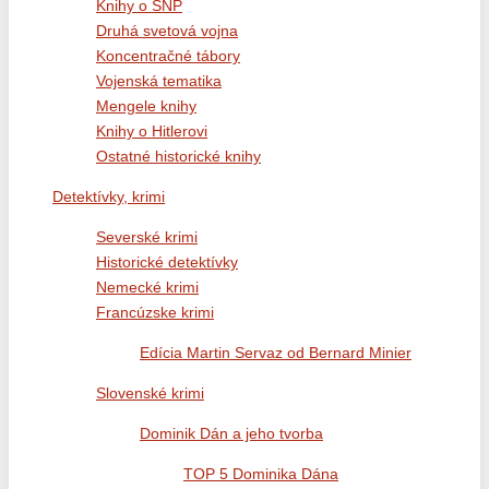
Knihy o SNP
Druhá svetová vojna
Koncentračné tábory
Vojenská tematika
Mengele knihy
Knihy o Hitlerovi
Ostatné historické knihy
Detektívky, krimi
Severské krimi
Historické detektívky
Nemecké krimi
Francúzske krimi
Edícia Martin Servaz od Bernard Minier
Slovenské krimi
Dominik Dán a jeho tvorba
TOP 5 Dominika Dána