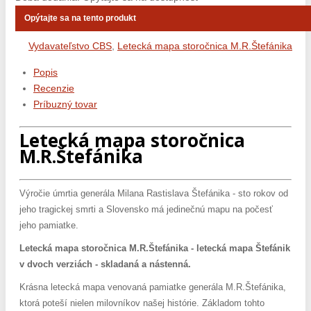
Opýtajte sa na tento produkt
Vydavateľstvo CBS
,
Letecká mapa storočnica M.R.Štefánika
Popis
Recenzie
Príbuzný tovar
Letecká mapa storočnica
M.R.Štefánika
Výročie úmrtia generála Milana Rastislava Štefánika - sto rokov od
jeho tragickej smrti a Slovensko má jedinečnú mapu na počesť
jeho pamiatke.
Letecká mapa storočnica M.R.Štefánika - letecká mapa Štefánik
v dvoch verziách - skladaná a nástenná.
Krásna letecká mapa venovaná pamiatke generála M.R.Štefánika,
ktorá poteší nielen milovníkov našej histórie. Základom tohto