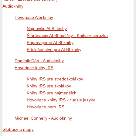
Audioknihy
Hovoriace Albi knihy
Najnovšie ALBI knihy
Štartovacie ALBI balíčky - Kniha + ceruzka
Pripravujeme ALBI knihy
Príslušenstvo pre ALBI knihy
Dominik Dán - Audioknihy
Hovoriace knihy IRS
Knihy IRS pre stredoškolákov
Knihy IRS pre školákov
Knihy IRS pre najmenších
Hovoriace knihy IRS - cudzie jazyky
Hovoriace pero IRS
Michael Connelly - Audioknihy
Glóbusy a mapy