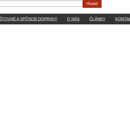
ŠTOVNÉ A SPÔSOB DOPRAVY
O NÁS
ČLÁNKY
KONTA