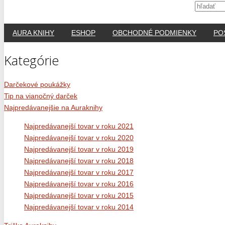
AURA KNIHY
ESHOP
OBCHODNÉ PODMIENKY
PO
Kategórie
Darčekové poukážky
Tip na vianočný darček
Najpredávanejšie na Auraknihy
Najpredávanejší tovar v roku 2021
Najpredávanejší tovar v roku 2020
Najpredávanejší tovar v roku 2019
Najpredávanejší tovar v roku 2018
Najpredávanejší tovar v roku 2017
Najpredávanejší tovar v roku 2016
Najpredávanejší tovar v roku 2015
Najpredávanejší tovar v roku 2014