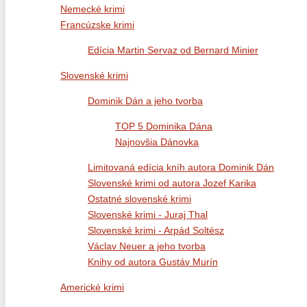
Nemecké krimi
Francúzske krimi
Edícia Martin Servaz od Bernard Minier
Slovenské krimi
Dominik Dán a jeho tvorba
TOP 5 Dominika Dána
Najnovšia Dánovka
Limitovaná edícia kníh autora Dominik Dán
Slovenské krimi od autora Jozef Karika
Ostatné slovenské krimi
Slovenské krimi - Juraj Thal
Slovenské krimi - Arpád Soltész
Václav Neuer a jeho tvorba
Knihy od autora Gustáv Murín
Americké krimi