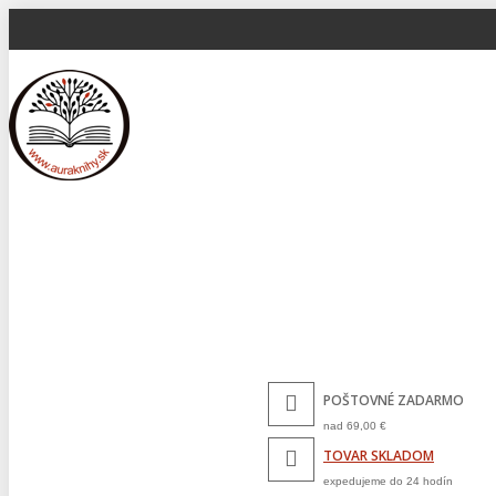
POŠTOVNÉ ZADARMO
nad 69,00 €
TOVAR SKLADOM
expedujeme do 24 hodín