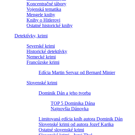
Koncentračné tábory
Vojenská tematika
Mengele knihy
Knihy o Hitlerovi
Ostatné historické knihy
Detektívky, krimi
Severské krimi
Historické detektívky
Nemecké krimi
Francúzske krimi
Edícia Martin Servaz od Bernard Minier
Slovenské krimi
Dominik Dán a jeho tvorba
TOP 5 Dominika Dána
Najnovšia Dánovka
Limitovaná edícia kníh autora Dominik Dán
Slovenské krimi od autora Jozef Karika
Ostatné slovenské krimi