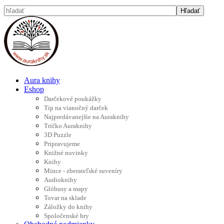
Aura knihy
Eshop
Darčekové poukážky
Tip na vianočný darček
Najpredávanejšie na Auraknihy
Tričko Auraknihy
3D Puzzle
Pripravujeme
Knižné novinky
Knihy
Mince - zberateľské suveníry
Audioknihy
Glóbusy a mapy
Tovar na sklade
Záložky do knihy
Spoločenské hry