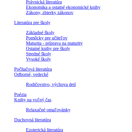
Právnická literatúra
Ekonomika a ostatné ekonomické knihy
Zákony, zbierky zákonov
Literatúra pre školy
Základné školy
Pomôcky pre učiteľov
Maturita - príprava na maturity
Ostatné knihy pre školy
Stredné školy
Vysoké školy
Počítačová literatúra
Odborné, vedecké
Rodičovstvo, výchova detí
Poézia
Knihy na voľný čas
Relaxačné omaľovánky
Duchovná literatúra
Ezoterická literatúra