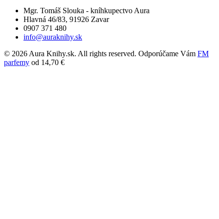
Mgr. Tomáš Slouka - kníhkupectvo Aura
Hlavná 46/83, 91926 Zavar
0907 371 480
info@auraknihy.sk
© 2026 Aura Knihy.sk.
All rights reserved. Odporúčame Vám
FM
parfemy
od 14,70 €