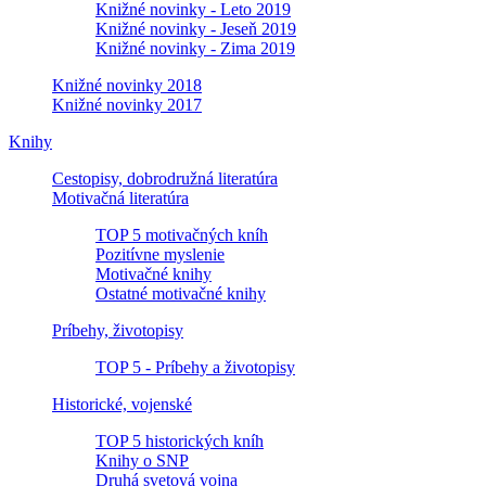
Knižné novinky - Leto 2019
Knižné novinky - Jeseň 2019
Knižné novinky - Zima 2019
Knižné novinky 2018
Knižné novinky 2017
Knihy
Cestopisy, dobrodružná literatúra
Motivačná literatúra
TOP 5 motivačných kníh
Pozitívne myslenie
Motivačné knihy
Ostatné motivačné knihy
Príbehy, životopisy
TOP 5 - Príbehy a životopisy
Historické, vojenské
TOP 5 historických kníh
Knihy o SNP
Druhá svetová vojna