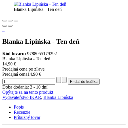
Blanka Lipińska - Ten deň
Blanka Lipińska - Ten deň
Kód tovaru:
9788055179292
Blanka Lipińska - Ten deň
14,90 €
Predajná cena po zľave
Predajná cena
14,90 €
Doba dodania: 3 - 10 dní
Opýtajte sa na tento produkt
Vydavateľstvo IKAR
,
Blanka Lipińska
Popis
Recenzie
Príbuzný tovar