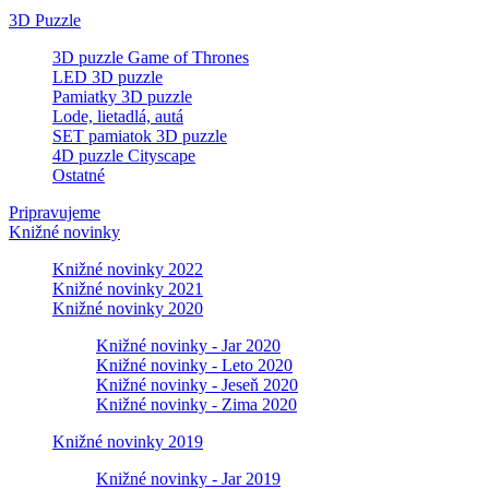
3D Puzzle
3D puzzle Game of Thrones
LED 3D puzzle
Pamiatky 3D puzzle
Lode, lietadlá, autá
SET pamiatok 3D puzzle
4D puzzle Cityscape
Ostatné
Pripravujeme
Knižné novinky
Knižné novinky 2022
Knižné novinky 2021
Knižné novinky 2020
Knižné novinky - Jar 2020
Knižné novinky - Leto 2020
Knižné novinky - Jeseň 2020
Knižné novinky - Zima 2020
Knižné novinky 2019
Knižné novinky - Jar 2019