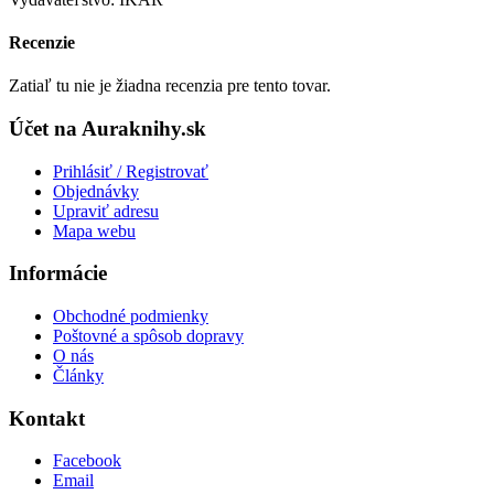
Recenzie
Zatiaľ tu nie je žiadna recenzia pre tento tovar.
Účet na Auraknihy.sk
Prihlásiť / Registrovať
Objednávky
Upraviť adresu
Mapa webu
Informácie
Obchodné podmienky
Poštovné a spôsob dopravy
O nás
Články
Kontakt
Facebook
Email