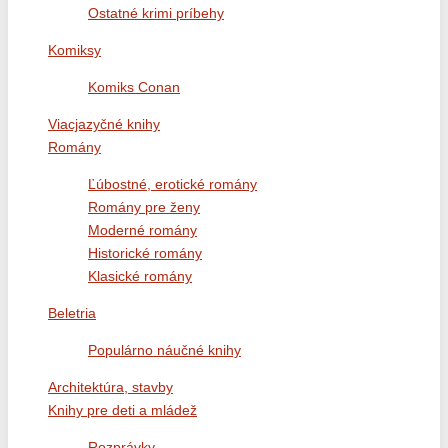
Ostatné krimi príbehy
Komiksy
Komiks Conan
Viacjazyčné knihy
Romány
Ľúbostné, erotické romány
Romány pre ženy
Moderné romány
Historické romány
Klasické romány
Beletria
Populárno náučné knihy
Architektúra, stavby
Knihy pre deti a mládež
Rozprávky