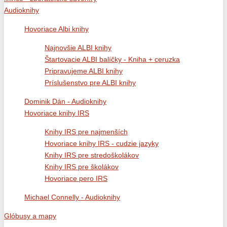
Audioknihy
Hovoriace Albi knihy
Najnovšie ALBI knihy
Štartovacie ALBI balíčky - Kniha + ceruzka
Pripravujeme ALBI knihy
Príslušenstvo pre ALBI knihy
Dominik Dán - Audioknihy
Hovoriace knihy IRS
Knihy IRS pre najmenších
Hovoriace knihy IRS - cudzie jazyky
Knihy IRS pre stredoškolákov
Knihy IRS pre školákov
Hovoriace pero IRS
Michael Connelly - Audioknihy
Glóbusy a mapy