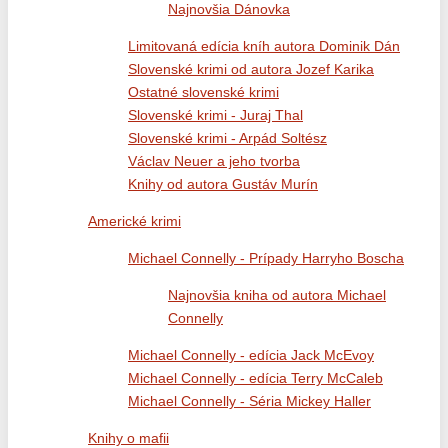
Najnovšia Dánovka
Limitovaná edícia kníh autora Dominik Dán
Slovenské krimi od autora Jozef Karika
Ostatné slovenské krimi
Slovenské krimi - Juraj Thal
Slovenské krimi - Arpád Soltész
Václav Neuer a jeho tvorba
Knihy od autora Gustáv Murín
Americké krimi
Michael Connelly - Prípady Harryho Boscha
Najnovšia kniha od autora Michael
Connelly
Michael Connelly - edícia Jack McEvoy
Michael Connelly - edícia Terry McCaleb
Michael Connelly - Séria Mickey Haller
Knihy o mafii