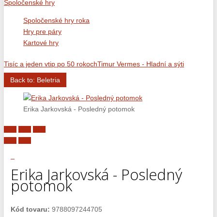
Spoločenské hry
Spoločenské hry roka
Hry pre páry
Kartové hry
Tisíc a jeden vtip po 50 rokoch
Timur Vermes - Hladní a sýti
Back to: Beletria
Erika Jarkovská - Posledný potomok
Erika Jarkovská - Posledný
potomok
Kód tovaru:
9788097244705