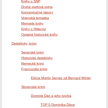
Knihy o SNP
Druhá svetová vojna
Koncentračné tábory
Vojenská tematika
Mengele knihy
Knihy o Hitlerovi
Ostatné historické knihy
Detektívky, krimi
Severské krimi
Historické detektívky
Nemecké krimi
Francúzske krimi
Edícia Martin Servaz od Bernard Minier
Slovenské krimi
Dominik Dán a jeho tvorba
TOP 5 Dominika Dána