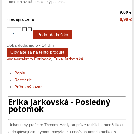
Erika Jarkovská - Posledný potomok
9,00 €
Predajná cena
8,99 €
Doba dodania: 5 - 14 dní
Opýtajte sa na tento produkt
Vydavateľstvo Enribook
,
Erika Jarkovská
Popis
Recenzie
Príbuzný tovar
Erika Jarkovská - Posledný
potomok
Univerzitný profesor Thomas Hardy sa práve rozišiel s manželkou
a dospievajúcim synom, navyše mu nedávno umrela matka, s