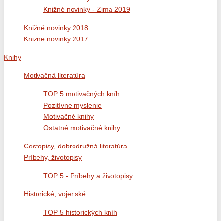
Knižné novinky - Zima 2019
Knižné novinky 2018
Knižné novinky 2017
Knihy
Motivačná literatúra
TOP 5 motivačných kníh
Pozitívne myslenie
Motivačné knihy
Ostatné motivačné knihy
Cestopisy, dobrodružná literatúra
Príbehy, životopisy
TOP 5 - Príbehy a životopisy
Historické, vojenské
TOP 5 historických kníh