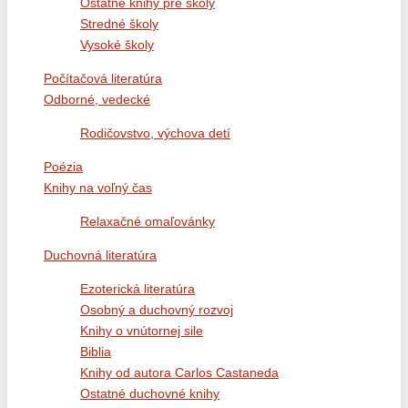
Ostatné knihy pre školy
Stredné školy
Vysoké školy
Počítačová literatúra
Odborné, vedecké
Rodičovstvo, výchova detí
Poézia
Knihy na voľný čas
Relaxačné omaľovánky
Duchovná literatúra
Ezoterická literatúra
Osobný a duchovný rozvoj
Knihy o vnútornej sile
Biblia
Knihy od autora Carlos Castaneda
Ostatné duchovné knihy