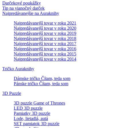
Darčekové poukážky
Tip na vianočný darček
Najpredávanejšie na Auraknihy
Najpredávanejší tovar v roku 2021
Najpredávanejší tovar v roku 2020
Najpredávanejší tovar v roku 2019
Najpredávanejší tovar v roku 2018
Najpredávanejší tovar v roku 2017
Najpredávanejší tovar v roku 2016
Najpredávanejší tovar v roku 2015
Najpredávanejší tovar v roku 2014
Tričko Auraknihy
Dámske tričko Čítam, teda som
Pánske tričko Čítam, teda som
3D Puzzle
3D puzzle Game of Thrones
LED 3D puzzle
Pamiatky 3D puzzle
Lode, lietadlá, autá
SET pamiatok 3D puzzle