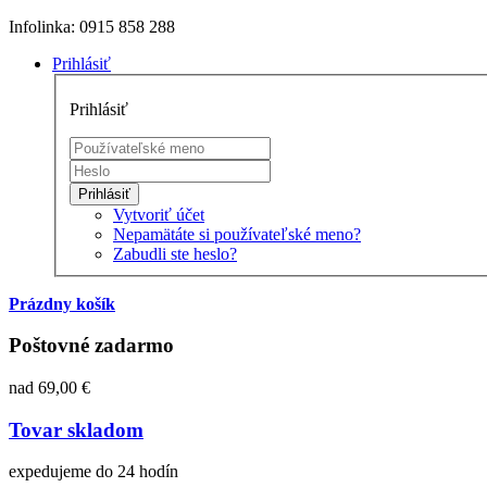
Infolinka: 0915 858 288
Prihlásiť
Prihlásiť
Prihlásiť
Vytvoriť účet
Nepamätáte si používateľské meno?
Zabudli ste heslo?
Prázdny košík
Poštovné zadarmo
nad 69,00 €
Tovar skladom
expedujeme do 24 hodín