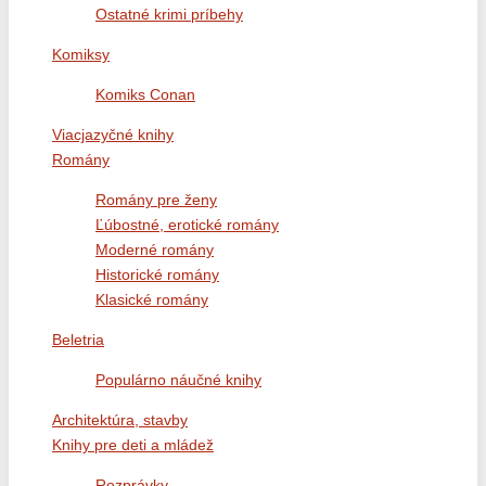
Ostatné krimi príbehy
Komiksy
Komiks Conan
Viacjazyčné knihy
Romány
Romány pre ženy
Ľúbostné, erotické romány
Moderné romány
Historické romány
Klasické romány
Beletria
Populárno náučné knihy
Architektúra, stavby
Knihy pre deti a mládež
Rozprávky