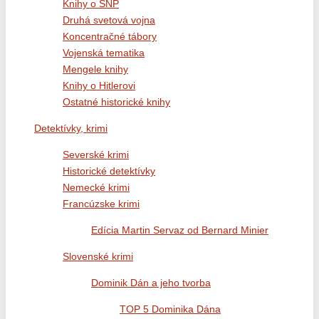
Knihy o SNP
Druhá svetová vojna
Koncentračné tábory
Vojenská tematika
Mengele knihy
Knihy o Hitlerovi
Ostatné historické knihy
Detektívky, krimi
Severské krimi
Historické detektívky
Nemecké krimi
Francúzske krimi
Edícia Martin Servaz od Bernard Minier
Slovenské krimi
Dominik Dán a jeho tvorba
TOP 5 Dominika Dána