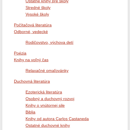
Ostatné knihy pre školy
Stredné školy
Vysoké školy
Počítačová literatúra
Odborné, vedecké
Rodičovstvo, výchova detí
Poézia
Knihy na voľný čas
Relaxačné omaľovánky
Duchovná literatúra
Ezoterická literatúra
Osobný a duchovný rozvoj
Knihy o vnútornej sile
Biblia
Knihy od autora Carlos Castaneda
Ostatné duchovné knihy