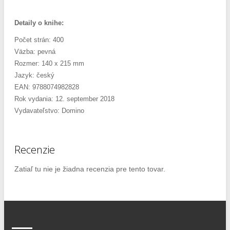
Detaily o knihe:
Počet strán: 400
Väzba: pevná
Rozmer: 140 x 215 mm
Jazyk: český
EAN: 9788074982828
Rok vydania: 12. september 2018
Vydavateľstvo: Domino
Recenzie
Zatiaľ tu nie je žiadna recenzia pre tento tovar.