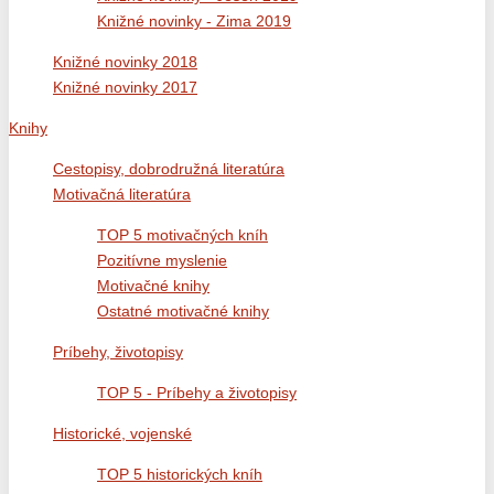
Knižné novinky - Zima 2019
Knižné novinky 2018
Knižné novinky 2017
Knihy
Cestopisy, dobrodružná literatúra
Motivačná literatúra
TOP 5 motivačných kníh
Pozitívne myslenie
Motivačné knihy
Ostatné motivačné knihy
Príbehy, životopisy
TOP 5 - Príbehy a životopisy
Historické, vojenské
TOP 5 historických kníh