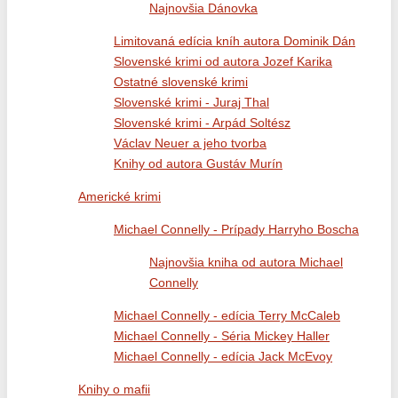
Najnovšia Dánovka
Limitovaná edícia kníh autora Dominik Dán
Slovenské krimi od autora Jozef Karika
Ostatné slovenské krimi
Slovenské krimi - Juraj Thal
Slovenské krimi - Arpád Soltész
Václav Neuer a jeho tvorba
Knihy od autora Gustáv Murín
Americké krimi
Michael Connelly - Prípady Harryho Boscha
Najnovšia kniha od autora Michael
Connelly
Michael Connelly - edícia Terry McCaleb
Michael Connelly - Séria Mickey Haller
Michael Connelly - edícia Jack McEvoy
Knihy o mafii