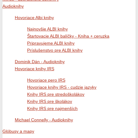
Audioknihy
Hovoriace Albi knihy
Najnovšie ALBI knihy
Štartovacie ALBI balíčky - Kniha + ceruzka
Pripravujeme ALBI knihy
Príslušenstvo pre ALBI knihy
Dominik Dán - Audioknihy
Hovoriace knihy IRS
Hovoriace pero IRS
Hovoriace knihy IRS - cudzie jazyky
Knihy IRS pre stredoškolákov
Knihy IRS pre školákov
Knihy IRS pre najmenších
Michael Connelly - Audioknihy
Glóbusy a mapy