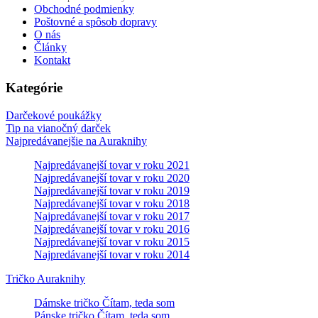
Obchodné podmienky
Poštovné a spôsob dopravy
O nás
Články
Kontakt
Kategórie
Darčekové poukážky
Tip na vianočný darček
Najpredávanejšie na Auraknihy
Najpredávanejší tovar v roku 2021
Najpredávanejší tovar v roku 2020
Najpredávanejší tovar v roku 2019
Najpredávanejší tovar v roku 2018
Najpredávanejší tovar v roku 2017
Najpredávanejší tovar v roku 2016
Najpredávanejší tovar v roku 2015
Najpredávanejší tovar v roku 2014
Tričko Auraknihy
Dámske tričko Čítam, teda som
Pánske tričko Čítam, teda som