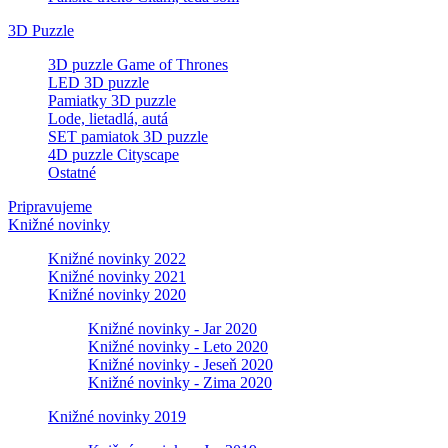
3D Puzzle
3D puzzle Game of Thrones
LED 3D puzzle
Pamiatky 3D puzzle
Lode, lietadlá, autá
SET pamiatok 3D puzzle
4D puzzle Cityscape
Ostatné
Pripravujeme
Knižné novinky
Knižné novinky 2022
Knižné novinky 2021
Knižné novinky 2020
Knižné novinky - Jar 2020
Knižné novinky - Leto 2020
Knižné novinky - Jeseň 2020
Knižné novinky - Zima 2020
Knižné novinky 2019