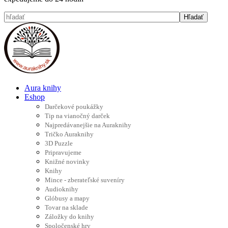
Aura knihy
Eshop
Darčekové poukážky
Tip na vianočný darček
Najpredávanejšie na Auraknihy
Tričko Auraknihy
3D Puzzle
Pripravujeme
Knižné novinky
Knihy
Mince - zberateľské suveníry
Audioknihy
Glóbusy a mapy
Tovar na sklade
Záložky do knihy
Spoločenské hry