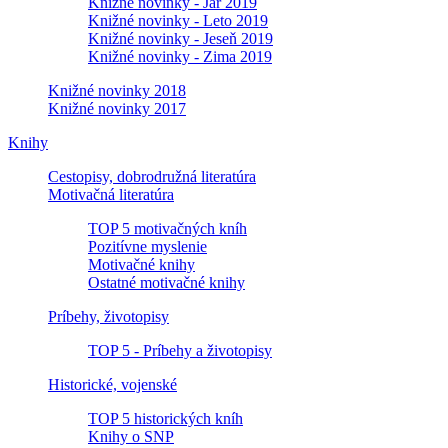
Knižné novinky - Jar 2019
Knižné novinky - Leto 2019
Knižné novinky - Jeseň 2019
Knižné novinky - Zima 2019
Knižné novinky 2018
Knižné novinky 2017
Knihy
Cestopisy, dobrodružná literatúra
Motivačná literatúra
TOP 5 motivačných kníh
Pozitívne myslenie
Motivačné knihy
Ostatné motivačné knihy
Príbehy, životopisy
TOP 5 - Príbehy a životopisy
Historické, vojenské
TOP 5 historických kníh
Knihy o SNP