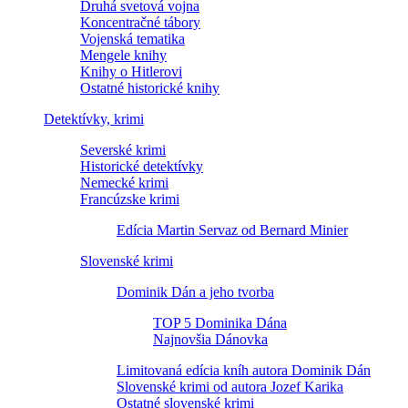
Druhá svetová vojna
Koncentračné tábory
Vojenská tematika
Mengele knihy
Knihy o Hitlerovi
Ostatné historické knihy
Detektívky, krimi
Severské krimi
Historické detektívky
Nemecké krimi
Francúzske krimi
Edícia Martin Servaz od Bernard Minier
Slovenské krimi
Dominik Dán a jeho tvorba
TOP 5 Dominika Dána
Najnovšia Dánovka
Limitovaná edícia kníh autora Dominik Dán
Slovenské krimi od autora Jozef Karika
Ostatné slovenské krimi