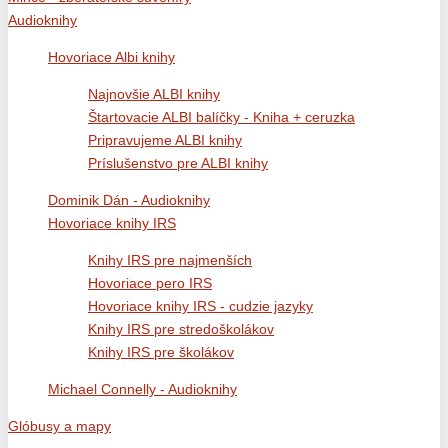
Audioknihy
Hovoriace Albi knihy
Najnovšie ALBI knihy
Štartovacie ALBI balíčky - Kniha + ceruzka
Pripravujeme ALBI knihy
Príslušenstvo pre ALBI knihy
Dominik Dán - Audioknihy
Hovoriace knihy IRS
Knihy IRS pre najmenších
Hovoriace pero IRS
Hovoriace knihy IRS - cudzie jazyky
Knihy IRS pre stredoškolákov
Knihy IRS pre školákov
Michael Connelly - Audioknihy
Glóbusy a mapy