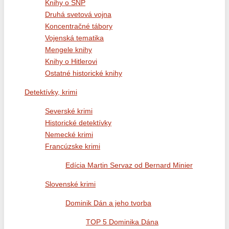
Knihy o SNP
Druhá svetová vojna
Koncentračné tábory
Vojenská tematika
Mengele knihy
Knihy o Hitlerovi
Ostatné historické knihy
Detektívky, krimi
Severské krimi
Historické detektívky
Nemecké krimi
Francúzske krimi
Edícia Martin Servaz od Bernard Minier
Slovenské krimi
Dominik Dán a jeho tvorba
TOP 5 Dominika Dána