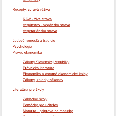
Recepty, zdravá výživa
RAW - živá strava
Vegánstvo - vegánska strava
Vegetariánska strava
Ľudové remeslá a tradície
Psychológia
Právo, ekonomika
Zákony Slovenskej republiky
Právnická literatúra
Ekonomika a ostatné ekonomické knihy
Zákony, zbierky zákonov
Literatúra pre školy
Základné školy
Pomôcky pre učiteľov
Maturita - príprava na maturity