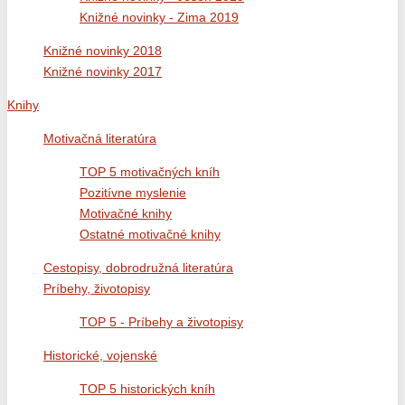
Knižné novinky - Zima 2019
Knižné novinky 2018
Knižné novinky 2017
Knihy
Motivačná literatúra
TOP 5 motivačných kníh
Pozitívne myslenie
Motivačné knihy
Ostatné motivačné knihy
Cestopisy, dobrodružná literatúra
Príbehy, životopisy
TOP 5 - Príbehy a životopisy
Historické, vojenské
TOP 5 historických kníh