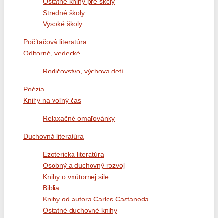
Ostatné knihy pre školy
Stredné školy
Vysoké školy
Počítačová literatúra
Odborné, vedecké
Rodičovstvo, výchova detí
Poézia
Knihy na voľný čas
Relaxačné omaľovánky
Duchovná literatúra
Ezoterická literatúra
Osobný a duchovný rozvoj
Knihy o vnútornej sile
Biblia
Knihy od autora Carlos Castaneda
Ostatné duchovné knihy