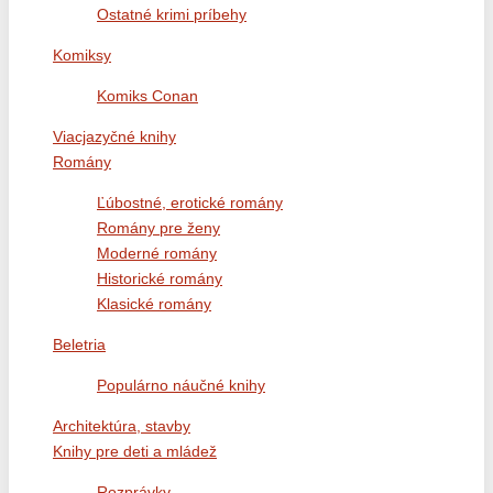
Ostatné krimi príbehy
Komiksy
Komiks Conan
Viacjazyčné knihy
Romány
Ľúbostné, erotické romány
Romány pre ženy
Moderné romány
Historické romány
Klasické romány
Beletria
Populárno náučné knihy
Architektúra, stavby
Knihy pre deti a mládež
Rozprávky