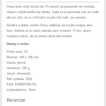
Orava bola vždy trocha iná. Po lesoch sa potulovali iné zvieratá,
zbojníci zbíjali podľa inej taktiky, ľudia sa tu presúvali viac po vode,
ako po súši, no a v krčmách sa pilo tiež inak - po oravsky.
Skrátka a dobre, keďže Oravu oddeľujú od zvyšku krajiny divé
hory, história sa tu často uberala iným smerom. O tom, akým,
rozpráva vážne, ale aj menej vážne táto knižka.
Detaily o knihe:
Počet strán: 52
Rozmer: 140 x 185 mm
Väzba: pevná
Hmotnosť: 192 g
Jazyk: slovenský
Rok vydania: 2022
EAN: 9788097081751
Vydavateľstvo: Telmi
Recenzie