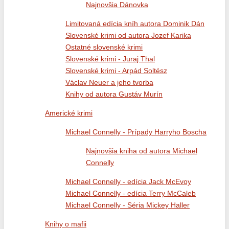
Najnovšia Dánovka
Limitovaná edícia kníh autora Dominik Dán
Slovenské krimi od autora Jozef Karika
Ostatné slovenské krimi
Slovenské krimi - Juraj Thal
Slovenské krimi - Arpád Soltész
Václav Neuer a jeho tvorba
Knihy od autora Gustáv Murín
Americké krimi
Michael Connelly - Prípady Harryho Boscha
Najnovšia kniha od autora Michael
Connelly
Michael Connelly - edícia Jack McEvoy
Michael Connelly - edícia Terry McCaleb
Michael Connelly - Séria Mickey Haller
Knihy o mafii