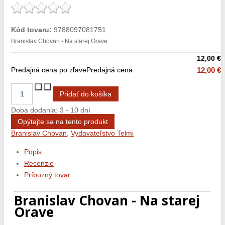
Kód tovaru:
9788097081751
Branislav Chovan - Na starej Orave
12,00 €
Predajná cena po zľave
Predajná cena
12,00 €
Doba dodania: 3 - 10 dní
Opýtajte sa na tento produkt
Branislav Chovan
,
Vydavateľstvo Telmi
Popis
Recenzie
Príbuzný tovar
Branislav Chovan - Na starej
Orave