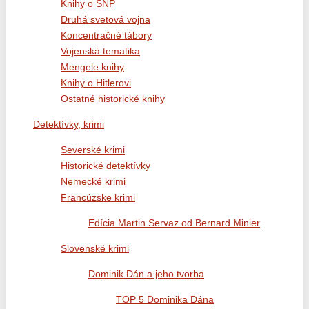
Knihy o SNP
Druhá svetová vojna
Koncentračné tábory
Vojenská tematika
Mengele knihy
Knihy o Hitlerovi
Ostatné historické knihy
Detektívky, krimi
Severské krimi
Historické detektívky
Nemecké krimi
Francúzske krimi
Edícia Martin Servaz od Bernard Minier
Slovenské krimi
Dominik Dán a jeho tvorba
TOP 5 Dominika Dána