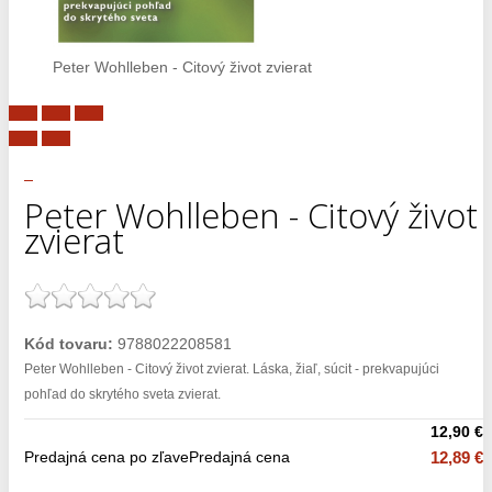
Peter Wohlleben - Citový život zvierat
Peter Wohlleben - Citový život
zvierat
Kód tovaru:
9788022208581
Peter Wohlleben - Citový život zvierat. Láska, žiaľ, súcit - prekvapujúci
pohľad do skrytého sveta zvierat.
12,90 €
Predajná cena po zľave
Predajná cena
12,89 €