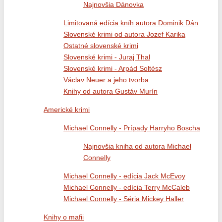
Najnovšia Dánovka
Limitovaná edícia kníh autora Dominik Dán
Slovenské krimi od autora Jozef Karika
Ostatné slovenské krimi
Slovenské krimi - Juraj Thal
Slovenské krimi - Arpád Soltész
Václav Neuer a jeho tvorba
Knihy od autora Gustáv Murín
Americké krimi
Michael Connelly - Prípady Harryho Boscha
Najnovšia kniha od autora Michael
Connelly
Michael Connelly - edícia Jack McEvoy
Michael Connelly - edícia Terry McCaleb
Michael Connelly - Séria Mickey Haller
Knihy o mafii