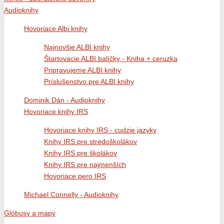
Audioknihy
Hovoriace Albi knihy
Najnovšie ALBI knihy
Štartovacie ALBI balíčky - Kniha + ceruzka
Pripravujeme ALBI knihy
Príslušenstvo pre ALBI knihy
Dominik Dán - Audioknihy
Hovoriace knihy IRS
Hovoriace knihy IRS - cudzie jazyky
Knihy IRS pre stredoškolákov
Knihy IRS pre školákov
Knihy IRS pre najmenších
Hovoriace pero IRS
Michael Connelly - Audioknihy
Glóbusy a mapy