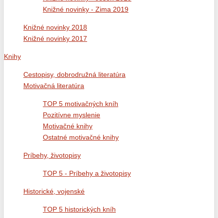
Knižné novinky - Zima 2019
Knižné novinky 2018
Knižné novinky 2017
Knihy
Cestopisy, dobrodružná literatúra
Motivačná literatúra
TOP 5 motivačných kníh
Pozitívne myslenie
Motivačné knihy
Ostatné motivačné knihy
Príbehy, životopisy
TOP 5 - Príbehy a životopisy
Historické, vojenské
TOP 5 historických kníh