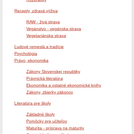
Recepty, zdravá výživa
RAW - živá strava
Vegánstvo - vegánska strava
Vegetariánska strava
Ľudové remeslá a tradície
Psychológia
Právo, ekonomika
Zákony Slovenskej republiky
Právnická literatúra
Ekonomika a ostatné ekonomické knihy
Zákony, zbierky zákonov
Literatúra pre školy
Základné školy
Pomôcky pre učiteľov
Maturita - príprava na maturity