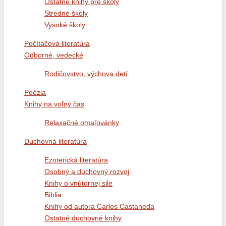
Ostatné knihy pre školy
Stredné školy
Vysoké školy
Počítačová literatúra
Odborné, vedecké
Rodičovstvo, výchova detí
Poézia
Knihy na voľný čas
Relaxačné omaľovánky
Duchovná literatúra
Ezoterická literatúra
Osobný a duchovný rozvoj
Knihy o vnútornej sile
Biblia
Knihy od autora Carlos Castaneda
Ostatné duchovné knihy