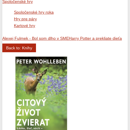
Spoločenské hry
Spoločenské hry roka
Hry pre páry
Kartové hry
Alexej Fulmek - Bol som dlho v SME
Harry Potter a prekliate dieťa
Back to: Knihy