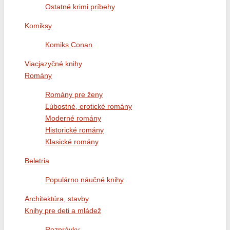
Ostatné krimi príbehy
Komiksy
Komiks Conan
Viacjazyčné knihy
Romány
Romány pre ženy
Ľúbostné, erotické romány
Moderné romány
Historické romány
Klasické romány
Beletria
Populárno náučné knihy
Architektúra, stavby
Knihy pre deti a mládež
Rozprávky