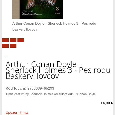
Arthur Conan Doyle - Sherlock Holmes 3 - Pes rodu
Baskervillovcov
Arthur Conan Doyle -
Sherlock Holmes 3 - Pes rodu
Baskervillovcov
Kód tovaru:
9788089465293
Tretia časť knihy Sherlock Holmes od autora Arthur Conan Doyle.
14,90 €
Upozorniť ma