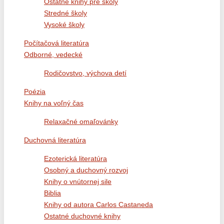
Ostatné knihy pre školy
Stredné školy
Vysoké školy
Počítačová literatúra
Odborné, vedecké
Rodičovstvo, výchova detí
Poézia
Knihy na voľný čas
Relaxačné omaľovánky
Duchovná literatúra
Ezoterická literatúra
Osobný a duchovný rozvoj
Knihy o vnútornej sile
Biblia
Knihy od autora Carlos Castaneda
Ostatné duchovné knihy