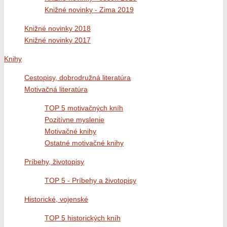
Knižné novinky - Zima 2019
Knižné novinky 2018
Knižné novinky 2017
Knihy
Cestopisy, dobrodružná literatúra
Motivačná literatúra
TOP 5 motivačných kníh
Pozitívne myslenie
Motivačné knihy
Ostatné motivačné knihy
Príbehy, životopisy
TOP 5 - Príbehy a životopisy
Historické, vojenské
TOP 5 historických kníh