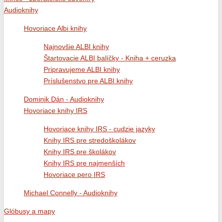
Audioknihy
Hovoriace Albi knihy
Najnovšie ALBI knihy
Štartovacie ALBI balíčky - Kniha + ceruzka
Pripravujeme ALBI knihy
Príslušenstvo pre ALBI knihy
Dominik Dán - Audioknihy
Hovoriace knihy IRS
Hovoriace knihy IRS - cudzie jazyky
Knihy IRS pre stredoškolákov
Knihy IRS pre školákov
Knihy IRS pre najmenších
Hovoriace pero IRS
Michael Connelly - Audioknihy
Glóbusy a mapy