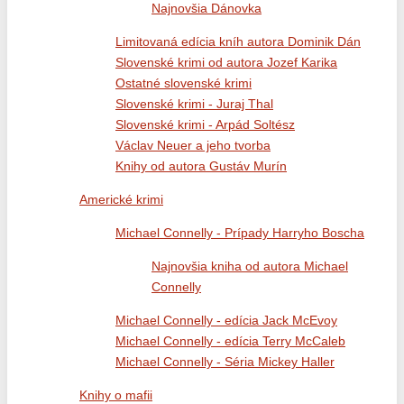
Najnovšia Dánovka
Limitovaná edícia kníh autora Dominik Dán
Slovenské krimi od autora Jozef Karika
Ostatné slovenské krimi
Slovenské krimi - Juraj Thal
Slovenské krimi - Arpád Soltész
Václav Neuer a jeho tvorba
Knihy od autora Gustáv Murín
Americké krimi
Michael Connelly - Prípady Harryho Boscha
Najnovšia kniha od autora Michael
Connelly
Michael Connelly - edícia Jack McEvoy
Michael Connelly - edícia Terry McCaleb
Michael Connelly - Séria Mickey Haller
Knihy o mafii