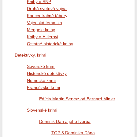
Knihy o SNP
Druhá svetová vojna
Koncentračné tábory
Vojenská tematika
Mengele knihy
Knihy o Hitlerovi
Ostatné historické knihy
Detektívky, krimi
Severské krimi
Historické detektívky
Nemecké krimi
Francúzske krimi
Edícia Martin Servaz od Bernard Minier
Slovenské krimi
Dominik Dán a jeho tvorba
TOP 5 Dominika Dána