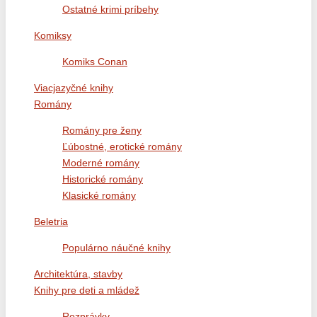
Ostatné krimi príbehy
Komiksy
Komiks Conan
Viacjazyčné knihy
Romány
Romány pre ženy
Ľúbostné, erotické romány
Moderné romány
Historické romány
Klasické romány
Beletria
Populárno náučné knihy
Architektúra, stavby
Knihy pre deti a mládež
Rozprávky