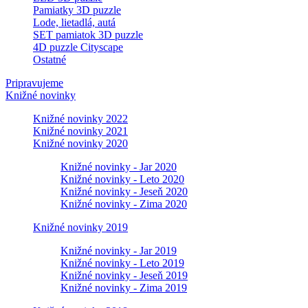
Pamiatky 3D puzzle
Lode, lietadlá, autá
SET pamiatok 3D puzzle
4D puzzle Cityscape
Ostatné
Pripravujeme
Knižné novinky
Knižné novinky 2022
Knižné novinky 2021
Knižné novinky 2020
Knižné novinky - Jar 2020
Knižné novinky - Leto 2020
Knižné novinky - Jeseň 2020
Knižné novinky - Zima 2020
Knižné novinky 2019
Knižné novinky - Jar 2019
Knižné novinky - Leto 2019
Knižné novinky - Jeseň 2019
Knižné novinky - Zima 2019