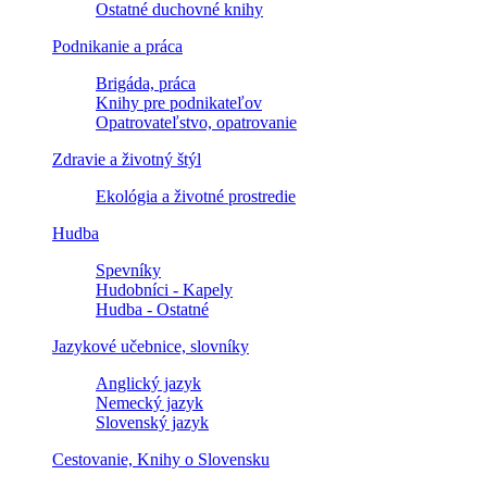
Ostatné duchovné knihy
Podnikanie a práca
Brigáda, práca
Knihy pre podnikateľov
Opatrovateľstvo, opatrovanie
Zdravie a životný štýl
Ekológia a životné prostredie
Hudba
Spevníky
Hudobníci - Kapely
Hudba - Ostatné
Jazykové učebnice, slovníky
Anglický jazyk
Nemecký jazyk
Slovenský jazyk
Cestovanie, Knihy o Slovensku