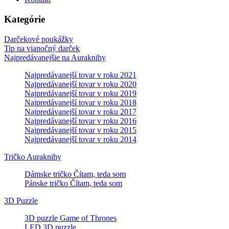
Kategórie
Darčekové poukážky
Tip na vianočný darček
Najpredávanejšie na Auraknihy
Najpredávanejší tovar v roku 2021
Najpredávanejší tovar v roku 2020
Najpredávanejší tovar v roku 2019
Najpredávanejší tovar v roku 2018
Najpredávanejší tovar v roku 2017
Najpredávanejší tovar v roku 2016
Najpredávanejší tovar v roku 2015
Najpredávanejší tovar v roku 2014
Tričko Auraknihy
Dámske tričko Čítam, teda som
Pánske tričko Čítam, teda som
3D Puzzle
3D puzzle Game of Thrones
LED 3D puzzle