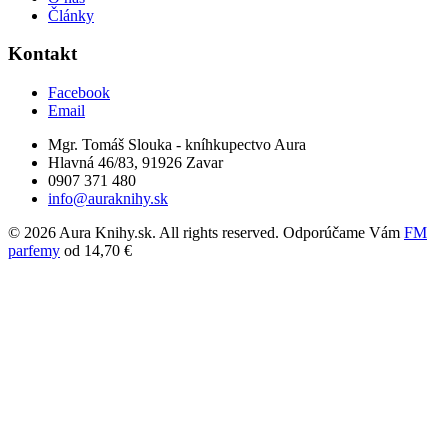
Články
Kontakt
Facebook
Email
Mgr. Tomáš Slouka - kníhkupectvo Aura
Hlavná 46/83, 91926 Zavar
0907 371 480
info@auraknihy.sk
© 2026 Aura Knihy.sk.
All rights reserved. Odporúčame Vám
FM
parfemy
od 14,70 €