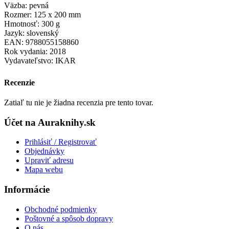
Väzba: pevná
Rozmer: 125 x 200 mm
Hmotnosť: 300 g
Jazyk: slovenský
EAN: 9788055158860
Rok vydania: 2018
Vydavateľstvo: IKAR
Recenzie
Zatiaľ tu nie je žiadna recenzia pre tento tovar.
Účet na Auraknihy.sk
Prihlásiť / Registrovať
Objednávky
Upraviť adresu
Mapa webu
Informácie
Obchodné podmienky
Poštovné a spôsob dopravy
O nás