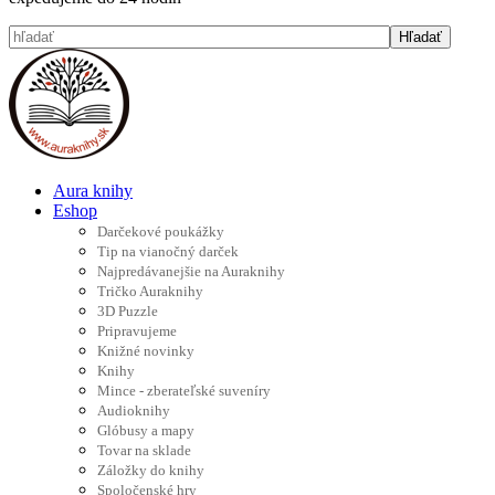
Aura knihy
Eshop
Darčekové poukážky
Tip na vianočný darček
Najpredávanejšie na Auraknihy
Tričko Auraknihy
3D Puzzle
Pripravujeme
Knižné novinky
Knihy
Mince - zberateľské suveníry
Audioknihy
Glóbusy a mapy
Tovar na sklade
Záložky do knihy
Spoločenské hry