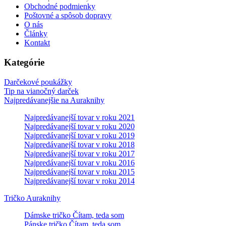
Obchodné podmienky
Poštovné a spôsob dopravy
O nás
Články
Kontakt
Kategórie
Darčekové poukážky
Tip na vianočný darček
Najpredávanejšie na Auraknihy
Najpredávanejší tovar v roku 2021
Najpredávanejší tovar v roku 2020
Najpredávanejší tovar v roku 2019
Najpredávanejší tovar v roku 2018
Najpredávanejší tovar v roku 2017
Najpredávanejší tovar v roku 2016
Najpredávanejší tovar v roku 2015
Najpredávanejší tovar v roku 2014
Tričko Auraknihy
Dámske tričko Čítam, teda som
Pánske tričko Čítam, teda som