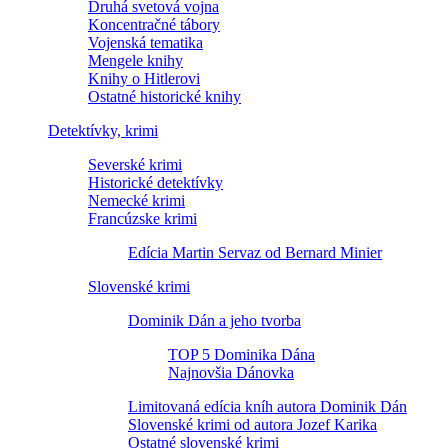
Druhá svetová vojna
Koncentračné tábory
Vojenská tematika
Mengele knihy
Knihy o Hitlerovi
Ostatné historické knihy
Detektívky, krimi
Severské krimi
Historické detektívky
Nemecké krimi
Francúzske krimi
Edícia Martin Servaz od Bernard Minier
Slovenské krimi
Dominik Dán a jeho tvorba
TOP 5 Dominika Dána
Najnovšia Dánovka
Limitovaná edícia kníh autora Dominik Dán
Slovenské krimi od autora Jozef Karika
Ostatné slovenské krimi