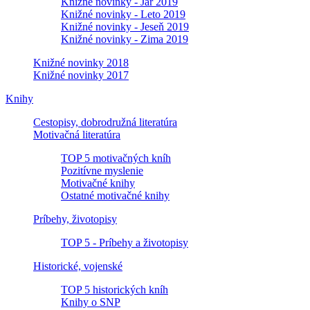
Knižné novinky - Jar 2019
Knižné novinky - Leto 2019
Knižné novinky - Jeseň 2019
Knižné novinky - Zima 2019
Knižné novinky 2018
Knižné novinky 2017
Knihy
Cestopisy, dobrodružná literatúra
Motivačná literatúra
TOP 5 motivačných kníh
Pozitívne myslenie
Motivačné knihy
Ostatné motivačné knihy
Príbehy, životopisy
TOP 5 - Príbehy a životopisy
Historické, vojenské
TOP 5 historických kníh
Knihy o SNP