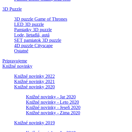
3D Puzzle
3D puzzle Game of Thrones
LED 3D puzzle
Pamiatky 3D puzzle
Lode, lietadlá, autá
SET pamiatok 3D puzzle
4D puzzle Cityscape
Ostatné
Pripravujeme
Knižné novinky
Knižné novinky 2022
Knižné novinky 2021
Knižné novinky 2020
Knižné novinky - Jar 2020
Knižné novinky - Leto 2020
Knižné novinky - Jeseň 2020
Knižné novinky - Zima 2020
Knižné novinky 2019