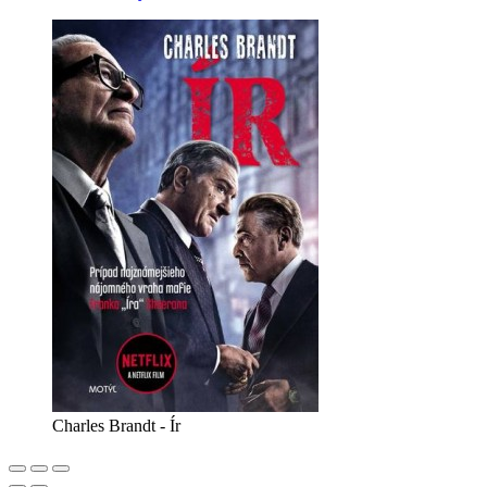
Charles Brandt - Ír