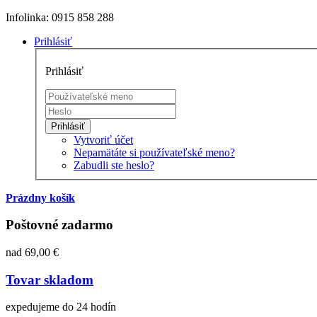
Infolinka: 0915 858 288
Prihlásiť
Prihlásiť
Prihlásiť
Vytvoriť účet
Nepamätáte si používateľské meno?
Zabudli ste heslo?
Prázdny košík
Poštovné zadarmo
nad 69,00 €
Tovar skladom
expedujeme do 24 hodín