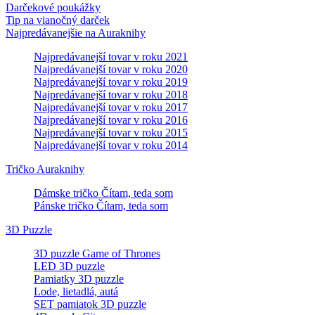
Darčekové poukážky
Tip na vianočný darček
Najpredávanejšie na Auraknihy
Najpredávanejší tovar v roku 2021
Najpredávanejší tovar v roku 2020
Najpredávanejší tovar v roku 2019
Najpredávanejší tovar v roku 2018
Najpredávanejší tovar v roku 2017
Najpredávanejší tovar v roku 2016
Najpredávanejší tovar v roku 2015
Najpredávanejší tovar v roku 2014
Tričko Auraknihy
Dámske tričko Čítam, teda som
Pánske tričko Čítam, teda som
3D Puzzle
3D puzzle Game of Thrones
LED 3D puzzle
Pamiatky 3D puzzle
Lode, lietadlá, autá
SET pamiatok 3D puzzle