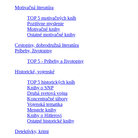
Motivačná literatúra
TOP 5 motivačných kníh
Pozitívne myslenie
Motivačné knihy
Ostatné motivačné knihy
Cestopisy, dobrodružná literatúra
Príbehy, životopisy
TOP 5 - Príbehy a životopisy
Historické, vojenské
TOP 5 historických kníh
Knihy o SNP
Druhá svetová vojna
Koncentračné tábory
Vojenská tematika
Mengele knihy
Knihy o Hitlerovi
Ostatné historické knihy
Detektívky, krimi