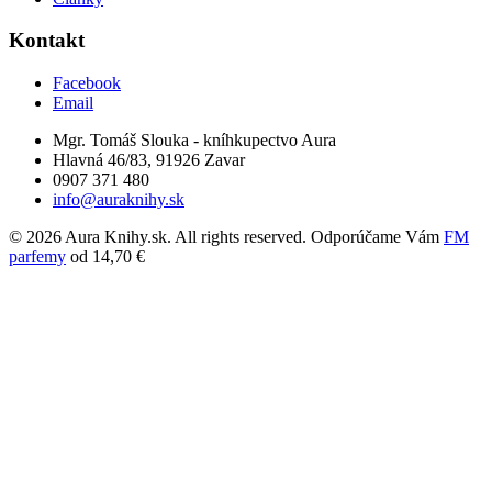
Kontakt
Facebook
Email
Mgr. Tomáš Slouka - kníhkupectvo Aura
Hlavná 46/83, 91926 Zavar
0907 371 480
info@auraknihy.sk
© 2026 Aura Knihy.sk.
All rights reserved. Odporúčame Vám
FM
parfemy
od 14,70 €