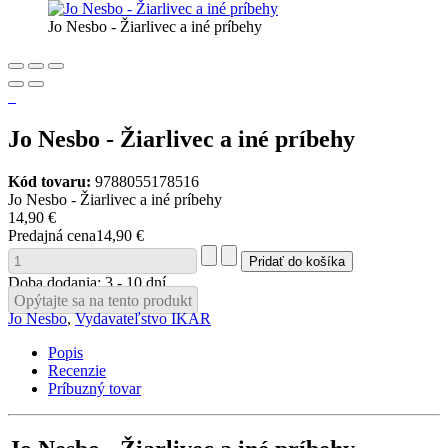
Jo Nesbo - Žiarlivec a iné príbehy
Jo Nesbo - Žiarlivec a iné príbehy
Kód tovaru:
9788055178516
Jo Nesbo - Žiarlivec a iné príbehy
14,90 €
Predajná cena
14,90 €
Doba dodania: 3 - 10 dní
Opýtajte sa na tento produkt
Jo Nesbo
,
Vydavateľstvo IKAR
Popis
Recenzie
Príbuzný tovar