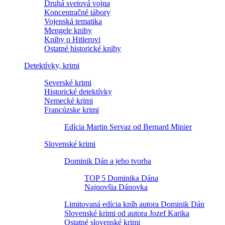
Druhá svetová vojna
Koncentračné tábory
Vojenská tematika
Mengele knihy
Knihy o Hitlerovi
Ostatné historické knihy
Detektívky, krimi
Severské krimi
Historické detektívky
Nemecké krimi
Francúzske krimi
Edícia Martin Servaz od Bernard Minier
Slovenské krimi
Dominik Dán a jeho tvorba
TOP 5 Dominika Dána
Najnovšia Dánovka
Limitovaná edícia kníh autora Dominik Dán
Slovenské krimi od autora Jozef Karika
Ostatné slovenské krimi