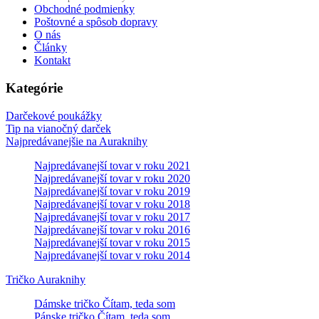
Obchodné podmienky
Poštovné a spôsob dopravy
O nás
Články
Kontakt
Kategórie
Darčekové poukážky
Tip na vianočný darček
Najpredávanejšie na Auraknihy
Najpredávanejší tovar v roku 2021
Najpredávanejší tovar v roku 2020
Najpredávanejší tovar v roku 2019
Najpredávanejší tovar v roku 2018
Najpredávanejší tovar v roku 2017
Najpredávanejší tovar v roku 2016
Najpredávanejší tovar v roku 2015
Najpredávanejší tovar v roku 2014
Tričko Auraknihy
Dámske tričko Čítam, teda som
Pánske tričko Čítam, teda som