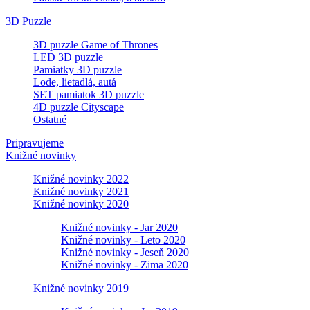
3D Puzzle
3D puzzle Game of Thrones
LED 3D puzzle
Pamiatky 3D puzzle
Lode, lietadlá, autá
SET pamiatok 3D puzzle
4D puzzle Cityscape
Ostatné
Pripravujeme
Knižné novinky
Knižné novinky 2022
Knižné novinky 2021
Knižné novinky 2020
Knižné novinky - Jar 2020
Knižné novinky - Leto 2020
Knižné novinky - Jeseň 2020
Knižné novinky - Zima 2020
Knižné novinky 2019