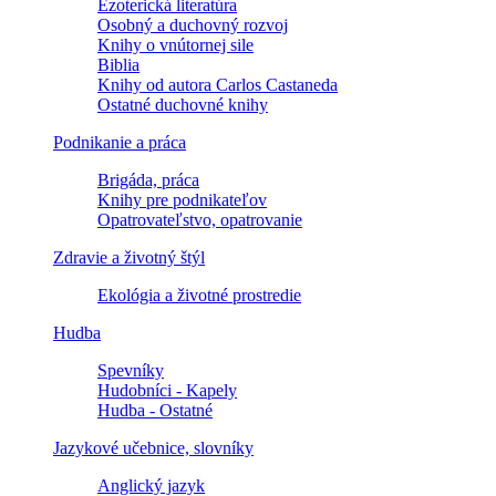
Ezoterická literatúra
Osobný a duchovný rozvoj
Knihy o vnútornej sile
Biblia
Knihy od autora Carlos Castaneda
Ostatné duchovné knihy
Podnikanie a práca
Brigáda, práca
Knihy pre podnikateľov
Opatrovateľstvo, opatrovanie
Zdravie a životný štýl
Ekológia a životné prostredie
Hudba
Spevníky
Hudobníci - Kapely
Hudba - Ostatné
Jazykové učebnice, slovníky
Anglický jazyk