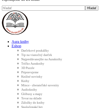
Aura knihy
Eshop
Darčekové poukážky
Tip na vianočný darček
Najpredávanejšie na Auraknihy
Tričko Auraknihy
3D Puzzle
Pripravujeme
Knižné novinky
Knihy
Mince - zberateľské suveníry
Audioknihy
Glóbusy a mapy
Tovar na sklade
Záložky do knihy
Spoločenské hry