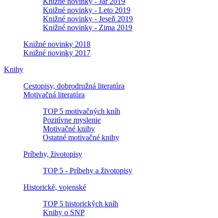
Knižné novinky - Jar 2019
Knižné novinky - Leto 2019
Knižné novinky - Jeseň 2019
Knižné novinky - Zima 2019
Knižné novinky 2018
Knižné novinky 2017
Knihy
Cestopisy, dobrodružná literatúra
Motivačná literatúra
TOP 5 motivačných kníh
Pozitívne myslenie
Motivačné knihy
Ostatné motivačné knihy
Príbehy, životopisy
TOP 5 - Príbehy a životopisy
Historické, vojenské
TOP 5 historických kníh
Knihy o SNP