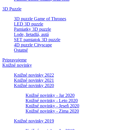
3D Puzzle
3D puzzle Game of Thrones
LED 3D puzzle
Pamiatky 3D puzzle
Lode, lietadlá, autá
SET pamiatok 3D puzzle
4D puzzle Cityscape
Ostatné
Pripravujeme
Knižné novinky
Knižné novinky 2022
Knižné novinky 2021
Knižné novinky 2020
Knižné novinky - Jar 2020
Knižné novinky - Leto 2020
Knižné novinky - Jeseň 2020
Knižné novinky - Zima 2020
Knižné novinky 2019