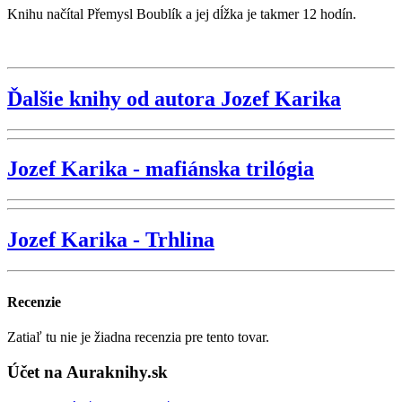
Knihu načítal Přemysl Boublík a jej dĺžka je takmer 12 hodín.
Ďalšie knihy od autora Jozef Karika
Jozef Karika - mafiánska trilógia
Jozef Karika - Trhlina
Recenzie
Zatiaľ tu nie je žiadna recenzia pre tento tovar.
Účet na Auraknihy.sk