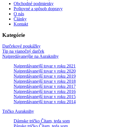
Obchodné podmienky
Poštovné a spôsob dopravy
O nás
Články
Kontakt
Kategórie
Darčekové poukážky
Tip na vianočný darček
Najpredávanejšie na Auraknihy
Najpredávanejší tovar v roku 2021
Najpredávanejší tovar v roku 2020
Najpredávanejší tovar v roku 2019
Najpredávanejší tovar v roku 2018
Najpredávanejší tovar v roku 2017
Najpredávanejší tovar v roku 2016
Najpredávanejší tovar v roku 2015
Najpredávanejší tovar v roku 2014
Tričko Auraknihy
Dámske tričko Čítam, teda som
Pánske tričko Čítam, teda som