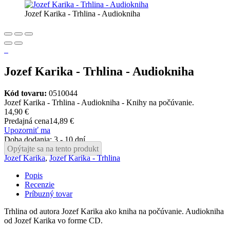
Jozef Karika - Trhlina - Audiokniha
Jozef Karika - Trhlina - Audiokniha
Kód tovaru:
0510044
Jozef Karika - Trhlina - Audiokniha - Knihy na počúvanie.
14,90 €
Predajná cena
14,89 €
Upozorniť ma
Doba dodania: 3 - 10 dní
Opýtajte sa na tento produkt
Jozef Karika
,
Jozef Karika - Trhlina
Popis
Recenzie
Príbuzný tovar
Trhlina od autora Jozef Karika ako kniha na počúvanie. Audiokniha
od Jozef Karika vo forme CD.