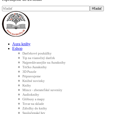
Aura knihy
Eshop
Darčekové poukážky
Tip na vianočný darček
Najpredávanejšie na Auraknihy
Tričko Auraknihy
3D Puzzle
Pripravujeme
Knižné novinky
Knihy
Mince - zberateľské suveníry
Audioknihy
Glóbusy a mapy
Tovar na sklade
Záložky do knihy
Spoločenské hry