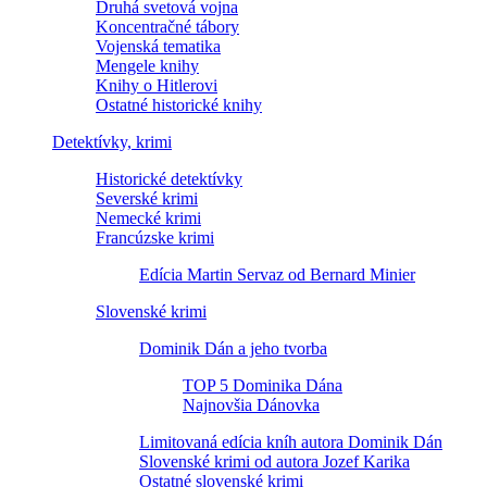
Druhá svetová vojna
Koncentračné tábory
Vojenská tematika
Mengele knihy
Knihy o Hitlerovi
Ostatné historické knihy
Detektívky, krimi
Historické detektívky
Severské krimi
Nemecké krimi
Francúzske krimi
Edícia Martin Servaz od Bernard Minier
Slovenské krimi
Dominik Dán a jeho tvorba
TOP 5 Dominika Dána
Najnovšia Dánovka
Limitovaná edícia kníh autora Dominik Dán
Slovenské krimi od autora Jozef Karika
Ostatné slovenské krimi