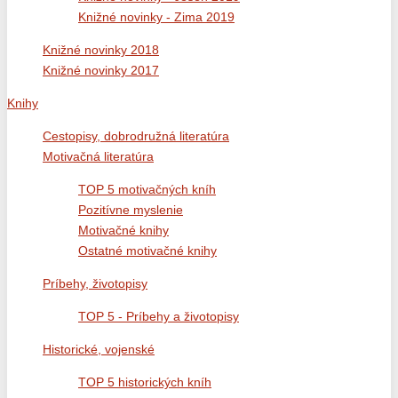
Knižné novinky - Zima 2019
Knižné novinky 2018
Knižné novinky 2017
Knihy
Cestopisy, dobrodružná literatúra
Motivačná literatúra
TOP 5 motivačných kníh
Pozitívne myslenie
Motivačné knihy
Ostatné motivačné knihy
Príbehy, životopisy
TOP 5 - Príbehy a životopisy
Historické, vojenské
TOP 5 historických kníh