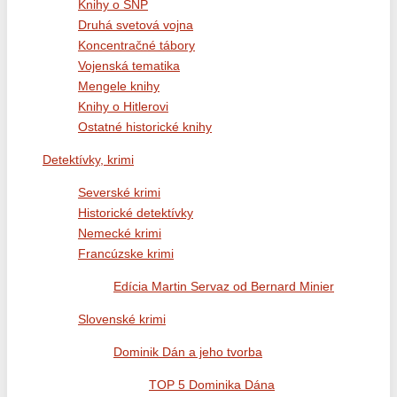
Knihy o SNP
Druhá svetová vojna
Koncentračné tábory
Vojenská tematika
Mengele knihy
Knihy o Hitlerovi
Ostatné historické knihy
Detektívky, krimi
Severské krimi
Historické detektívky
Nemecké krimi
Francúzske krimi
Edícia Martin Servaz od Bernard Minier
Slovenské krimi
Dominik Dán a jeho tvorba
TOP 5 Dominika Dána