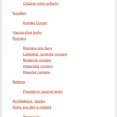
Ostatné krimi príbehy
Komiksy
Komiks Conan
Viacjazyčné knihy
Romány
Romány pre ženy
Ľúbostné, erotické romány
Moderné romány
Historické romány
Klasické romány
Beletria
Populárno náučné knihy
Architektúra, stavby
Knihy pre deti a mládež
Rozprávky