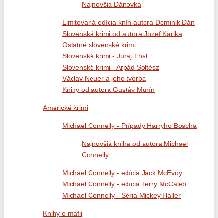
Najnovšia Dánovka
Limitovaná edícia kníh autora Dominik Dán
Slovenské krimi od autora Jozef Karika
Ostatné slovenské krimi
Slovenské krimi - Juraj Thal
Slovenské krimi - Arpád Soltész
Václav Neuer a jeho tvorba
Knihy od autora Gustáv Murín
Americké krimi
Michael Connelly - Prípady Harryho Boscha
Najnovšia kniha od autora Michael
Connelly
Michael Connelly - edícia Jack McEvoy
Michael Connelly - edícia Terry McCaleb
Michael Connelly - Séria Mickey Haller
Knihy o mafii