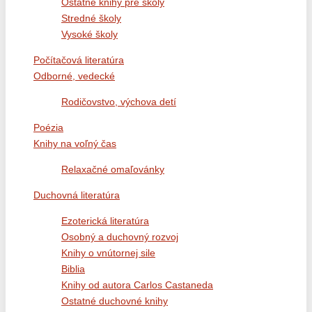
Ostatné knihy pre školy
Stredné školy
Vysoké školy
Počítačová literatúra
Odborné, vedecké
Rodičovstvo, výchova detí
Poézia
Knihy na voľný čas
Relaxačné omaľovánky
Duchovná literatúra
Ezoterická literatúra
Osobný a duchovný rozvoj
Knihy o vnútornej sile
Biblia
Knihy od autora Carlos Castaneda
Ostatné duchovné knihy