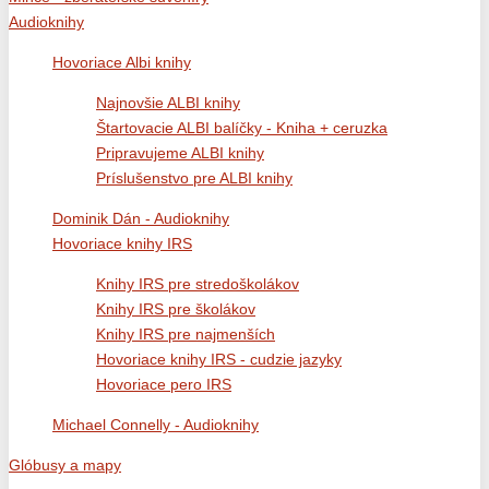
Audioknihy
Hovoriace Albi knihy
Najnovšie ALBI knihy
Štartovacie ALBI balíčky - Kniha + ceruzka
Pripravujeme ALBI knihy
Príslušenstvo pre ALBI knihy
Dominik Dán - Audioknihy
Hovoriace knihy IRS
Knihy IRS pre stredoškolákov
Knihy IRS pre školákov
Knihy IRS pre najmenších
Hovoriace knihy IRS - cudzie jazyky
Hovoriace pero IRS
Michael Connelly - Audioknihy
Glóbusy a mapy