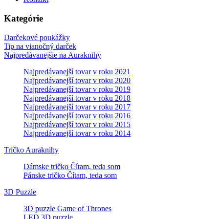
Kategórie
Darčekové poukážky
Tip na vianočný darček
Najpredávanejšie na Auraknihy
Najpredávanejší tovar v roku 2021
Najpredávanejší tovar v roku 2020
Najpredávanejší tovar v roku 2019
Najpredávanejší tovar v roku 2018
Najpredávanejší tovar v roku 2017
Najpredávanejší tovar v roku 2016
Najpredávanejší tovar v roku 2015
Najpredávanejší tovar v roku 2014
Tričko Auraknihy
Dámske tričko Čítam, teda som
Pánske tričko Čítam, teda som
3D Puzzle
3D puzzle Game of Thrones
LED 3D puzzle