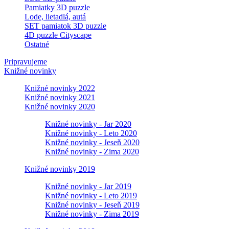
Pamiatky 3D puzzle
Lode, lietadlá, autá
SET pamiatok 3D puzzle
4D puzzle Cityscape
Ostatné
Pripravujeme
Knižné novinky
Knižné novinky 2022
Knižné novinky 2021
Knižné novinky 2020
Knižné novinky - Jar 2020
Knižné novinky - Leto 2020
Knižné novinky - Jeseň 2020
Knižné novinky - Zima 2020
Knižné novinky 2019
Knižné novinky - Jar 2019
Knižné novinky - Leto 2019
Knižné novinky - Jeseň 2019
Knižné novinky - Zima 2019