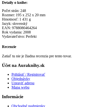
Detaily o knihe:
Počet strán: 248
Rozmer: 195 x 252 x 20 mm
Hmotnosť: 1 431 g
Jazyk: slovenský
EAN: 9788080464264
Rok vydania: 2008
Vydavateľstvo: Perfekt
Recenzie
Zatiaľ tu nie je žiadna recenzia pre tento tovar.
Účet na Auraknihy.sk
Prihlásiť / Registrovať
Objednávky
Upraviť adresu
Mapa webu
Informácie
Obchodné podmienky