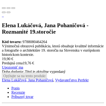
Elena Lukáčová, Jana Pohaničová -
Rozmanité 19.storočie
Kód tovaru:
9788080464264
Výnimočná obrazová publikácia, ktorá obsahuje kvalitné informácie
a fotografie o architektúre 19. storočia na Slovensku v európskom
historickom kontexte.
19,90 €
Predajná cena
19,76 €
Upozorniť ma
Doba dodania: Titul je aktuálne vypredaný
Opýtajte sa na tento produkt
Elena Lukáčová, Jana Pohaničová
,
Vydavateľstvo Perfekt
Popis
Recenzie
Príbuzný tovar