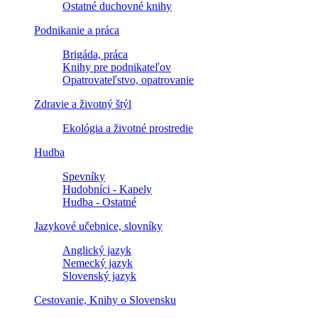
Ostatné duchovné knihy
Podnikanie a práca
Brigáda, práca
Knihy pre podnikateľov
Opatrovateľstvo, opatrovanie
Zdravie a životný štýl
Ekológia a životné prostredie
Hudba
Spevníky
Hudobníci - Kapely
Hudba - Ostatné
Jazykové učebnice, slovníky
Anglický jazyk
Nemecký jazyk
Slovenský jazyk
Cestovanie, Knihy o Slovensku