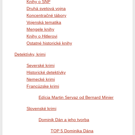
Knihy o SNP
Druhá svetová vojna
Koncentračné tábory
Vojenská tematika
Mengele knihy
Knihy o Hitlerovi
Ostatné historické knihy
Detektívky, krimi
Severské krimi
Historické detektívky
Nemecké krimi
Francúzske krimi
Edícia Martin Servaz od Bernard Minier
Slovenské krimi
Dominik Dán a jeho tvorba
TOP 5 Dominika Dána