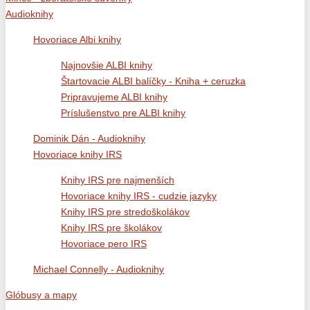
Audioknihy
Hovoriace Albi knihy
Najnovšie ALBI knihy
Štartovacie ALBI balíčky - Kniha + ceruzka
Pripravujeme ALBI knihy
Príslušenstvo pre ALBI knihy
Dominik Dán - Audioknihy
Hovoriace knihy IRS
Knihy IRS pre najmenších
Hovoriace knihy IRS - cudzie jazyky
Knihy IRS pre stredoškolákov
Knihy IRS pre školákov
Hovoriace pero IRS
Michael Connelly - Audioknihy
Glóbusy a mapy