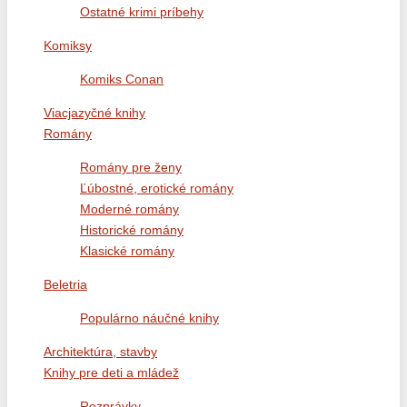
Ostatné krimi príbehy
Komiksy
Komiks Conan
Viacjazyčné knihy
Romány
Romány pre ženy
Ľúbostné, erotické romány
Moderné romány
Historické romány
Klasické romány
Beletria
Populárno náučné knihy
Architektúra, stavby
Knihy pre deti a mládež
Rozprávky