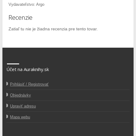
Vydavateľstvo: Argo
Recenzie
Zatiaľ tu nie je žiadna recenzia pre tento tovar.
Účet na Auraknihy.sk
Prihlásiť / Registrovať
Objednávky
Upraviť adresu
Mapa webu