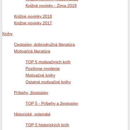
Knižné novinky - Zima 2019
Knižné novinky 2018
Knižné novinky 2017
Knihy
Cestopisy, dobrodružná literatúra
Motivačná literatúra
TOP 5 motivačných kníh
Pozitívne myslenie
Motivačné knihy
Ostatné motivačné knihy
Príbehy, životopisy
TOP 5 - Príbehy a životopisy
Historické, vojenské
TOP 5 historických kníh