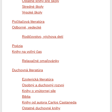
Ostatné knihy pre školy
Stredné školy
Vysoké školy
Počítačová literatúra
Odborné, vedecké
Rodičovstvo, výchova detí
Poézia
Knihy na voľný čas
Relaxačné omaľovánky
Duchovná literatúra
Ezoterická literatúra
Osobný a duchovný rozvoj
Knihy o vnútornej sile
Biblia
Knihy od autora Carlos Castaneda
Ostatné duchovné knihy