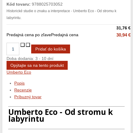
Kód tovaru:
9788025703052
Historické studie o znaku a interpretace - Umberto Eco - Od stromu k
labyrintu.
31,76 €
Predajná cena po zľave
Predajná cena
30,94 €
Doba dodania: 3 - 10 dní
Opýtajte sa na tento produkt
Umberto Eco
Popis
Recenzie
Príbuzný tovar
Umberto Eco - Od stromu k
labyrintu