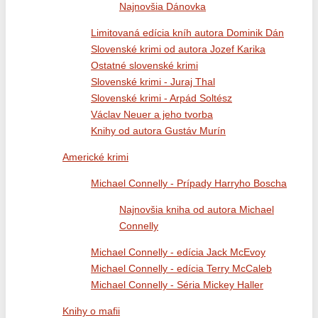
Najnovšia Dánovka
Limitovaná edícia kníh autora Dominik Dán
Slovenské krimi od autora Jozef Karika
Ostatné slovenské krimi
Slovenské krimi - Juraj Thal
Slovenské krimi - Arpád Soltész
Václav Neuer a jeho tvorba
Knihy od autora Gustáv Murín
Americké krimi
Michael Connelly - Prípady Harryho Boscha
Najnovšia kniha od autora Michael
Connelly
Michael Connelly - edícia Jack McEvoy
Michael Connelly - edícia Terry McCaleb
Michael Connelly - Séria Mickey Haller
Knihy o mafii