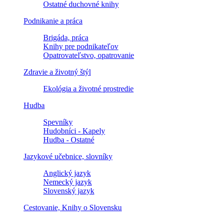
Ostatné duchovné knihy
Podnikanie a práca
Brigáda, práca
Knihy pre podnikateľov
Opatrovateľstvo, opatrovanie
Zdravie a životný štýl
Ekológia a životné prostredie
Hudba
Spevníky
Hudobníci - Kapely
Hudba - Ostatné
Jazykové učebnice, slovníky
Anglický jazyk
Nemecký jazyk
Slovenský jazyk
Cestovanie, Knihy o Slovensku