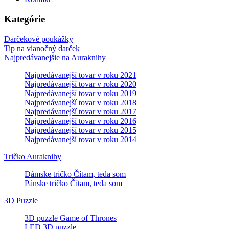
Kategórie
Darčekové poukážky
Tip na vianočný darček
Najpredávanejšie na Auraknihy
Najpredávanejší tovar v roku 2021
Najpredávanejší tovar v roku 2020
Najpredávanejší tovar v roku 2019
Najpredávanejší tovar v roku 2018
Najpredávanejší tovar v roku 2017
Najpredávanejší tovar v roku 2016
Najpredávanejší tovar v roku 2015
Najpredávanejší tovar v roku 2014
Tričko Auraknihy
Dámske tričko Čítam, teda som
Pánske tričko Čítam, teda som
3D Puzzle
3D puzzle Game of Thrones
LED 3D puzzle