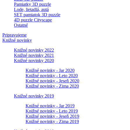
Pamiatky 3D puzzle
Lode, lietadlá, autá
SET pamiatok 3D puzzle
4D puzzle Cityscape
Ostatné
Pripravujeme
Knižné novinky
Knižné novinky 2022
Knižné novinky 2021
Knižné novinky 2020
Knižné novinky - Jar 2020
Knižné novinky - Leto 2020
Knižné novinky - Jeseň 2020
Knižné novinky - Zima 2020
Knižné novinky 2019
Knižné novinky - Jar 2019
Knižné novinky - Leto 2019
Knižné novinky - Jeseň 2019
Knižné novinky - Zima 2019