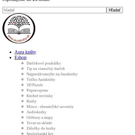
Aura knihy
Eshop
Darčekové poukážky
Tip na vianočný darček
Najpredávanejšie na Auraknihy
Tričko Auraknihy
3D Puzzle
Pripravujeme
Knižné novinky
Knihy
Mince - zberateľské suveníry
Audioknihy
Glóbusy a mapy
Tovar na sklade
Záložky do knihy
Spoločenské hry