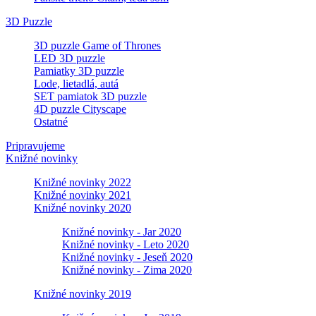
3D Puzzle
3D puzzle Game of Thrones
LED 3D puzzle
Pamiatky 3D puzzle
Lode, lietadlá, autá
SET pamiatok 3D puzzle
4D puzzle Cityscape
Ostatné
Pripravujeme
Knižné novinky
Knižné novinky 2022
Knižné novinky 2021
Knižné novinky 2020
Knižné novinky - Jar 2020
Knižné novinky - Leto 2020
Knižné novinky - Jeseň 2020
Knižné novinky - Zima 2020
Knižné novinky 2019