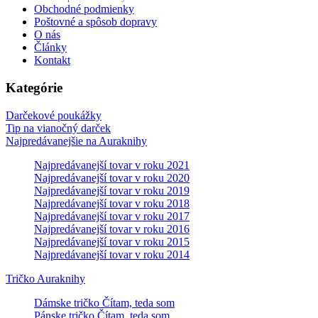
Obchodné podmienky
Poštovné a spôsob dopravy
O nás
Články
Kontakt
Kategórie
Darčekové poukážky
Tip na vianočný darček
Najpredávanejšie na Auraknihy
Najpredávanejší tovar v roku 2021
Najpredávanejší tovar v roku 2020
Najpredávanejší tovar v roku 2019
Najpredávanejší tovar v roku 2018
Najpredávanejší tovar v roku 2017
Najpredávanejší tovar v roku 2016
Najpredávanejší tovar v roku 2015
Najpredávanejší tovar v roku 2014
Tričko Auraknihy
Dámske tričko Čítam, teda som
Pánske tričko Čítam, teda som