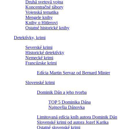
Druhá svetová vojna
Koncentračné tábory
Vojenská tematika
Mengele knihy
Knihy o Hitlerovi
Ostatné historické knihy
Detektívky, krimi
Severské krimi
Historické detektívky
Nemecké krimi
Francúzske krimi
Edícia Martin Servaz od Bernard Minier
Slovenské krimi
Dominik Dán a jeho tvorba
TOP 5 Dominika Dána
Najnovšia Dánovka
Limitovaná edícia kníh autora Dominik Dán
Slovenské krimi od autora Jozef Karika
Ostatné slovenské krimi