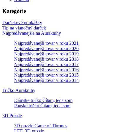
Kategórie
Darčekové poukážky
Tip na vianočný darček
Najpredávanejšie na Auraknihy
Najpredávanejší tovar v roku 2021
Najpredávanejší tovar v roku 2020
Najpredávanejší tovar v roku 2019
Najpredávanejší tovar v roku 2018
Najpredávanejší tovar v roku 2017
Najpredávanejší tovar v roku 2016
Najpredávanejší tovar v roku 2015
Najpredávanejší tovar v roku 2014
Tričko Auraknihy
Dámske tričko Čítam, teda som
Pánske tričko Čítam, teda som
3D Puzzle
3D puzzle Game of Thrones
LED 3D puzzle