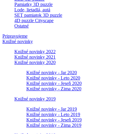
Pamiatky 3D puzzle
Lode, lietadlá, autá
SET pamiatok 3D puzzle
4D puzzle Cityscape
Ostatné
Pripravujeme
Knižné novinky
Knižné novinky 2022
Knižné novinky 2021
Knižné novinky 2020
Knižné novinky - Jar 2020
Knižné novinky - Leto 2020
Knižné novinky - Jeseň 2020
Knižné novinky - Zima 2020
Knižné novinky 2019
Knižné novinky - Jar 2019
Knižné novinky - Leto 2019
Knižné novinky - Jeseň 2019
Knižné novinky - Zima 2019