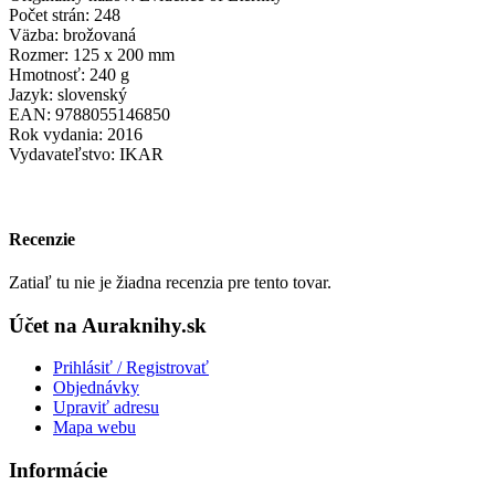
Počet strán: 248
Väzba: brožovaná
Rozmer: 125 x 200 mm
Hmotnosť: 240 g
Jazyk: slovenský
EAN: 9788055146850
Rok vydania: 2016
Vydavateľstvo: IKAR
Recenzie
Zatiaľ tu nie je žiadna recenzia pre tento tovar.
Účet na Auraknihy.sk
Prihlásiť / Registrovať
Objednávky
Upraviť adresu
Mapa webu
Informácie