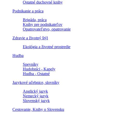
Ostatné duchovné knihy
Podnikanie a práca
Brigáda, práca
Knihy pre podnikateľov
Opatrovateľstvo, opatrovanie
Zdravie a životný štýl
Ekológia a životné prostredie
Hudba
Spevníky
Hudobníci - Kapely
Hudba - Ostatné
Jazykové učebnice, slovníky
Anglický jazyk
Nemecký jazyk
Slovenský jazyk
Cestovanie, Knihy o Slovensku