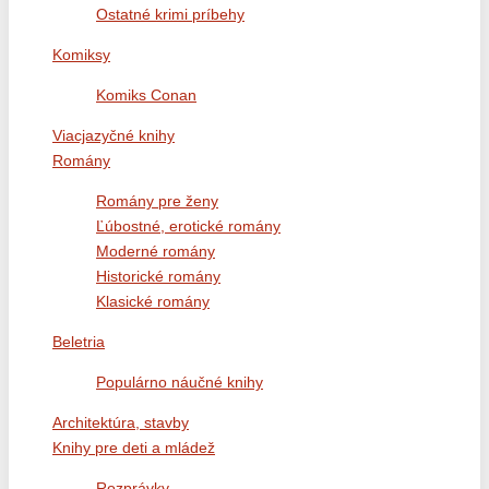
Ostatné krimi príbehy
Komiksy
Komiks Conan
Viacjazyčné knihy
Romány
Romány pre ženy
Ľúbostné, erotické romány
Moderné romány
Historické romány
Klasické romány
Beletria
Populárno náučné knihy
Architektúra, stavby
Knihy pre deti a mládež
Rozprávky