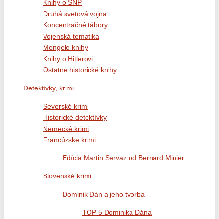
Knihy o SNP
Druhá svetová vojna
Koncentračné tábory
Vojenská tematika
Mengele knihy
Knihy o Hitlerovi
Ostatné historické knihy
Detektívky, krimi
Severské krimi
Historické detektívky
Nemecké krimi
Francúzske krimi
Edícia Martin Servaz od Bernard Minier
Slovenské krimi
Dominik Dán a jeho tvorba
TOP 5 Dominika Dána