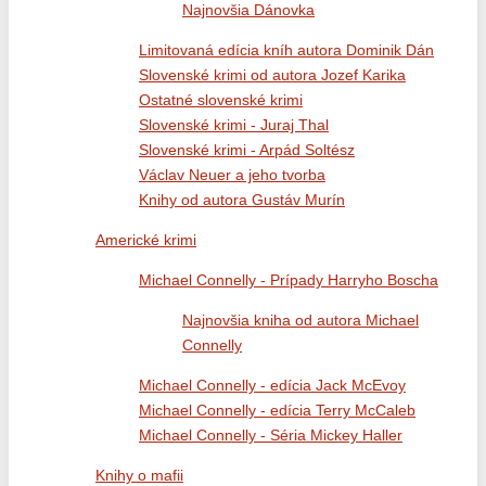
Najnovšia Dánovka
Limitovaná edícia kníh autora Dominik Dán
Slovenské krimi od autora Jozef Karika
Ostatné slovenské krimi
Slovenské krimi - Juraj Thal
Slovenské krimi - Arpád Soltész
Václav Neuer a jeho tvorba
Knihy od autora Gustáv Murín
Americké krimi
Michael Connelly - Prípady Harryho Boscha
Najnovšia kniha od autora Michael
Connelly
Michael Connelly - edícia Jack McEvoy
Michael Connelly - edícia Terry McCaleb
Michael Connelly - Séria Mickey Haller
Knihy o mafii