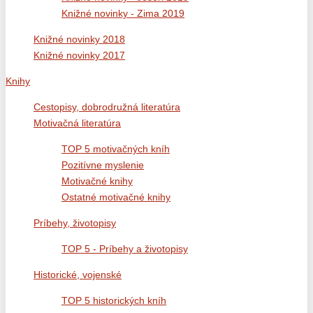
Knižné novinky - Zima 2019
Knižné novinky 2018
Knižné novinky 2017
Knihy
Cestopisy, dobrodružná literatúra
Motivačná literatúra
TOP 5 motivačných kníh
Pozitívne myslenie
Motivačné knihy
Ostatné motivačné knihy
Príbehy, životopisy
TOP 5 - Príbehy a životopisy
Historické, vojenské
TOP 5 historických kníh