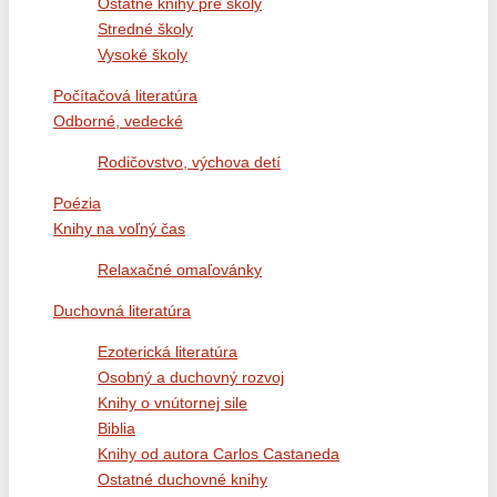
Ostatné knihy pre školy
Stredné školy
Vysoké školy
Počítačová literatúra
Odborné, vedecké
Rodičovstvo, výchova detí
Poézia
Knihy na voľný čas
Relaxačné omaľovánky
Duchovná literatúra
Ezoterická literatúra
Osobný a duchovný rozvoj
Knihy o vnútornej sile
Biblia
Knihy od autora Carlos Castaneda
Ostatné duchovné knihy