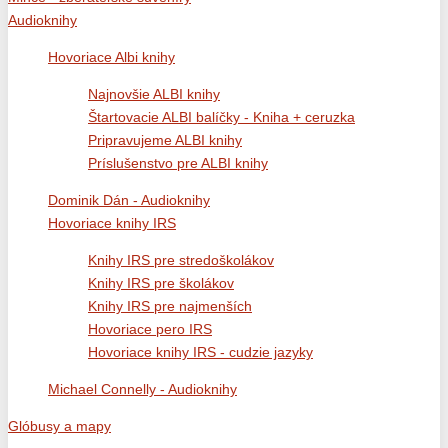
Audioknihy
Hovoriace Albi knihy
Najnovšie ALBI knihy
Štartovacie ALBI balíčky - Kniha + ceruzka
Pripravujeme ALBI knihy
Príslušenstvo pre ALBI knihy
Dominik Dán - Audioknihy
Hovoriace knihy IRS
Knihy IRS pre stredoškolákov
Knihy IRS pre školákov
Knihy IRS pre najmenších
Hovoriace pero IRS
Hovoriace knihy IRS - cudzie jazyky
Michael Connelly - Audioknihy
Glóbusy a mapy