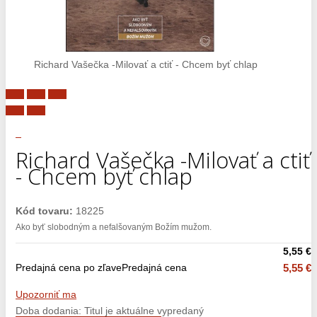
Richard Vašečka -Milovať a ctiť - Chcem byť chlap
Richard Vašečka -Milovať a ctiť
- Chcem byť chlap
Kód tovaru:
18225
Ako byť slobodným a nefalšovaným Božím mužom.
5,55 €
Predajná cena po zľave
Predajná cena
5,55 €
Upozorniť ma
Doba dodania: Titul je aktuálne vypredaný