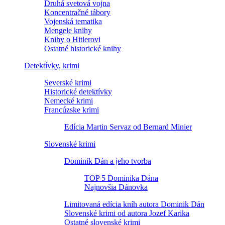
Druhá svetová vojna
Koncentračné tábory
Vojenská tematika
Mengele knihy
Knihy o Hitlerovi
Ostatné historické knihy
Detektívky, krimi
Severské krimi
Historické detektívky
Nemecké krimi
Francúzske krimi
Edícia Martin Servaz od Bernard Minier
Slovenské krimi
Dominik Dán a jeho tvorba
TOP 5 Dominika Dána
Najnovšia Dánovka
Limitovaná edícia kníh autora Dominik Dán
Slovenské krimi od autora Jozef Karika
Ostatné slovenské krimi