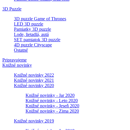
3D Puzzle
3D puzzle Game of Thrones
LED 3D puzzle
Pamiatky 3D puzzle
Lode, lietadlá, autá
SET pamiatok 3D puzzle
4D puzzle Cityscape
Ostatné
Pripravujeme
Knižné novinky
Knižné novinky 2022
Knižné novinky 2021
Knižné novinky 2020
Knižné novinky - Jar 2020
Knižné novinky - Leto 2020
Knižné novinky - Jeseň 2020
Knižné novinky - Zima 2020
Knižné novinky 2019