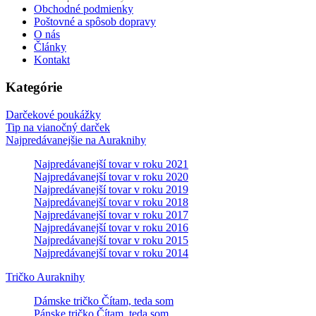
Obchodné podmienky
Poštovné a spôsob dopravy
O nás
Články
Kontakt
Kategórie
Darčekové poukážky
Tip na vianočný darček
Najpredávanejšie na Auraknihy
Najpredávanejší tovar v roku 2021
Najpredávanejší tovar v roku 2020
Najpredávanejší tovar v roku 2019
Najpredávanejší tovar v roku 2018
Najpredávanejší tovar v roku 2017
Najpredávanejší tovar v roku 2016
Najpredávanejší tovar v roku 2015
Najpredávanejší tovar v roku 2014
Tričko Auraknihy
Dámske tričko Čítam, teda som
Pánske tričko Čítam, teda som