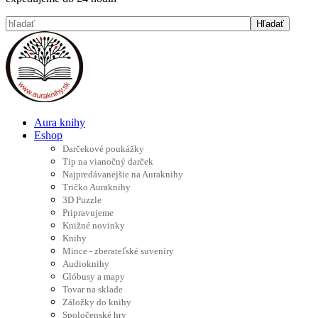
Aura knihy
Eshop
Darčekové poukážky
Tip na vianočný darček
Najpredávanejšie na Auraknihy
Tričko Auraknihy
3D Puzzle
Pripravujeme
Knižné novinky
Knihy
Mince - zberateľské suveníry
Audioknihy
Glóbusy a mapy
Tovar na sklade
Záložky do knihy
Spoločenské hry