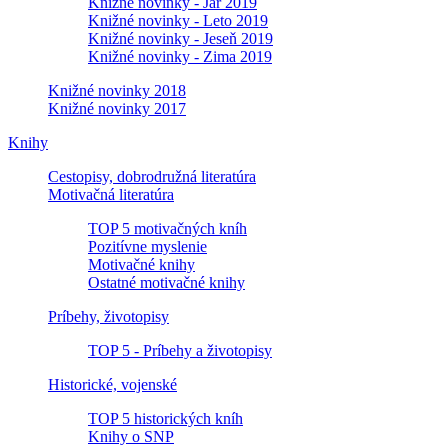
Knižné novinky - Jar 2019
Knižné novinky - Leto 2019
Knižné novinky - Jeseň 2019
Knižné novinky - Zima 2019
Knižné novinky 2018
Knižné novinky 2017
Knihy
Cestopisy, dobrodružná literatúra
Motivačná literatúra
TOP 5 motivačných kníh
Pozitívne myslenie
Motivačné knihy
Ostatné motivačné knihy
Príbehy, životopisy
TOP 5 - Príbehy a životopisy
Historické, vojenské
TOP 5 historických kníh
Knihy o SNP