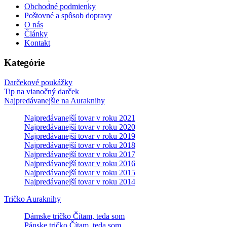
Obchodné podmienky
Poštovné a spôsob dopravy
O nás
Články
Kontakt
Kategórie
Darčekové poukážky
Tip na vianočný darček
Najpredávanejšie na Auraknihy
Najpredávanejší tovar v roku 2021
Najpredávanejší tovar v roku 2020
Najpredávanejší tovar v roku 2019
Najpredávanejší tovar v roku 2018
Najpredávanejší tovar v roku 2017
Najpredávanejší tovar v roku 2016
Najpredávanejší tovar v roku 2015
Najpredávanejší tovar v roku 2014
Tričko Auraknihy
Dámske tričko Čítam, teda som
Pánske tričko Čítam, teda som