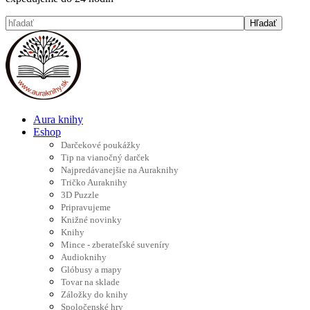
Aura knihy
Eshop
Darčekové poukážky
Tip na vianočný darček
Najpredávanejšie na Auraknihy
Tričko Auraknihy
3D Puzzle
Pripravujeme
Knižné novinky
Knihy
Mince - zberateľské suveníry
Audioknihy
Glóbusy a mapy
Tovar na sklade
Záložky do knihy
Spoločenské hry