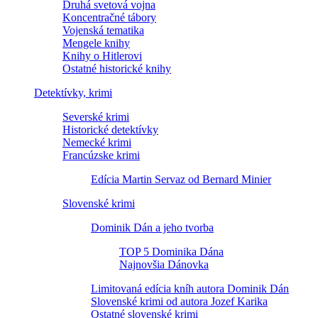
Druhá svetová vojna
Koncentračné tábory
Vojenská tematika
Mengele knihy
Knihy o Hitlerovi
Ostatné historické knihy
Detektívky, krimi
Severské krimi
Historické detektívky
Nemecké krimi
Francúzske krimi
Edícia Martin Servaz od Bernard Minier
Slovenské krimi
Dominik Dán a jeho tvorba
TOP 5 Dominika Dána
Najnovšia Dánovka
Limitovaná edícia kníh autora Dominik Dán
Slovenské krimi od autora Jozef Karika
Ostatné slovenské krimi