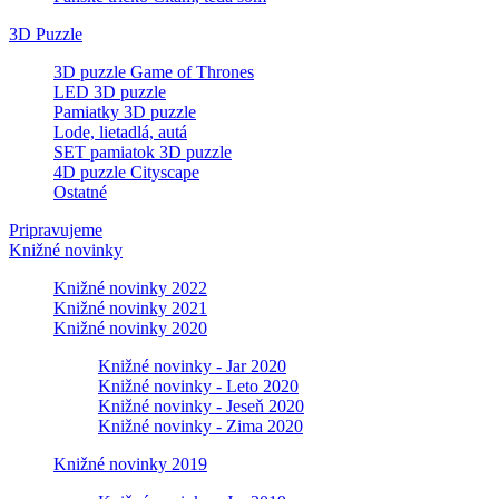
3D Puzzle
3D puzzle Game of Thrones
LED 3D puzzle
Pamiatky 3D puzzle
Lode, lietadlá, autá
SET pamiatok 3D puzzle
4D puzzle Cityscape
Ostatné
Pripravujeme
Knižné novinky
Knižné novinky 2022
Knižné novinky 2021
Knižné novinky 2020
Knižné novinky - Jar 2020
Knižné novinky - Leto 2020
Knižné novinky - Jeseň 2020
Knižné novinky - Zima 2020
Knižné novinky 2019