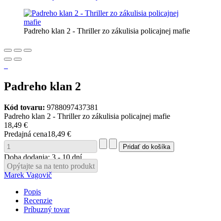
Padreho klan 2 - Thriller zo zákulisia policajnej mafie
Padreho klan 2
Kód tovaru:
9788097437381
Padreho klan 2 - Thriller zo zákulisia policajnej mafie
18,49 €
Predajná cena
18,49 €
Doba dodania: 3 - 10 dní
Opýtajte sa na tento produkt
Marek Vagovič
Popis
Recenzie
Príbuzný tovar