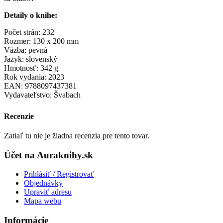
Detaily o knihe:
Počet strán: 232
Rozmer: 130 x 200 mm
Väzba: pevná
Jazyk: slovenský
Hmotnosť: 342 g
Rok vydania: 2023
EAN: 9788097437381
Vydavateľstvo: Švabach
Recenzie
Zatiaľ tu nie je žiadna recenzia pre tento tovar.
Účet na Auraknihy.sk
Prihlásiť / Registrovať
Objednávky
Upraviť adresu
Mapa webu
Informácie