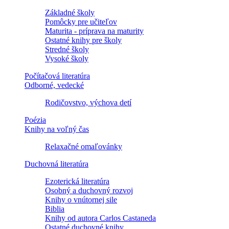
Základné školy
Pomôcky pre učiteľov
Maturita - príprava na maturity
Ostatné knihy pre školy
Stredné školy
Vysoké školy
Počítačová literatúra
Odborné, vedecké
Rodičovstvo, výchova detí
Poézia
Knihy na voľný čas
Relaxačné omaľovánky
Duchovná literatúra
Ezoterická literatúra
Osobný a duchovný rozvoj
Knihy o vnútornej sile
Biblia
Knihy od autora Carlos Castaneda
Ostatné duchovné knihy