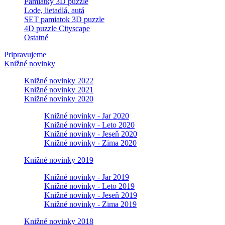
Pamiatky 3D puzzle
Lode, lietadlá, autá
SET pamiatok 3D puzzle
4D puzzle Cityscape
Ostatné
Pripravujeme
Knižné novinky
Knižné novinky 2022
Knižné novinky 2021
Knižné novinky 2020
Knižné novinky - Jar 2020
Knižné novinky - Leto 2020
Knižné novinky - Jeseň 2020
Knižné novinky - Zima 2020
Knižné novinky 2019
Knižné novinky - Jar 2019
Knižné novinky - Leto 2019
Knižné novinky - Jeseň 2019
Knižné novinky - Zima 2019
Knižné novinky 2018