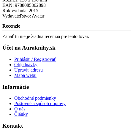
EAN: 9788085862898
Rok vydania: 2015
Vydavateľstvo: Avatar
Recenzie
Zatiaľ tu nie je žiadna recenzia pre tento tovar.
Účet na Auraknihy.sk
Prihlásiť / Registrovať
Objednávky
Upraviť adresu
Mapa webu
Informácie
Obchodné podmienky
Poštovné a spôsob dopravy
O nás
Články
Kontakt