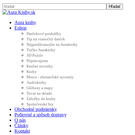
Aura knihy
Eshop
Darčekové poukážky
Tip na vianočný darček
Najpredávanejšie na Auraknihy
Tričko Auraknihy
3D Puzzle
Pripravujeme
Knižné novinky
Knihy
Mince - zberateľské suveníry
Audioknihy
Glóbusy a mapy
Tovar na sklade
Záložky do knihy
Spoločenské hry
Obchodné podmienky
Poštovné a spôsob dopravy
O nás
Články
Kontakt