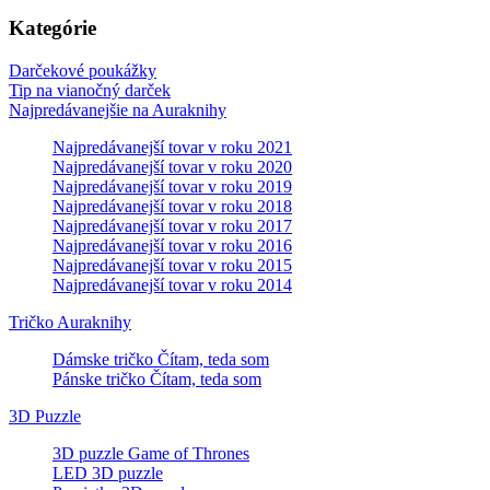
Kategórie
Darčekové poukážky
Tip na vianočný darček
Najpredávanejšie na Auraknihy
Najpredávanejší tovar v roku 2021
Najpredávanejší tovar v roku 2020
Najpredávanejší tovar v roku 2019
Najpredávanejší tovar v roku 2018
Najpredávanejší tovar v roku 2017
Najpredávanejší tovar v roku 2016
Najpredávanejší tovar v roku 2015
Najpredávanejší tovar v roku 2014
Tričko Auraknihy
Dámske tričko Čítam, teda som
Pánske tričko Čítam, teda som
3D Puzzle
3D puzzle Game of Thrones
LED 3D puzzle