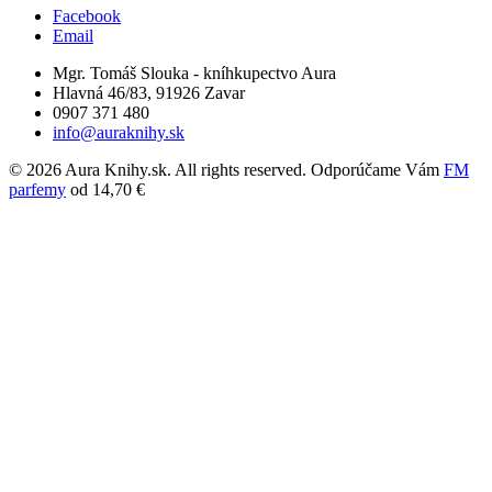
Facebook
Email
Mgr. Tomáš Slouka - kníhkupectvo Aura
Hlavná 46/83, 91926 Zavar
0907 371 480
info@auraknihy.sk
© 2026 Aura Knihy.sk.
All rights reserved. Odporúčame Vám
FM
parfemy
od 14,70 €