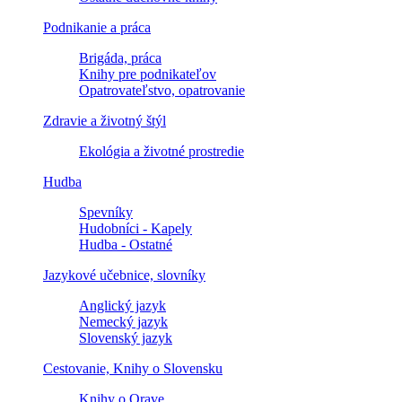
Podnikanie a práca
Brigáda, práca
Knihy pre podnikateľov
Opatrovateľstvo, opatrovanie
Zdravie a životný štýl
Ekológia a životné prostredie
Hudba
Spevníky
Hudobníci - Kapely
Hudba - Ostatné
Jazykové učebnice, slovníky
Anglický jazyk
Nemecký jazyk
Slovenský jazyk
Cestovanie, Knihy o Slovensku
Knihy o Orave