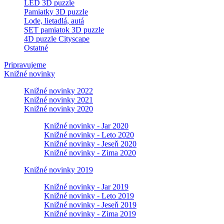
LED 3D puzzle
Pamiatky 3D puzzle
Lode, lietadlá, autá
SET pamiatok 3D puzzle
4D puzzle Cityscape
Ostatné
Pripravujeme
Knižné novinky
Knižné novinky 2022
Knižné novinky 2021
Knižné novinky 2020
Knižné novinky - Jar 2020
Knižné novinky - Leto 2020
Knižné novinky - Jeseň 2020
Knižné novinky - Zima 2020
Knižné novinky 2019
Knižné novinky - Jar 2019
Knižné novinky - Leto 2019
Knižné novinky - Jeseň 2019
Knižné novinky - Zima 2019