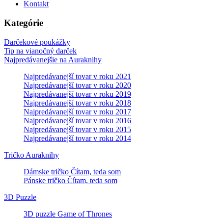
Kontakt
Kategórie
Darčekové poukážky
Tip na vianočný darček
Najpredávanejšie na Auraknihy
Najpredávanejší tovar v roku 2021
Najpredávanejší tovar v roku 2020
Najpredávanejší tovar v roku 2019
Najpredávanejší tovar v roku 2018
Najpredávanejší tovar v roku 2017
Najpredávanejší tovar v roku 2016
Najpredávanejší tovar v roku 2015
Najpredávanejší tovar v roku 2014
Tričko Auraknihy
Dámske tričko Čítam, teda som
Pánske tričko Čítam, teda som
3D Puzzle
3D puzzle Game of Thrones