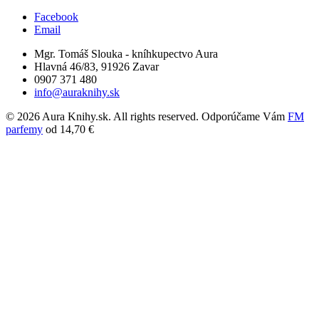
Facebook
Email
Mgr. Tomáš Slouka - kníhkupectvo Aura
Hlavná 46/83, 91926 Zavar
0907 371 480
info@auraknihy.sk
© 2026 Aura Knihy.sk.
All rights reserved. Odporúčame Vám
FM
parfemy
od 14,70 €