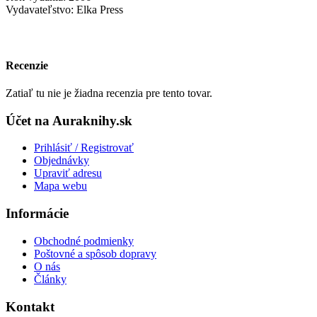
Vydavateľstvo: Elka Press
Recenzie
Zatiaľ tu nie je žiadna recenzia pre tento tovar.
Účet na Auraknihy.sk
Prihlásiť / Registrovať
Objednávky
Upraviť adresu
Mapa webu
Informácie
Obchodné podmienky
Poštovné a spôsob dopravy
O nás
Články
Kontakt