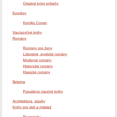
Ostatné krimi príbehy
Komiksy
Komiks Conan
Viacjazyčné knihy
Romány
Romány pre ženy
Ľúbostné, erotické romány
Moderné romány
Historické romány
Klasické romány
Beletria
Populárno náučné knihy
Architektúra, stavby
Knihy pre deti a mládež
Rozprávky