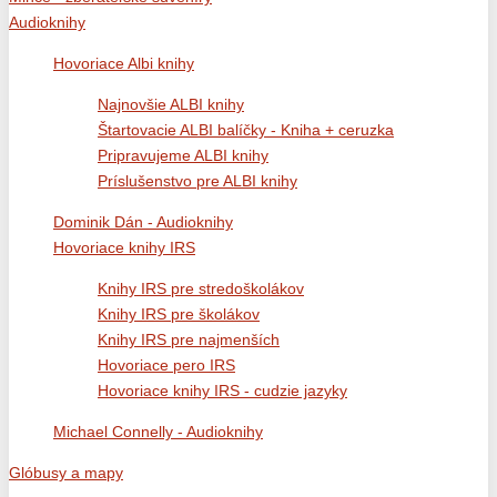
Audioknihy
Hovoriace Albi knihy
Najnovšie ALBI knihy
Štartovacie ALBI balíčky - Kniha + ceruzka
Pripravujeme ALBI knihy
Príslušenstvo pre ALBI knihy
Dominik Dán - Audioknihy
Hovoriace knihy IRS
Knihy IRS pre stredoškolákov
Knihy IRS pre školákov
Knihy IRS pre najmenších
Hovoriace pero IRS
Hovoriace knihy IRS - cudzie jazyky
Michael Connelly - Audioknihy
Glóbusy a mapy