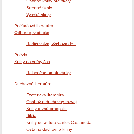
Ostatné knihy pre školy
Stredné školy
Vysoké školy
Počítačová literatúra
Odborné, vedecké
Rodičovstvo, výchova detí
Poézia
Knihy na voľný čas
Relaxačné omaľovánky
Duchovná literatúra
Ezoterická literatúra
Osobný a duchovný rozvoj
Knihy o vnútornej sile
Biblia
Knihy od autora Carlos Castaneda
Ostatné duchovné knihy