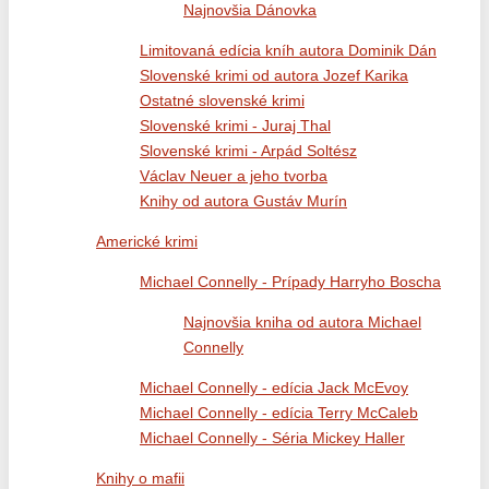
Najnovšia Dánovka
Limitovaná edícia kníh autora Dominik Dán
Slovenské krimi od autora Jozef Karika
Ostatné slovenské krimi
Slovenské krimi - Juraj Thal
Slovenské krimi - Arpád Soltész
Václav Neuer a jeho tvorba
Knihy od autora Gustáv Murín
Americké krimi
Michael Connelly - Prípady Harryho Boscha
Najnovšia kniha od autora Michael
Connelly
Michael Connelly - edícia Jack McEvoy
Michael Connelly - edícia Terry McCaleb
Michael Connelly - Séria Mickey Haller
Knihy o mafii