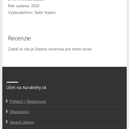
Rok vydania: 2010
Vydavateľstvo: Naše Vojsko
Recenzie
Zatiaľ tu nie je žiadna recenzia pre tento tovar.
Účet na Auraknihy.sk
Prihlásiť / Registrovať
Objednávky
Upraviť adresu