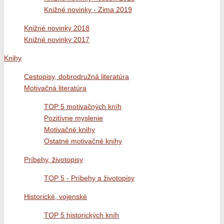
Knižné novinky - Zima 2019
Knižné novinky 2018
Knižné novinky 2017
Knihy
Cestopisy, dobrodružná literatúra
Motivačná literatúra
TOP 5 motivačných kníh
Pozitívne myslenie
Motivačné knihy
Ostatné motivačné knihy
Príbehy, životopisy
TOP 5 - Príbehy a životopisy
Historické, vojenské
TOP 5 historických kníh