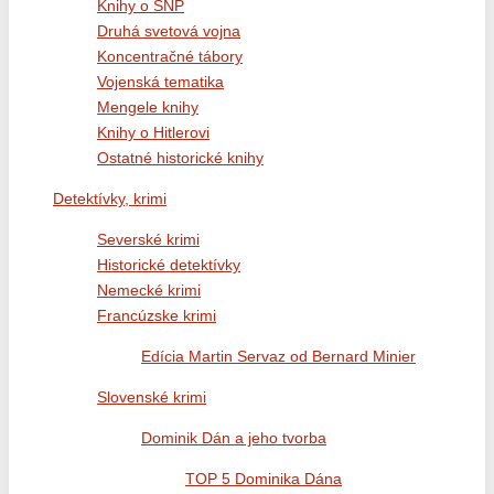
Knihy o SNP
Druhá svetová vojna
Koncentračné tábory
Vojenská tematika
Mengele knihy
Knihy o Hitlerovi
Ostatné historické knihy
Detektívky, krimi
Severské krimi
Historické detektívky
Nemecké krimi
Francúzske krimi
Edícia Martin Servaz od Bernard Minier
Slovenské krimi
Dominik Dán a jeho tvorba
TOP 5 Dominika Dána