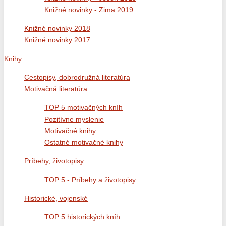
Knižné novinky - Zima 2019
Knižné novinky 2018
Knižné novinky 2017
Knihy
Cestopisy, dobrodružná literatúra
Motivačná literatúra
TOP 5 motivačných kníh
Pozitívne myslenie
Motivačné knihy
Ostatné motivačné knihy
Príbehy, životopisy
TOP 5 - Príbehy a životopisy
Historické, vojenské
TOP 5 historických kníh