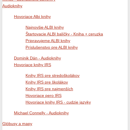
Audioknihy
Hovoriace Albi knihy
Najnovšie ALBI knihy
Štartovacie ALBI balíčky - Kniha + ceruzka
Pripravujeme ALBI knihy
Príslušenstvo pre ALBI knihy
Dominik Dán - Audioknihy
Hovoriace knihy IRS
Knihy IRS pre stredoškolákov
Knihy IRS pre školákov
Knihy IRS pre najmenších
Hovoriace pero IRS
Hovoriace knihy IRS - cudzie jazyky
Michael Connelly - Audioknihy
Glóbusy a mapy