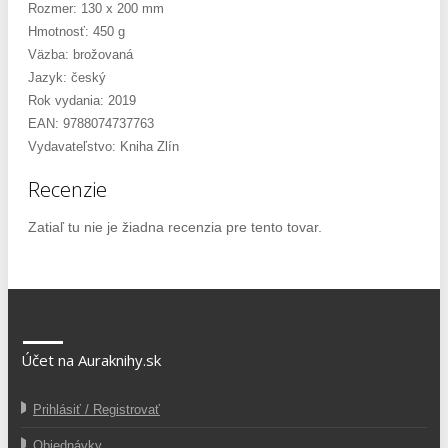
Rozmer: 130 x 200 mm
Hmotnosť: 450 g
Väzba: brožovaná
Jazyk: český
Rok vydania: 2019
EAN: 9788074737763
Vydavateľstvo: Kniha Zlín
Recenzie
Zatiaľ tu nie je žiadna recenzia pre tento tovar.
Účet na Auraknihy.sk
Prihlásiť / Registrovať
Objednávky