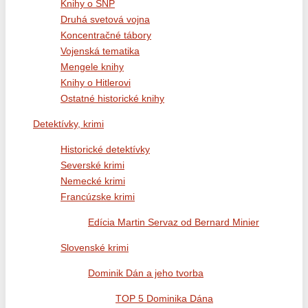
Knihy o SNP
Druhá svetová vojna
Koncentračné tábory
Vojenská tematika
Mengele knihy
Knihy o Hitlerovi
Ostatné historické knihy
Detektívky, krimi
Historické detektívky
Severské krimi
Nemecké krimi
Francúzske krimi
Edícia Martin Servaz od Bernard Minier
Slovenské krimi
Dominik Dán a jeho tvorba
TOP 5 Dominika Dána