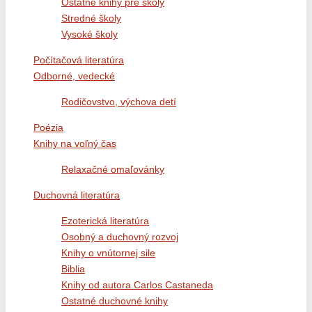
Ostatné knihy pre školy
Stredné školy
Vysoké školy
Počítačová literatúra
Odborné, vedecké
Rodičovstvo, výchova detí
Poézia
Knihy na voľný čas
Relaxačné omaľovánky
Duchovná literatúra
Ezoterická literatúra
Osobný a duchovný rozvoj
Knihy o vnútornej sile
Biblia
Knihy od autora Carlos Castaneda
Ostatné duchovné knihy