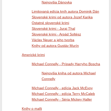
Najnovšia Dánovka
Limitovaná edícia kníh autora Dominik Dán
Slovenské krimi od autora Jozef Karika
Ostatné slovenské krimi
Slovenské krimi - Juraj Thal
Slovenské krimi - Arpád Soltész
Václav Neuer a jeho tvorba
Knihy od autora Gustáv Murín
Americké krimi
Michael Connelly - Prípady Harryho Boscha
Najnovšia kniha od autora Michael
Connelly
Michael Connelly - edícia Jack McEvoy
Michael Connelly - edícia Terry McCaleb
Michael Connelly - Séria Mickey Haller
Knihy o mafii