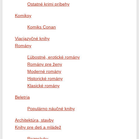
Ostatné krimi príbehy
Komiksy
Komiks Conan
Viacjazyčné knihy
Romány
Ľúbostné, erotické romány
Romány pre ženy
Moderné romány
Historické romány
Klasické romány
Beletria
Populárno náučné knihy
Architektúra, stavby
Knihy pre deti a mládež
Rozprávky