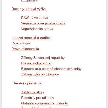
Recepty, zdravá výživa
RAW - živá strava
Vegánstvo - vegánska strava
Vegetariánska strava
Ľudové remeslá a tradície
Psychológia
Právo, ekonomika
Zákony Slovenskej republiky
Právnická literatúra
Ekonomika a ostatné ekonomické knihy
Zákony, zbierky zákonov
Literatúra pre školy
Základné školy
Pomôcky pre učiteľov
Maturita - príprava na maturity