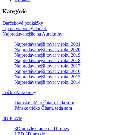
Kategórie
Darčekové poukážky
Tip na vianočný darček
Najpredávanejšie na Auraknihy
Najpredávanejší tovar v roku 2021
Najpredávanejší tovar v roku 2020
Najpredávanejší tovar v roku 2019
Najpredávanejší tovar v roku 2018
Najpredávanejší tovar v roku 2017
Najpredávanejší tovar v roku 2016
Najpredávanejší tovar v roku 2015
Najpredávanejší tovar v roku 2014
Tričko Auraknihy
Dámske tričko Čítam, teda som
Pánske tričko Čítam, teda som
3D Puzzle
3D puzzle Game of Thrones
LED 3D puzzle