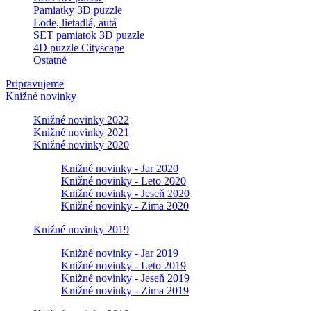
Pamiatky 3D puzzle
Lode, lietadlá, autá
SET pamiatok 3D puzzle
4D puzzle Cityscape
Ostatné
Pripravujeme
Knižné novinky
Knižné novinky 2022
Knižné novinky 2021
Knižné novinky 2020
Knižné novinky - Jar 2020
Knižné novinky - Leto 2020
Knižné novinky - Jeseň 2020
Knižné novinky - Zima 2020
Knižné novinky 2019
Knižné novinky - Jar 2019
Knižné novinky - Leto 2019
Knižné novinky - Jeseň 2019
Knižné novinky - Zima 2019