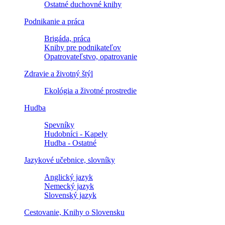
Ostatné duchovné knihy
Podnikanie a práca
Brigáda, práca
Knihy pre podnikateľov
Opatrovateľstvo, opatrovanie
Zdravie a životný štýl
Ekológia a životné prostredie
Hudba
Spevníky
Hudobníci - Kapely
Hudba - Ostatné
Jazykové učebnice, slovníky
Anglický jazyk
Nemecký jazyk
Slovenský jazyk
Cestovanie, Knihy o Slovensku