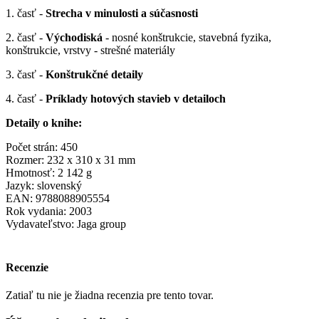
1. časť -
Strecha v minulosti a súčasnosti
2. časť -
Východiská
- nosné konštrukcie, stavebná fyzika,
konštrukcie, vrstvy - strešné materiály
3. časť -
Konštrukčné detaily
4. časť -
Príklady hotových stavieb v detailoch
Detaily o knihe:
Počet strán: 450
Rozmer: 232 x 310 x 31 mm
Hmotnosť: 2 142 g
Jazyk: slovenský
EAN: 9788088905554
Rok vydania: 2003
Vydavateľstvo: Jaga group
Recenzie
Zatiaľ tu nie je žiadna recenzia pre tento tovar.