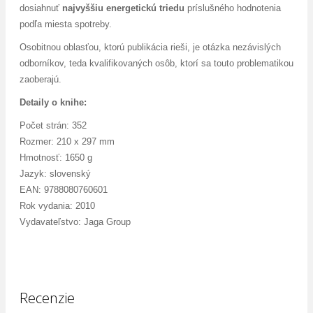
dosiahnuť
najvyššiu energetickú triedu
príslušného hodnotenia
podľa miesta spotreby.
Osobitnou oblasťou, ktorú publikácia rieši, je otázka nezávislých
odborníkov, teda kvalifikovaných osôb, ktorí sa touto problematikou
zaoberajú.
Detaily o knihe:
Počet strán: 352
Rozmer: 210 x 297 mm
Hmotnosť: 1650 g
Jazyk: slovenský
EAN: 9788080760601
Rok vydania: 2010
Vydavateľstvo: Jaga Group
Recenzie