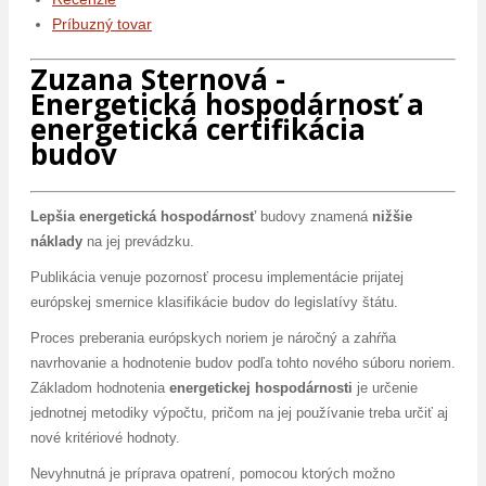
Príbuzný tovar
Zuzana Sternová -
Energetická hospodárnosť a
energetická certifikácia
budov
Lepšia energetická hospodárnosť
budovy znamená
nižšie
náklady
na jej prevádzku.
Publikácia venuje pozornosť procesu implementácie prijatej
európskej smernice klasifikácie budov do legislatívy štátu.
Proces preberania európskych noriem je náročný a zahŕňa
navrhovanie a hodnotenie budov podľa tohto nového súboru noriem.
Základom hodnotenia
energetickej hospodárnosti
je určenie
jednotnej metodiky výpočtu, pričom na jej používanie treba určiť aj
nové kritériové hodnoty.
Nevyhnutná je príprava opatrení, pomocou ktorých možno