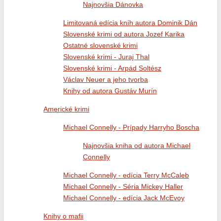
Najnovšia Dánovka
Limitovaná edícia kníh autora Dominik Dán
Slovenské krimi od autora Jozef Karika
Ostatné slovenské krimi
Slovenské krimi - Juraj Thal
Slovenské krimi - Arpád Soltész
Václav Neuer a jeho tvorba
Knihy od autora Gustáv Murín
Americké krimi
Michael Connelly - Prípady Harryho Boscha
Najnovšia kniha od autora Michael
Connelly
Michael Connelly - edícia Terry McCaleb
Michael Connelly - Séria Mickey Haller
Michael Connelly - edícia Jack McEvoy
Knihy o mafii