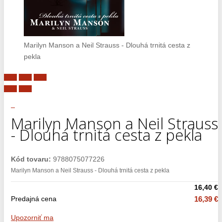
Marilyn Manson a Neil Strauss - Dlouhá trnitá cesta z
pekla
Marilyn Manson a Neil Strauss
- Dlouhá trnitá cesta z pekla
Kód tovaru:
9788075077226
Marilyn Manson a Neil Strauss - Dlouhá trnitá cesta z pekla
16,40 €
Predajná cena
16,39 €
Upozorniť ma