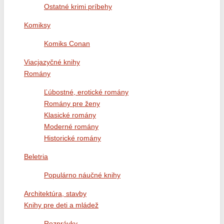
Ostatné krimi príbehy
Komiksy
Komiks Conan
Viacjazyčné knihy
Romány
Ľúbostné, erotické romány
Romány pre ženy
Klasické romány
Moderné romány
Historické romány
Beletria
Populárno náučné knihy
Architektúra, stavby
Knihy pre deti a mládež
Rozprávky