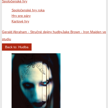
Spoločenské hry
Spoločenské hry roka
Hry pre páry
Kartové hry
Gerald Abraham - Stručné dejiny hudby
Jake Brown - Iron Maiden ve
studiu
Back to: Hudba