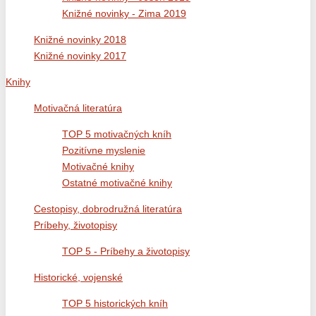
Knižné novinky - Zima 2019
Knižné novinky 2018
Knižné novinky 2017
Knihy
Motivačná literatúra
TOP 5 motivačných kníh
Pozitívne myslenie
Motivačné knihy
Ostatné motivačné knihy
Cestopisy, dobrodružná literatúra
Príbehy, životopisy
TOP 5 - Príbehy a životopisy
Historické, vojenské
TOP 5 historických kníh