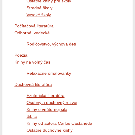
Ostatné knihy pre školy
Stredné školy
Vysoké školy
Počítačová literatúra
Odborné, vedecké
Rodičovstvo, výchova detí
Poézia
Knihy na voľný čas
Relaxačné omaľovánky
Duchovná literatúra
Ezoterická literatúra
Osobný a duchovný rozvoj
Knihy o vnútornej sile
Biblia
Knihy od autora Carlos Castaneda
Ostatné duchovné knihy