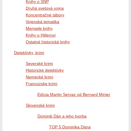
Knihy o SNP
Druhá svetová vojna
Koncentračné tábory
Vojenská tematika
Mengele knihy
Knihy o Hitlerovi
Ostatné historické knihy
Detektívky, krimi
Severské krimi
Historické detektívky
Nemecké krimi
Francúzske krimi
Edícia Martin Servaz od Bernard Minier
Slovenské krimi
Dominik Dán a jeho tvorba
TOP 5 Dominika Dána