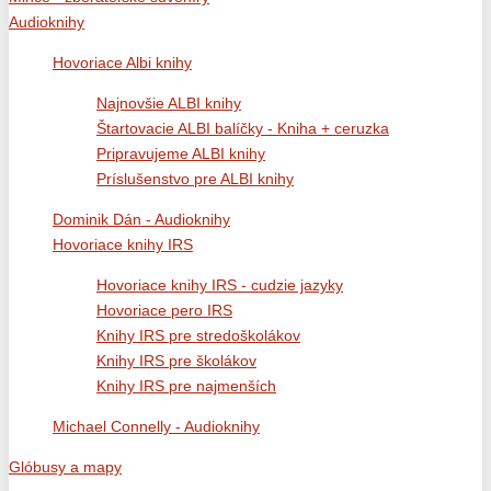
Audioknihy
Hovoriace Albi knihy
Najnovšie ALBI knihy
Štartovacie ALBI balíčky - Kniha + ceruzka
Pripravujeme ALBI knihy
Príslušenstvo pre ALBI knihy
Dominik Dán - Audioknihy
Hovoriace knihy IRS
Hovoriace knihy IRS - cudzie jazyky
Hovoriace pero IRS
Knihy IRS pre stredoškolákov
Knihy IRS pre školákov
Knihy IRS pre najmenších
Michael Connelly - Audioknihy
Glóbusy a mapy