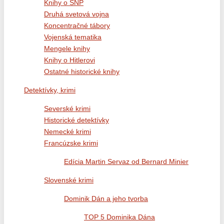
Knihy o SNP
Druhá svetová vojna
Koncentračné tábory
Vojenská tematika
Mengele knihy
Knihy o Hitlerovi
Ostatné historické knihy
Detektívky, krimi
Severské krimi
Historické detektívky
Nemecké krimi
Francúzske krimi
Edícia Martin Servaz od Bernard Minier
Slovenské krimi
Dominik Dán a jeho tvorba
TOP 5 Dominika Dána