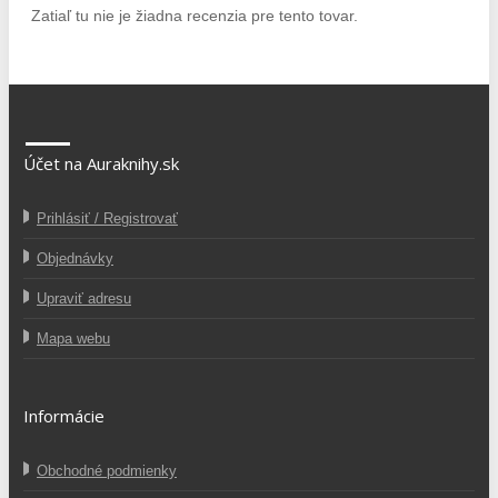
Zatiaľ tu nie je žiadna recenzia pre tento tovar.
Účet na Auraknihy.sk
Prihlásiť / Registrovať
Objednávky
Upraviť adresu
Mapa webu
Informácie
Obchodné podmienky