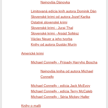
Najnovšia Dánovka
Limitovaná edícia kníh autora Dominik Dán
Slovenské krimi od autora Jozef Karika
Ostatné slovenské krimi
Slovenské krimi - Juraj Thal
Slovenské krimi - Arpád Soltész
Václav Neuer a jeho tvorba
Knihy od autora Gustáv Murín
Americké krimi
Michael Connelly - Prípady Harryho Boscha
Najnovšia kniha od autora Michael
Connelly
Michael Connelly - edícia Jack McEvoy
Michael Connelly - edícia Terry McCaleb
Michael Connelly - Séria Mickey Haller
Knihy o mafii