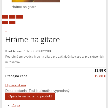
Hráme na gitare
Hráme na gitare
Kód tovaru:
9788073602208
Podrobný sprievodca hrou na gitare pre začiatočníkov, ale aj pre skúsených
muzikantov.
19,88 €
Predajná cena
19,80 €
Upozorniť ma
Doba dodania: Titul je aktuálne vypredaný
Opýtajte sa na tento produkt
Popis