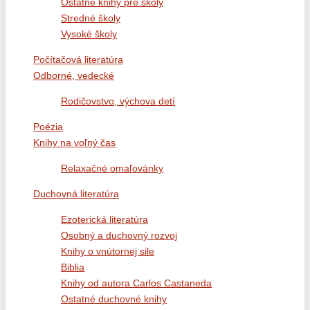
Ostatné knihy pre školy
Stredné školy
Vysoké školy
Počítačová literatúra
Odborné, vedecké
Rodičovstvo, výchova detí
Poézia
Knihy na voľný čas
Relaxačné omaľovánky
Duchovná literatúra
Ezoterická literatúra
Osobný a duchovný rozvoj
Knihy o vnútornej sile
Biblia
Knihy od autora Carlos Castaneda
Ostatné duchovné knihy