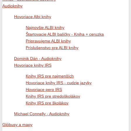
Audioknihy
Hovoriace Albi knihy
Najnovšie ALBI knihy
Štartovacie ALBI balíčky - Kniha + ceruzka
Pripravujeme ALBI knihy
Príslušenstvo pre ALBI knihy
Dominik Dán - Audioknihy
Hovoriace knihy IRS
Knihy IRS pre najmenších
Hovoriace knihy IRS - cudzie jazyky
Hovoriace pero IRS
Knihy IRS pre stredoškolákov
Knihy IRS pre školákov
Michael Connelly - Audioknihy
Glóbusy a mapy