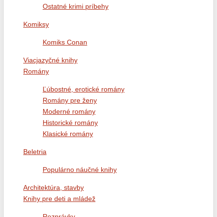
Ostatné krimi príbehy
Komiksy
Komiks Conan
Viacjazyčné knihy
Romány
Ľúbostné, erotické romány
Romány pre ženy
Moderné romány
Historické romány
Klasické romány
Beletria
Populárno náučné knihy
Architektúra, stavby
Knihy pre deti a mládež
Rozprávky