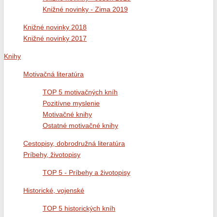
Knižné novinky - Zima 2019
Knižné novinky 2018
Knižné novinky 2017
Knihy
Motivačná literatúra
TOP 5 motivačných kníh
Pozitívne myslenie
Motivačné knihy
Ostatné motivačné knihy
Cestopisy, dobrodružná literatúra
Príbehy, životopisy
TOP 5 - Príbehy a životopisy
Historické, vojenské
TOP 5 historických kníh