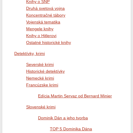
Knihy o SNP
Druhá svetová vojna
Koncentračné tábory
Vojenská tematika
Mengele knihy
Knihy o Hitlerovi
Ostatné historické knihy
Detektívky, krimi
Severské krimi
Historické detektívky
Nemecké krimi
Francúzske krimi
Edícia Martin Servaz od Bernard Minier
Slovenské krimi
Dominik Dán a jeho tvorba
TOP 5 Dominika Dána