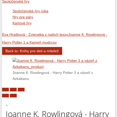
Spoločenské hry
Spoločenské hry roka
Hry pre páry
Kartové hry
Eva Hrašková - Zvieratká z našich lesov
Joanne K. Rowlingová -
Harry Potter 1 a Kameň mudrcov
Back to: Knihy pre deti a mládež
Joanne K. Rowlingová - Harry Potter 3 a väzeň z
Azkabanu
Joanne K. Rowlingová - Harry