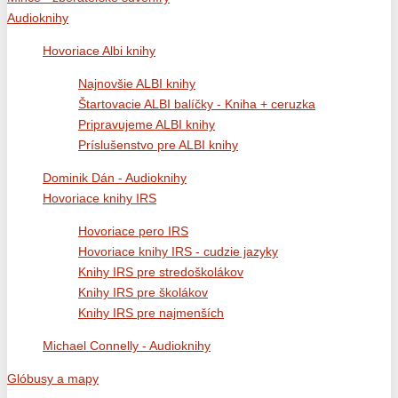
Audioknihy
Hovoriace Albi knihy
Najnovšie ALBI knihy
Štartovacie ALBI balíčky - Kniha + ceruzka
Pripravujeme ALBI knihy
Príslušenstvo pre ALBI knihy
Dominik Dán - Audioknihy
Hovoriace knihy IRS
Hovoriace pero IRS
Hovoriace knihy IRS - cudzie jazyky
Knihy IRS pre stredoškolákov
Knihy IRS pre školákov
Knihy IRS pre najmenších
Michael Connelly - Audioknihy
Glóbusy a mapy