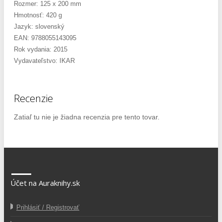
Rozmer: 125 x 200 mm
Hmotnosť: 420 g
Jazyk: slovenský
EAN: 9788055143095
Rok vydania: 2015
Vydavateľstvo: IKAR
Recenzie
Zatiaľ tu nie je žiadna recenzia pre tento tovar.
Účet na Auraknihy.sk
Prihlásiť / Registrovať