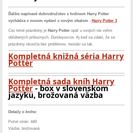
Ďalšie napínavé dobrodružstvo s hrdinom Harry Potter
vychádza v novom vydaní s novým obalom -
Harry Potter 3
Cez letné prázdniny je
Harry Potter
opäť u svojich nie veľmi
obľúbených príbuznych, Dursleyovcov. Aj keď sa zdalo, že sa
prázdniny skončia bez problémov, nestalo sa tak.
Kompletná knižná séria Harry
Potter
Kompletná sada kníh Harry
Potter
- box v slovenskom
jazyku, brožovaná väzba
Detaily o knihe:
Počet strán: 440
Väzba: brožovaná