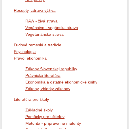
Recepty, zdravá výživa
RAW - živá strava
Vegánstvo - vegánska strava
Vegetariánska strava
Ľudové remeslá a tradície
Psychológia
Právo, ekonomika
Zákony Slovenskej republiky
Právnická literatúra
Ekonomika a ostatné ekonomické knihy
Zákony, zbierky zákonov
Literatúra pre školy
Základné školy
Pomôcky pre učiteľov
Maturita - príprava na maturity