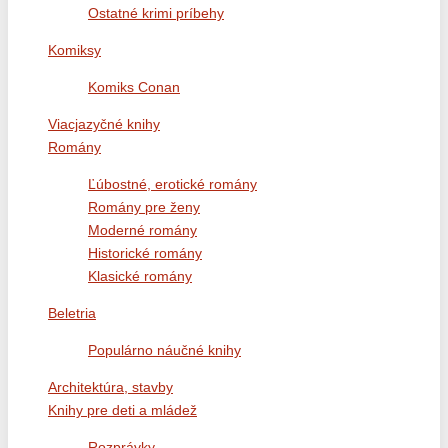
Ostatné krimi príbehy
Komiksy
Komiks Conan
Viacjazyčné knihy
Romány
Ľúbostné, erotické romány
Romány pre ženy
Moderné romány
Historické romány
Klasické romány
Beletria
Populárno náučné knihy
Architektúra, stavby
Knihy pre deti a mládež
Rozprávky