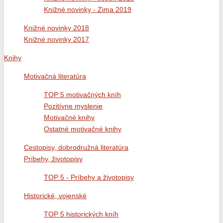
Knižné novinky - Zima 2019
Knižné novinky 2018
Knižné novinky 2017
Knihy
Motivačná literatúra
TOP 5 motivačných kníh
Pozitívne myslenie
Motivačné knihy
Ostatné motivačné knihy
Cestopisy, dobrodružná literatúra
Príbehy, životopisy
TOP 5 - Príbehy a životopisy
Historické, vojenské
TOP 5 historických kníh