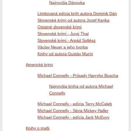
Najnovšia Dánovka
Limitovaná edícia kníh autora Dominik Dán
Slovenské krimi od autora Jozef Karika
Ostatné slovenské krimi
Slovenské krimi - Juraj Thal
Slovenské krimi - Arpád Soltész
Václav Neuer a jeho tvorba
Knihy od autora Gustáv Murín
Americké krimi
Michael Connelly - Prípady Harryho Boscha
Najnovšia kniha od autora Michael
Connelly
Michael Connelly - edícia Terry McCaleb
Michael Connelly - Séria Mickey Haller
Michael Connelly - edícia Jack McEvoy
Knihy o mafii