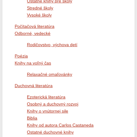
Ostatné knihy pre školy
Stredné školy
Vysoké školy
Počítačová literatúra
Odborné, vedecké
Rodičovstvo, výchova detí
Poézia
Knihy na voľný čas
Relaxačné omaľovánky
Duchovná literatúra
Ezoterická literatúra
Osobný a duchovný rozvoj
Knihy o vnútornej sile
Biblia
Knihy od autora Carlos Castaneda
Ostatné duchovné knihy