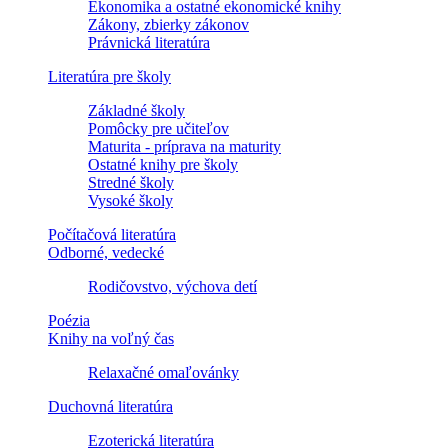
Ekonomika a ostatné ekonomické knihy
Zákony, zbierky zákonov
Právnická literatúra
Literatúra pre školy
Základné školy
Pomôcky pre učiteľov
Maturita - príprava na maturity
Ostatné knihy pre školy
Stredné školy
Vysoké školy
Počítačová literatúra
Odborné, vedecké
Rodičovstvo, výchova detí
Poézia
Knihy na voľný čas
Relaxačné omaľovánky
Duchovná literatúra
Ezoterická literatúra