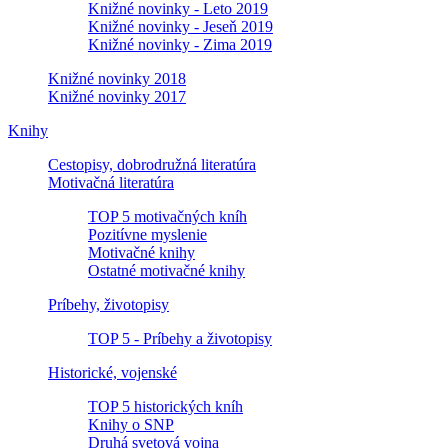
Knižné novinky - Leto 2019
Knižné novinky - Jeseň 2019
Knižné novinky - Zima 2019
Knižné novinky 2018
Knižné novinky 2017
Knihy
Cestopisy, dobrodružná literatúra
Motivačná literatúra
TOP 5 motivačných kníh
Pozitívne myslenie
Motivačné knihy
Ostatné motivačné knihy
Príbehy, životopisy
TOP 5 - Príbehy a životopisy
Historické, vojenské
TOP 5 historických kníh
Knihy o SNP
Druhá svetová vojna