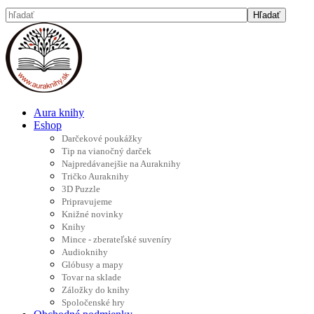
Aura knihy
Eshop
Darčekové poukážky
Tip na vianočný darček
Najpredávanejšie na Auraknihy
Tričko Auraknihy
3D Puzzle
Pripravujeme
Knižné novinky
Knihy
Mince - zberateľské suveníry
Audioknihy
Glóbusy a mapy
Tovar na sklade
Záložky do knihy
Spoločenské hry