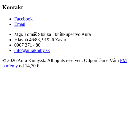
Kontakt
Facebook
Email
Mgr. Tomáš Slouka - kníhkupectvo Aura
Hlavná 46/83, 91926 Zavar
0907 371 480
info@auraknihy.sk
© 2026 Aura Knihy.sk.
All rights reserved. Odporúčame Vám
FM
parfemy
od 14,70 €