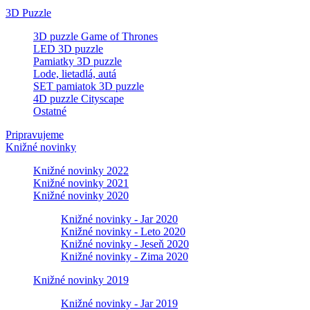
3D Puzzle
3D puzzle Game of Thrones
LED 3D puzzle
Pamiatky 3D puzzle
Lode, lietadlá, autá
SET pamiatok 3D puzzle
4D puzzle Cityscape
Ostatné
Pripravujeme
Knižné novinky
Knižné novinky 2022
Knižné novinky 2021
Knižné novinky 2020
Knižné novinky - Jar 2020
Knižné novinky - Leto 2020
Knižné novinky - Jeseň 2020
Knižné novinky - Zima 2020
Knižné novinky 2019
Knižné novinky - Jar 2019