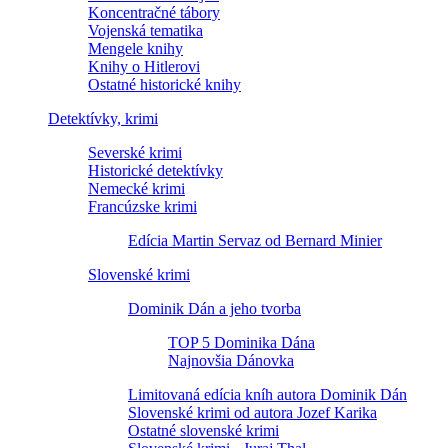
Koncentračné tábory
Vojenská tematika
Mengele knihy
Knihy o Hitlerovi
Ostatné historické knihy
Detektívky, krimi
Severské krimi
Historické detektívky
Nemecké krimi
Francúzske krimi
Edícia Martin Servaz od Bernard Minier
Slovenské krimi
Dominik Dán a jeho tvorba
TOP 5 Dominika Dána
Najnovšia Dánovka
Limitovaná edícia kníh autora Dominik Dán
Slovenské krimi od autora Jozef Karika
Ostatné slovenské krimi